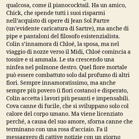
qualcosa, come il pianococktail. Ha un amico,
Chick, che spende tutti i suoi risparmi
nell’acquisto di opere di Jean Sol Partre
(un’evidente caricatura di Sartre), ma anche di
pipe e pantaloni del filosofo esistenzialista.
Colin s’innamora di Chloé, la sposa, ma nel
viaggio di nozze verso il Midi, Chloé comincia a
tossire e si ammala. Le sta crescendo una
ninfea nel polmone destro. Quel fiore mortale
può essere combattuto solo dal profumo di altri
fiori. Sempre innamoratissimo, ma anche
sempre più povero (i fiori costano) e disperato,
Colin accetta i lavori più pesanti e impensabili.
Cova canne di fucile, che si sviluppano solo col
calore del corpo umano. Ma viene licenziato
perché, a causa del suo amore, sforna canne che
terminano con una rosa d’acciaio. Fa il
messaggero di cattive notizie con un giorno