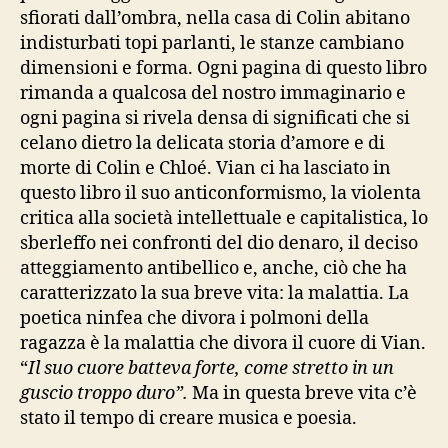
sfiorati dall’ombra, nella casa di Colin abitano
indisturbati topi parlanti, le stanze cambiano
dimensioni e forma. Ogni pagina di questo libro
rimanda a qualcosa del nostro immaginario e
ogni pagina si rivela densa di significati che si
celano dietro la delicata storia d’amore e di
morte di Colin e Chloé. Vian ci ha lasciato in
questo libro il suo anticonformismo, la violenta
critica alla società intellettuale e capitalistica, lo
sberleffo nei confronti del dio denaro, il deciso
atteggiamento antibellico e, anche, ciò che ha
caratterizzato la sua breve vita: la malattia. La
poetica ninfea che divora i polmoni della
ragazza è la malattia che divora il cuore di Vian.
“
Il suo cuore batteva forte, come stretto in un
guscio troppo duro”.
Ma in questa breve vita c’è
stato il tempo di creare musica e poesia.