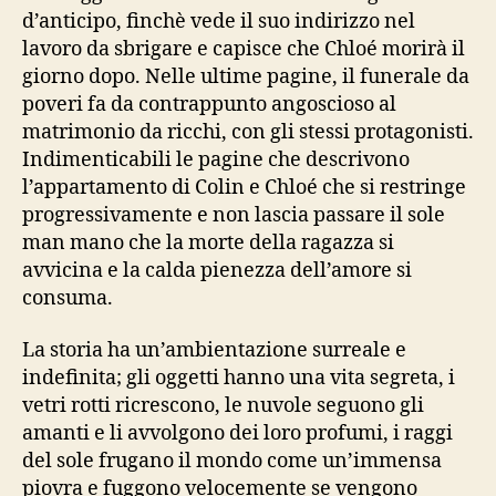
d’anticipo, finchè vede il suo indirizzo nel
lavoro da sbrigare e capisce che Chloé morirà il
giorno dopo. Nelle ultime pagine, il funerale da
poveri fa da contrappunto angoscioso al
matrimonio da ricchi, con gli stessi protagonisti.
Indimenticabili le pagine che descrivono
l’appartamento di Colin e Chloé che si restringe
progressivamente e non lascia passare il sole
man mano che la morte della ragazza si
avvicina e la calda pienezza dell’amore si
consuma.
La storia ha un’ambientazione surreale e
indefinita; gli oggetti hanno una vita segreta, i
vetri rotti ricrescono, le nuvole seguono gli
amanti e li avvolgono dei loro profumi, i raggi
del sole frugano il mondo come un’immensa
piovra e fuggono velocemente se vengono