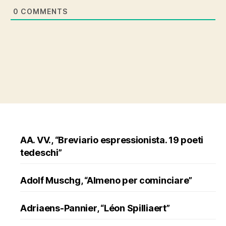
0
COMMENTS
AA. VV., “Breviario espressionista. 19 poeti
tedeschi”
Adolf Muschg, “Almeno per cominciare”
Adriaens-Pannier, “Léon Spilliaert”