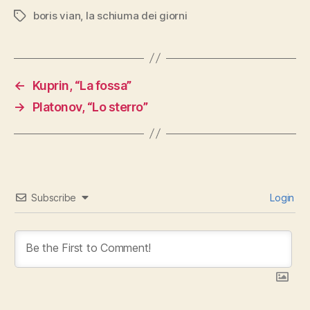
boris vian
,
la schiuma dei giorni
Tags
←
Kuprin, “La fossa”
→
Platonov, “Lo sterro”
Subscribe
Login