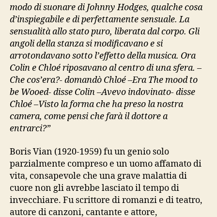
modo di suonare di Johnny Hodges, qualche cosa
d’inspiegabile e di perfettamente sensuale. La
sensualità allo stato puro, liberata dal corpo. Gli
angoli della stanza si modificavano e si
arrotondavano sotto l’effetto della musica. Ora
Colin e Chloé riposavano al centro di una sfera. –
Che cos’era?- domandò Chloé –Era The mood to
be Wooed- disse Colin –Avevo indovinato- disse
Chloé –Visto la forma che ha preso la nostra
camera, come pensi che farà il dottore a
entrarci?”
Boris Vian (1920-1959) fu un genio solo
parzialmente compreso e un uomo affamato di
vita, consapevole che una grave malattia di
cuore non gli avrebbe lasciato il tempo di
invecchiare. Fu scrittore di romanzi e di teatro,
autore di canzoni, cantante e attore,