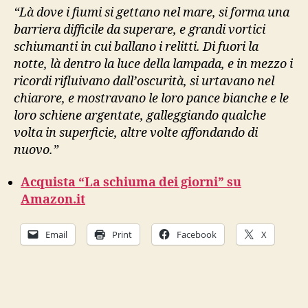
“Là dove i fiumi si gettano nel mare, si forma una
barriera difficile da superare, e grandi vortici
schiumanti in cui ballano i relitti. Di fuori la
notte, là dentro la luce della lampada, e in mezzo i
ricordi rifluivano dall’oscurità, si urtavano nel
chiarore, e mostravano le loro pance bianche e le
loro schiene argentate, galleggiando qualche
volta in superficie, altre volte affondando di
nuovo.”
Acquista “La schiuma dei giorni” su
Amazon.it
Email
Print
Facebook
X