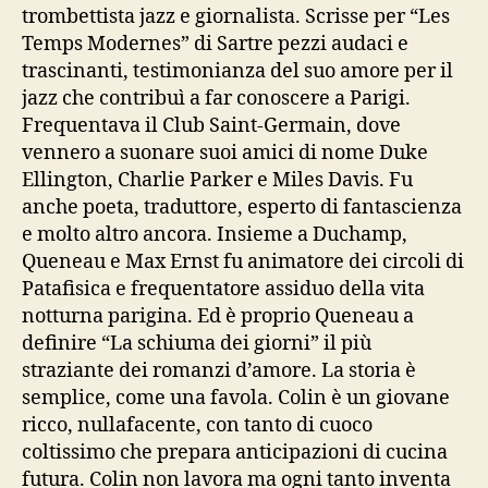
trombettista jazz e giornalista. Scrisse per “Les
Temps Modernes” di Sartre pezzi audaci e
trascinanti, testimonianza del suo amore per il
jazz che contribuì a far conoscere a Parigi.
Frequentava il Club Saint-Germain, dove
vennero a suonare suoi amici di nome Duke
Ellington, Charlie Parker e Miles Davis. Fu
anche poeta, traduttore, esperto di fantascienza
e molto altro ancora. Insieme a Duchamp,
Queneau e Max Ernst fu animatore dei circoli di
Patafisica e frequentatore assiduo della vita
notturna parigina. Ed è proprio Queneau a
definire “La schiuma dei giorni” il più
straziante dei romanzi d’amore. La storia è
semplice, come una favola. Colin è un giovane
ricco, nullafacente, con tanto di cuoco
coltissimo che prepara anticipazioni di cucina
futura. Colin non lavora ma ogni tanto inventa