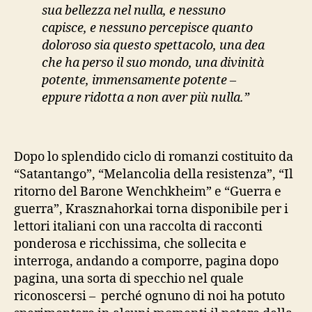
sua bellezza nel nulla, e nessuno
capisce, e nessuno percepisce quanto
doloroso sia questo spettacolo, una dea
che ha perso il suo mondo, una divinità
potente, immensamente potente –
eppure ridotta a non aver più nulla.”
Dopo lo splendido ciclo di romanzi costituito da
“Satantango”, “Melancolia della resistenza”, “Il
ritorno del Barone Wenchkheim” e “Guerra e
guerra”, Krasznahorkai torna disponibile per i
lettori italiani con una raccolta di racconti
ponderosa e ricchissima, che sollecita e
interroga, andando a comporre, pagina dopo
pagina, una sorta di specchio nel quale
riconoscersi – perché ognuno di noi ha potuto