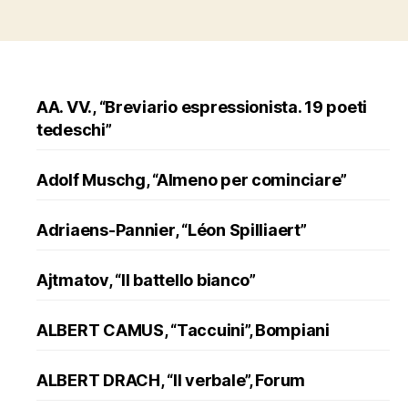
AA. VV., “Breviario espressionista. 19 poeti
tedeschi”
Adolf Muschg, “Almeno per cominciare”
Adriaens-Pannier, “Léon Spilliaert”
Ajtmatov, “Il battello bianco”
ALBERT CAMUS, “Taccuini”, Bompiani
ALBERT DRACH, “Il verbale”, Forum