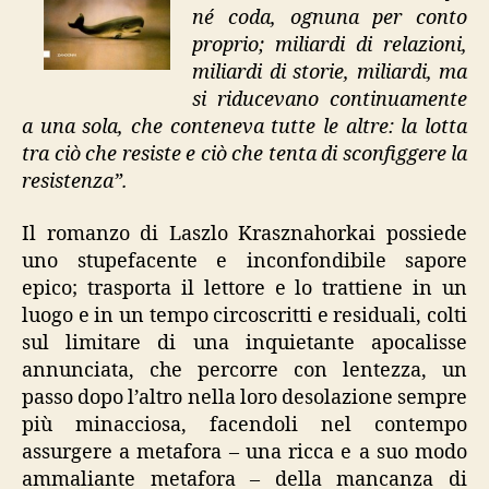
né coda, ognuna per conto
proprio; miliardi di relazioni,
miliardi di storie, miliardi, ma
si riducevano continuamente
a una sola, che conteneva tutte le altre: la lotta
tra ciò che resiste e ciò che tenta di sconfiggere la
resistenza”.
Il romanzo di Laszlo Krasznahorkai possiede
uno stupefacente e inconfondibile sapore
epico; trasporta il lettore e lo trattiene in un
luogo e in un tempo circoscritti e residuali, colti
sul limitare di una inquietante apocalisse
annunciata, che percorre con lentezza, un
passo dopo l’altro nella loro desolazione sempre
più minacciosa, facendoli nel contempo
assurgere a metafora – una ricca e a suo modo
ammaliante metafora – della mancanza di