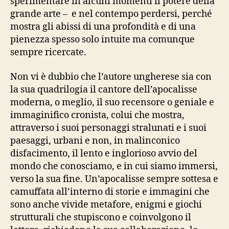
sperimentare in alcuni momenti il potere della
grande arte – e nel contempo perdersi, perché
mostra gli abissi di una profondità e di una
pienezza spesso solo intuite ma comunque
sempre ricercate.
Non vi è dubbio che l’autore ungherese sia con
la sua quadrilogia il cantore dell’apocalisse
moderna, o meglio, il suo recensore o geniale e
immaginifico cronista, colui che mostra,
attraverso i suoi personaggi stralunati e i suoi
paesaggi, urbani e non, in malinconico
disfacimento, il lento e inglorioso avvio del
mondo che conosciamo, e in cui siamo immersi,
verso la sua fine. Un’apocalisse sempre sottesa e
camuffata all’interno di storie e immagini che
sono anche vivide metafore, enigmi e giochi
strutturali che stupiscono e coinvolgono il