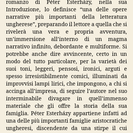
romanzo di Péter Esterházy, nella sua
Introduzione, lo definisce “una delle opere
narrative più importanti della letteratura
ungherese”, preparando il lettore a quella che si
rivelerà una vera e propria avventura,
un’immersione all’interno di un magma
narrativo infinito, debordante e multiforme. Si
potrebbe anche dire avvincente, certo in un
modo del tutto particolare, per la varietà dei
suoi toni, leggeri, pensosi, ironici, arguti e
spesso irresistibilmente comici, illuminati da
improvvisi lampi lirici, che impongono, a chi si
accinga all’impresa, di seguire l’autore nel suo
interminabile divagare in quell’immenso
materiale che gli offre la storia della sua
famiglia. Péter Esterházy appartiene infatti ad
una delle più importanti famiglie aristocratiche
ungheresi, discendente da una stirpe il cui