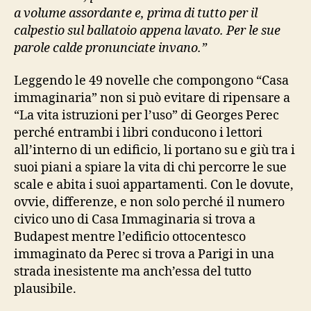
a volume assordante e, prima di tutto per il
calpestio sul ballatoio appena lavato. Per le sue
parole calde pronunciate invano.”
Leggendo le 49 novelle che compongono “Casa
immaginaria” non si può evitare di ripensare a
“La vita istruzioni per l’uso” di Georges Perec
perché entrambi i libri conducono i lettori
all’interno di un edificio, li portano su e giù tra i
suoi piani a spiare la vita di chi percorre le sue
scale e abita i suoi appartamenti. Con le dovute,
ovvie, differenze, e non solo perché il numero
civico uno di Casa Immaginaria si trova a
Budapest mentre l’edificio ottocentesco
immaginato da Perec si trova a Parigi in una
strada inesistente ma anch’essa del tutto
plausibile.