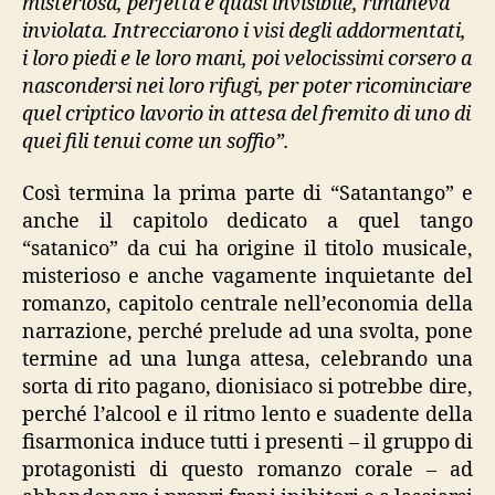
misteriosa, perfetta e quasi invisibile, rimaneva
inviolata. Intrecciarono i visi degli addormentati,
i loro piedi e le loro mani, poi velocissimi corsero a
nascondersi nei loro rifugi, per poter ricominciare
quel criptico lavorio in attesa del fremito di uno di
quei fili tenui come un soffio”.
Così termina la prima parte di “Satantango” e
anche il capitolo dedicato a quel tango
“satanico” da cui ha origine il titolo musicale,
misterioso e anche vagamente inquietante del
romanzo, capitolo centrale nell’economia della
narrazione, perché prelude ad una svolta, pone
termine ad una lunga attesa, celebrando una
sorta di rito pagano, dionisiaco si potrebbe dire,
perché l’alcool e il ritmo lento e suadente della
fisarmonica induce tutti i presenti – il gruppo di
protagonisti di questo romanzo corale – ad