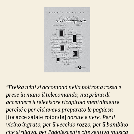
Miraggi
“Etelka néni si accomodò nella poltrona rossa e
prese in mano il telecomando, ma prima di
accendere il televisore ricapitolò mentalmente
perché e per chi aveva preparato le pogácsa
[focacce salate rotonde]
dorate e nere. Per il
vicino ingrato, per il vecchio rozzo, per il bambino
che strillava, per l’adolescente che sentiva musica