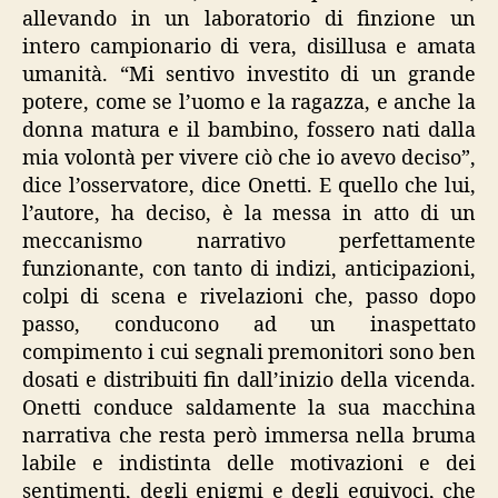
allevando in un laboratorio di finzione un
intero campionario di vera, disillusa e amata
umanità. “Mi sentivo investito di un grande
potere, come se l’uomo e la ragazza, e anche la
donna matura e il bambino, fossero nati dalla
mia volontà per vivere ciò che io avevo deciso”,
dice l’osservatore, dice Onetti. E quello che lui,
l’autore, ha deciso, è la messa in atto di un
meccanismo narrativo perfettamente
funzionante, con tanto di indizi, anticipazioni,
colpi di scena e rivelazioni che, passo dopo
passo, conducono ad un inaspettato
compimento i cui segnali premonitori sono ben
dosati e distribuiti fin dall’inizio della vicenda.
Onetti conduce saldamente la sua macchina
narrativa che resta però immersa nella bruma
labile e indistinta delle motivazioni e dei
sentimenti, degli enigmi e degli equivoci, che