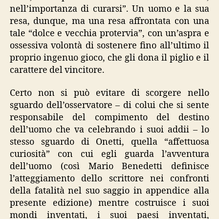
nell’importanza di curarsi”. Un uomo e la sua
resa, dunque, ma una resa affrontata con una
tale “dolce e vecchia protervia”, con un’aspra e
ossessiva volontà di sostenere fino all’ultimo il
proprio ingenuo gioco, che gli dona il piglio e il
carattere del vincitore.
Certo non si può evitare di scorgere nello
sguardo dell’osservatore – di colui che si sente
responsabile del compimento del destino
dell’uomo che va celebrando i suoi addii – lo
stesso sguardo di Onetti, quella “affettuosa
curiosità” con cui egli guarda l’avventura
dell’uomo (così Mario Benedetti definisce
l’atteggiamento dello scrittore nei confronti
della fatalità nel suo saggio in appendice alla
presente edizione) mentre costruisce i suoi
mondi inventati, i suoi paesi inventati,