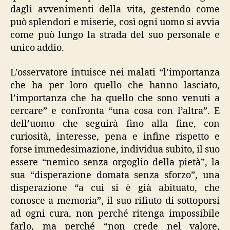
dagli avvenimenti della vita, gestendo come
può splendori e miserie, così ogni uomo si avvia
come può lungo la strada del suo personale e
unico addio.
L’osservatore intuisce nei malati “l’importanza
che ha per loro quello che hanno lasciato,
l’importanza che ha quello che sono venuti a
cercare” e confronta “una cosa con l’altra”. E
dell’uomo che seguirà fino alla fine, con
curiosità, interesse, pena e infine rispetto e
forse immedesimazione, individua subito, il suo
essere “nemico senza orgoglio della pietà”, la
sua “disperazione domata senza sforzo”, una
disperazione “a cui si è già abituato, che
conosce a memoria”, il suo rifiuto di sottoporsi
ad ogni cura, non perché ritenga impossibile
farlo, ma perché “non crede nel valore,