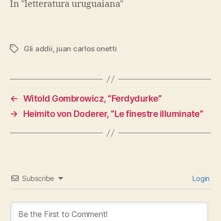
In "letteratura uruguaiana"
Gli addii
,
juan carlos onetti
Tags
←
Witold Gombrowicz, “Ferdydurke”
→
Heimito von Doderer, “Le finestre illuminate”
Subscribe
Login