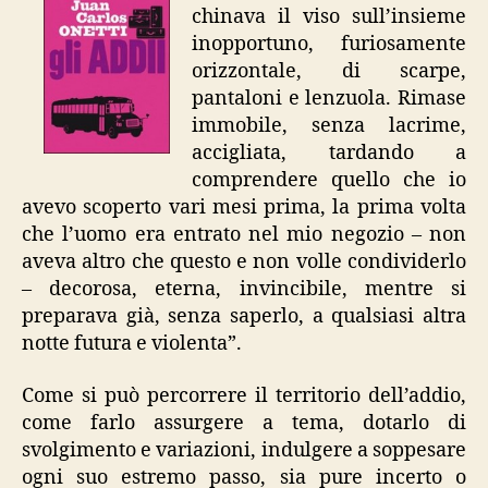
chinava il viso sull’insieme
inopportuno, furiosamente
orizzontale, di scarpe,
pantaloni e lenzuola. Rimase
immobile, senza lacrime,
accigliata, tardando a
comprendere quello che io
avevo scoperto vari mesi prima, la prima volta
che l’uomo era entrato nel mio negozio – non
aveva altro che questo e non volle condividerlo
– decorosa, eterna, invincibile, mentre si
preparava già, senza saperlo, a qualsiasi altra
notte futura e violenta”.
Come si può percorrere il territorio dell’addio,
come farlo assurgere a tema, dotarlo di
svolgimento e variazioni, indulgere a soppesare
ogni suo estremo passo, sia pure incerto o