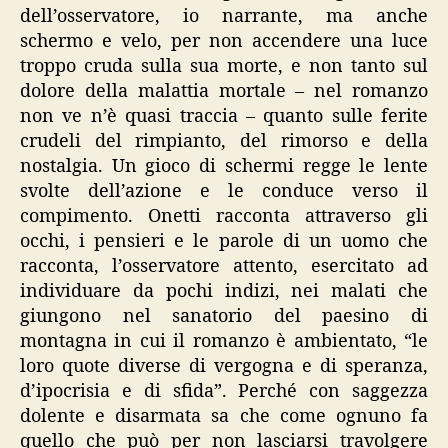
dell’osservatore, io narrante, ma anche
schermo e velo, per non accendere una luce
troppo cruda sulla sua morte, e non tanto sul
dolore della malattia mortale – nel romanzo
non ve n’è quasi traccia – quanto sulle ferite
crudeli del rimpianto, del rimorso e della
nostalgia. Un gioco di schermi regge le lente
svolte dell’azione e le conduce verso il
compimento. Onetti racconta attraverso gli
occhi, i pensieri e le parole di un uomo che
racconta, l’osservatore attento, esercitato ad
individuare da pochi indizi, nei malati che
giungono nel sanatorio del paesino di
montagna in cui il romanzo è ambientato, “le
loro quote diverse di vergogna e di speranza,
d’ipocrisia e di sfida”. Perché con saggezza
dolente e disarmata sa che come ognuno fa
quello che può per non lasciarsi travolgere