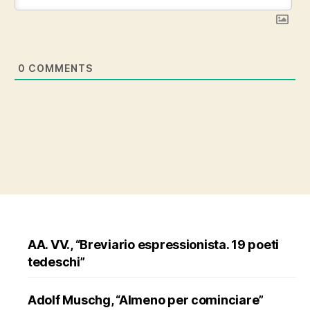
0
COMMENTS
AA. VV., “Breviario espressionista. 19 poeti
tedeschi”
Adolf Muschg, “Almeno per cominciare”