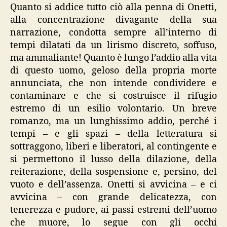
Quanto si addice tutto ciò alla penna di Onetti,
alla concentrazione divagante della sua
narrazione, condotta sempre all’interno di
tempi dilatati da un lirismo discreto, soffuso,
ma ammaliante! Quanto è lungo l’addio alla vita
di questo uomo, geloso della propria morte
annunciata, che non intende condividere e
contaminare e che si costruisce il rifugio
estremo di un esilio volontario. Un breve
romanzo, ma un lunghissimo addio, perché i
tempi – e gli spazi – della letteratura si
sottraggono, liberi e liberatori, al contingente e
si permettono il lusso della dilazione, della
reiterazione, della sospensione e, persino, del
vuoto e dell’assenza. Onetti si avvicina – e ci
avvicina – con grande delicatezza, con
tenerezza e pudore, ai passi estremi dell’uomo
che muore, lo segue con gli occhi