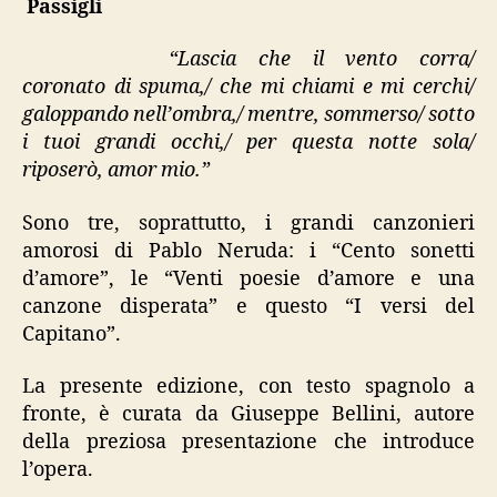
Passigli
Capitano”
“Lascia che il vento corra/
coronato di spuma,/ che mi chiami e mi cerchi/
galoppando nell’ombra,/ mentre, sommerso/ sotto
i tuoi grandi occhi,/ per questa notte sola/
riposerò, amor mio.”
Sono tre, soprattutto, i grandi canzonieri
amorosi di Pablo Neruda: i “Cento sonetti
d’amore”, le “Venti poesie d’amore e una
canzone disperata” e questo “I versi del
Capitano”.
La presente edizione, con testo spagnolo a
fronte, è curata da Giuseppe Bellini, autore
della preziosa presentazione che introduce
l’opera.