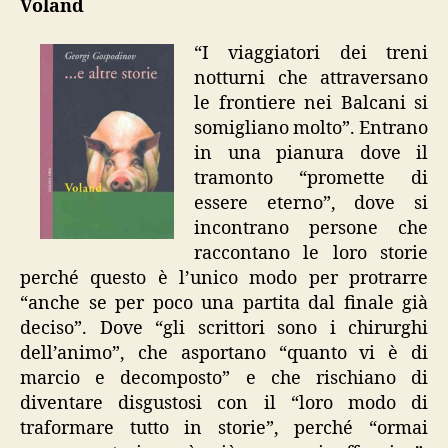
Voland
altre
storie”
“I viaggiatori dei treni
notturni che attraversano
le frontiere nei Balcani si
somigliano molto”. Entrano
in una pianura dove il
tramonto “promette di
essere eterno”, dove si
incontrano persone che
raccontano le loro storie
perché questo è l’unico modo per protrarre
“anche se per poco una partita dal finale già
deciso”. Dove “gli scrittori sono i chirurghi
dell’animo”, che asportano “quanto vi è di
marcio e decomposto” e che rischiano di
diventare disgustosi con il “loro modo di
traformare tutto in storie”, perché “ormai