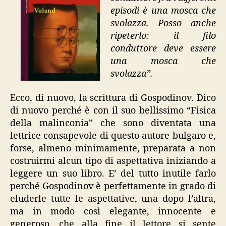
episodi è una mosca che
svolazza. Posso anche
ripeterlo: il filo
conduttore deve essere
una mosca che
svolazza”.
Ecco, di nuovo, la scrittura di Gospodinov. Dico
di nuovo perché è con il suo bellissimo “Fisica
della malinconia” che sono diventata una
lettrice consapevole di questo autore bulgaro e,
forse, almeno minimamente, preparata a non
costruirmi alcun tipo di aspettativa iniziando a
leggere un suo libro. E’ del tutto inutile farlo
perché Gospodinov è perfettamente in grado di
eluderle tutte le aspettative, una dopo l’altra,
ma in modo così elegante, innocente e
generoso, che alla fine il lettore si sente