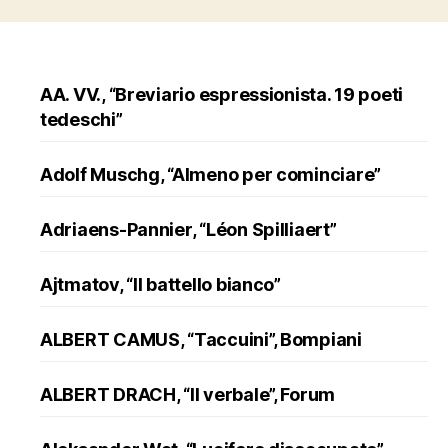
AA. VV., “Breviario espressionista. 19 poeti
tedeschi”
Adolf Muschg, “Almeno per cominciare”
Adriaens-Pannier, “Léon Spilliaert”
Ajtmatov, “Il battello bianco”
ALBERT CAMUS, “Taccuini”, Bompiani
ALBERT DRACH, “Il verbale”, Forum