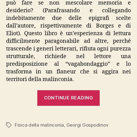
può fare se non mescolare memoria e
desiderio? (Parafrasando e collegando
indebitamente due delle epigrafi scelte
dall’autore, rispettivamente di Borges e di
Eliot). Questo libro è un’esperienza di lettura
difficilmente paragonabile ad altre, perché
trascende i generi letterari, rifiuta ogni purezza
strutturale, richiede nel lettore una
predisposizione al “vagabondaggio” e lo
trasforma in un flaneur che si aggira nei
territori della malinconia.
“Georgi
CONTINUE READING
Gospodinov,
“Fisica
della
Fisica della malinconia
,
Georgi Gospodinov
Tags
malinconia””