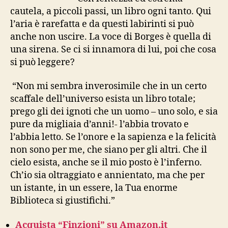
cautela, a piccoli passi, un libro ogni tanto. Qui
l’aria è rarefatta e da questi labirinti si può
anche non uscire. La voce di Borges è quella di
una sirena. Se ci si innamora di lui, poi che cosa
si può leggere?
“Non mi sembra inverosimile che in un certo
scaffale dell’universo esista un libro totale;
prego gli dei ignoti che un uomo – uno solo, e sia
pure da migliaia d’anni!- l’abbia trovato e
l’abbia letto. Se l’onore e la sapienza e la felicità
non sono per me, che siano per gli altri. Che il
cielo esista, anche se il mio posto è l’inferno.
Ch’io sia oltraggiato e annientato, ma che per
un istante, in un essere, la Tua enorme
Biblioteca si giustifichi.”
Acquista “Finzioni” su Amazon.it