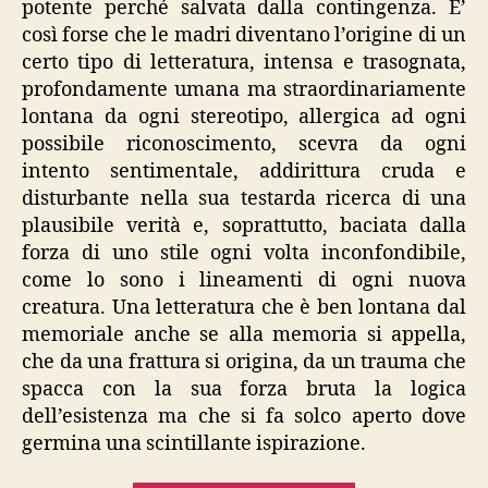
potente perché salvata dalla contingenza. E’
così forse che le madri diventano l’origine di un
certo tipo di letteratura, intensa e trasognata,
profondamente umana ma straordinariamente
lontana da ogni stereotipo, allergica ad ogni
possibile riconoscimento, scevra da ogni
intento sentimentale, addirittura cruda e
disturbante nella sua testarda ricerca di una
plausibile verità e, soprattutto, baciata dalla
forza di uno stile ogni volta inconfondibile,
come lo sono i lineamenti di ogni nuova
creatura. Una letteratura che è ben lontana dal
memoriale anche se alla memoria si appella,
che da una frattura si origina, da un trauma che
spacca con la sua forza bruta la logica
dell’esistenza ma che si fa solco aperto dove
germina una scintillante ispirazione.