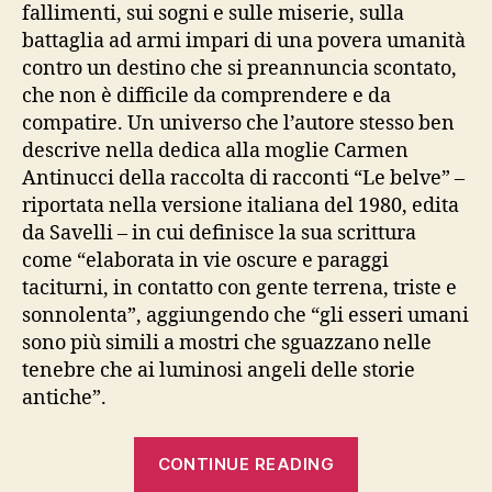
fallimenti, sui sogni e sulle miserie, sulla
battaglia ad armi impari di una povera umanità
contro un destino che si preannuncia scontato,
che non è difficile da comprendere e da
compatire. Un universo che l’autore stesso ben
descrive nella dedica alla moglie Carmen
Antinucci della raccolta di racconti “Le belve” –
riportata nella versione italiana del 1980, edita
da Savelli – in cui definisce la sua scrittura
come “elaborata in vie oscure e paraggi
taciturni, in contatto con gente terrena, triste e
sonnolenta”, aggiungendo che “gli esseri umani
sono più simili a mostri che sguazzano nelle
tenebre che ai luminosi angeli delle storie
antiche”.
“ROBERTO
CONTINUE READING
ARLT,