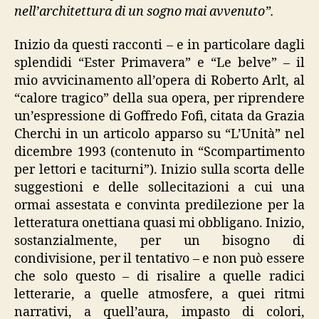
nell’architettura di un sogno mai avvenuto”.
Inizio da questi racconti – e in particolare dagli
splendidi “Ester Primavera” e “Le belve” – il
mio avvicinamento all’opera di Roberto Arlt, al
“calore tragico” della sua opera, per riprendere
un’espressione di Goffredo Fofi, citata da Grazia
Cherchi in un articolo apparso su “L’Unità” nel
dicembre 1993 (contenuto in “Scompartimento
per lettori e taciturni”). Inizio sulla scorta delle
suggestioni e delle sollecitazioni a cui una
ormai assestata e convinta predilezione per la
letteratura onettiana quasi mi obbligano. Inizio,
sostanzialmente, per un bisogno di
condivisione, per il tentativo – e non può essere
che solo questo – di risalire a quelle radici
letterarie, a quelle atmosfere, a quei ritmi
narrativi, a quell’aura, impasto di colori,