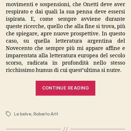
movimenti e sospensioni, che Onetti deve aver
respirato e dai quali la sua penna deve essersi
ispirata. E, come sempre avviene durante
queste ricerche, quello che alla fine si trova, più
che spiegare, apre nuove prospettive. In questo
caso, su quella letteratura argentina del
Novecento che sempre più mi appare affine e
imparentata alla letteratura europea del secolo
scorso, radicata in profondità nello stesso
ricchissimo humus di cui quest’ultima si nutre.
“Roberto
CONTINUE READING
Arlt,
“Le
belve””
Le belve
,
Roberto Arlt
Tags