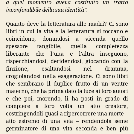
a quel momento aveva costituito un tratto
inconfondibile della sua identità”.
Quanto deve la letteratura alle madri? Ci sono
libri in cui la vita e la letteratura si toccano e
coincidono, donandosi a vicenda quello
spessore tangibile, quella completezza
liberante che l’una e l’altra inseguono,
rispecchiandosi, deridendosi, giocando con la
finzione, esaltandosi nel dramma,
crogiolandosi nella esagerazione. Ci sono libri
che sembrano il duplice frutto di un ventre
materno, che ha prima dato la luce ai loro autori
e che poi, morendo, li ha posti in grado di
compiere a loro volta un atto creatore,
costringendoli quasi a ripercorrere una morte –
atto estremo di una vita – rendendola seme
germinatore di una vita seconda e ben più