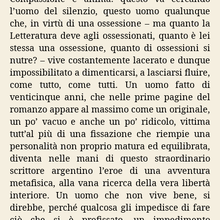
l’uomo del silenzio, questo uomo qualunque
che, in virtù di una ossessione – ma quanto la
Letteratura deve agli ossessionati, quanto è lei
stessa una ossessione, quanto di ossessioni si
nutre? – vive costantemente lacerato e dunque
impossibilitato a dimenticarsi, a lasciarsi fluire,
come tutto, come tutti. Un uomo fatto di
venticinque anni, che nelle prime pagine del
romanzo appare al massimo come un originale,
un po’ vacuo e anche un po’ ridicolo, vittima
tutt’al più di una fissazione che riempie una
personalità non proprio matura ed equilibrata,
diventa nelle mani di questo straordinario
scrittore argentino l’eroe di una avventura
metafisica, alla vana ricerca della vera libertà
interiore. Un uomo che non vive bene, si
direbbe, perché qualcosa gli impedisce di fare