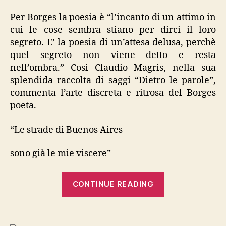
Per Borges la poesia è “l’incanto di un attimo in
cui le cose sembra stiano per dirci il loro
segreto. E’ la poesia di un’attesa delusa, perchè
quel segreto non viene detto e resta
nell’ombra.” Così Claudio Magris, nella sua
splendida raccolta di saggi “Dietro le parole”,
commenta l’arte discreta e ritrosa del Borges
poeta.
“Le strade di Buenos Aires
sono già le mie viscere”
“Borges,
CONTINUE READING
“Poesie
(1923
–