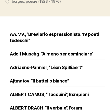
borges
,
poesie (1923 - 1976)
Tags
1976)””
AA. VV., “Breviario espressionista. 19 poeti
tedeschi”
Adolf Muschg, “Almeno per cominciare”
Adriaens-Pannier, “Léon Spilliaert”
Ajtmatov, “Il battello bianco”
ALBERT CAMUS, “Taccuini”, Bompiani
ALBERT DRACH, “Il verbale”, Forum