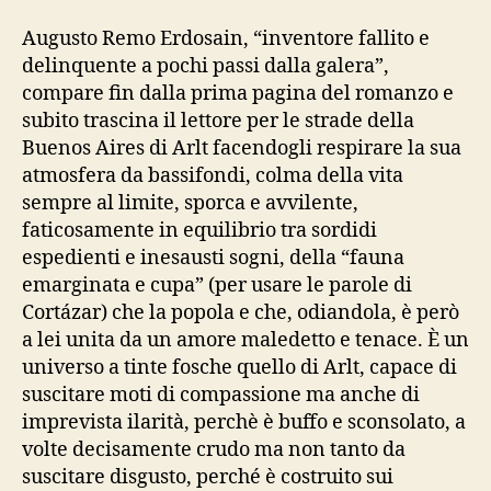
Augusto Remo Erdosain, “inventore fallito e
delinquente a pochi passi dalla galera”,
compare fin dalla prima pagina del romanzo e
subito trascina il lettore per le strade della
Buenos Aires di Arlt facendogli respirare la sua
atmosfera da bassifondi, colma della vita
sempre al limite, sporca e avvilente,
faticosamente in equilibrio tra sordidi
espedienti e inesausti sogni, della “fauna
emarginata e cupa” (per usare le parole di
Cortázar) che la popola e che, odiandola, è però
a lei unita da un amore maledetto e tenace. È un
universo a tinte fosche quello di Arlt, capace di
suscitare moti di compassione ma anche di
imprevista ilarità, perchè è buffo e sconsolato, a
volte decisamente crudo ma non tanto da
suscitare disgusto, perché è costruito sui