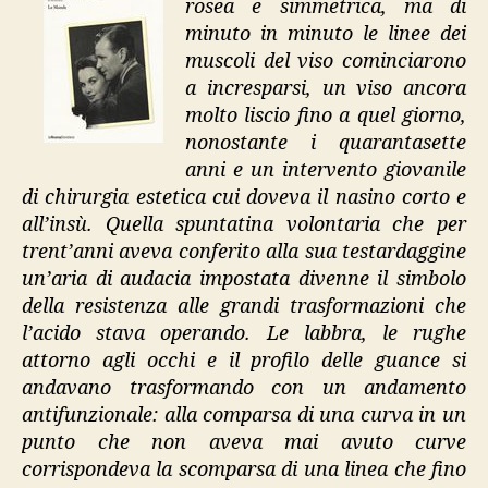
rosea e simmetrica, ma di
minuto in minuto le linee dei
muscoli del viso cominciarono
a incresparsi, un viso ancora
molto liscio fino a quel giorno,
nonostante i quarantasette
anni e un intervento giovanile
di chirurgia estetica cui doveva il nasino corto e
all’insù. Quella spuntatina volontaria che per
trent’anni aveva conferito alla sua testardaggine
un’aria di audacia impostata divenne il simbolo
della resistenza alle grandi trasformazioni che
l’acido stava operando. Le labbra, le rughe
attorno agli occhi e il profilo delle guance si
andavano trasformando con un andamento
antifunzionale: alla comparsa di una curva in un
punto che non aveva mai avuto curve
corrispondeva la scomparsa di una linea che fino