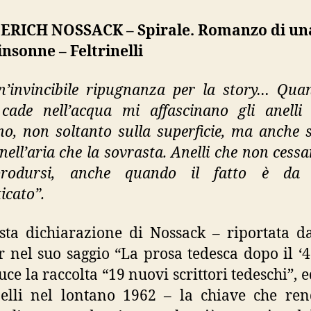
ERICH NOSSACK – Spirale. Romanzo di un
insonne – Feltrinelli
’invincibile ripugnanza per la story… Qu
cade nell’acqua mi affascinano gli anelli
o, non soltanto sulla superficie, ma anche s
nell’aria che la sovrasta. Anelli che non cess
prodursi, anche quando il fatto è da
icato”.
sta dichiarazione di Nossack – riportata 
 nel suo saggio “La prosa tedesca dopo il ‘4
uce la raccolta “19 nuovi scrittori tedeschi”, e
nelli nel lontano 1962 – la chiave che re