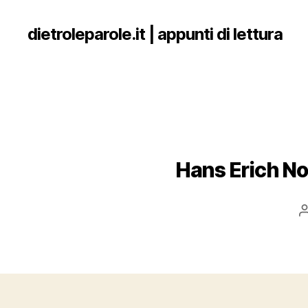
dietroleparole.it | appunti di lettura
Hans Erich No