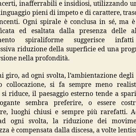
certi, inafferrabili e insidiosi, utilizzando u
linguaggio pieni di impeto e di carattere, tras
ncenti. Ogni spirale è conclusa in sé, ma 
icata ed esaltata dalla presenza delle al
ento spiraliforme suggerisce infat
ssiva riduzione della superficie ed una prog
ione nella profondità.
i giro, ad ogni svolta, l’ambientazione degli 
o collocazione, si fa sempre meno realist
 si riduce, il paesaggio esterno tende a sparir
ogante sembra preferire, o essere costr
ere, luoghi chiusi e sempre più rarefatti. 
 ad ogni svolta, la riduzione dei movime
za è compensata dalla discesa, a volte lentis