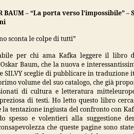
 BAUM – “La porta verso l’impossibile” – 
ni
o sconta le colpe di tutti”
abile per chi ama Kafka leggere il libro 
Oskar Baum, che la nuova e interessantissi
ce SILVY sceglie di pubblicare in traduzione i
rimo volume del suo catalogo, che già propo
ionati di cultura e letteratura mitteleuro
 preziosa di testi. Ho letto questo libro cerc
e la tentazione ingiusta del confronto con Ka
o spesso e volentieri alla suggestione de
consapevolezza che queste pagine sono state