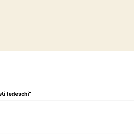
eti tedeschi”