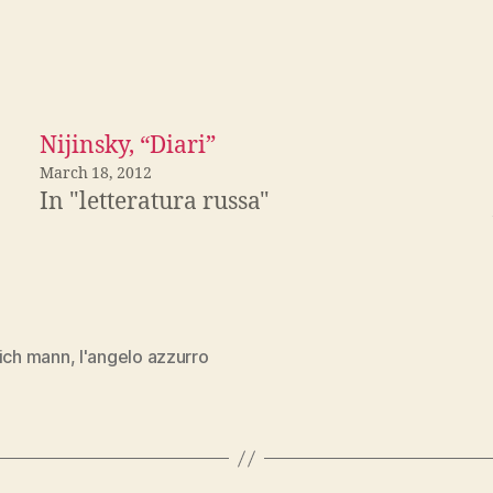
Nijinsky, “Diari”
March 18, 2012
In "letteratura russa"
rich mann
,
l'angelo azzurro