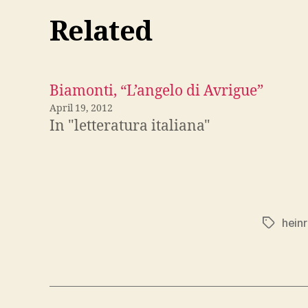
Related
Biamonti, “L’angelo di Avrigue”
April 19, 2012
In "letteratura italiana"
hein
Tags