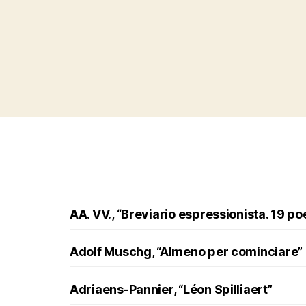
AA. VV., “Breviario espressionista. 19 po
Adolf Muschg, “Almeno per cominciare”
Adriaens-Pannier, “Léon Spilliaert”