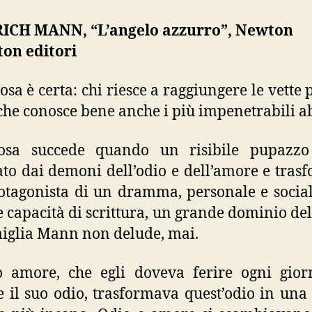
ICH MANN, “L’angelo azzurro”, Newton
on editori
osa è certa: chi riesce a raggiungere le vette p
che conosce bene anche i più impenetrabili ab
osa succede quando un risibile pupazzo
ato dai demoni dell’odio e dell’amore e tras
otagonista di un dramma, personale e socia
 capacità di scrittura, un grande dominio del
iglia Mann non delude, mai.
o amore, che egli doveva ferire ogni gio
e il suo odio, trasformava quest’odio in una