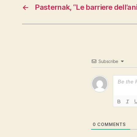
←
Pasternak, “Le barriere dell’a
Subscribe
0
COMMENTS