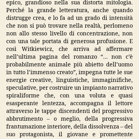
epico, grandioso nella sua distorta mitologia.
Perché la grande letteratura, anche quando
distrugge crea, e lo fa ad un grado di intensità
che non si può trovare nella realtà, perlomeno
non allo stesso livello di concentrazione, non
con una tale portata di generosa profusione. E
così Witkiewicz, che arriva ad affermare
nell’ultima pagina del romanzo “… non c’è
probabilmente animale più abietto dell’uomo
in tutto l’immenso creato”, impegna tutte le sue
energie creative, linguistiche, immaginifiche,
speculative, per costruire un impianto narrativo
spiraliforme che, con una voluta e quasi
esasperante lentezza, accompagna il lettore
attraverso le tappe discendenti del progressivo
abbrutimento – o meglio, della progressiva
frantumazione interiore, della dissolvenza – del
suo protagonista, il giovane e promettente