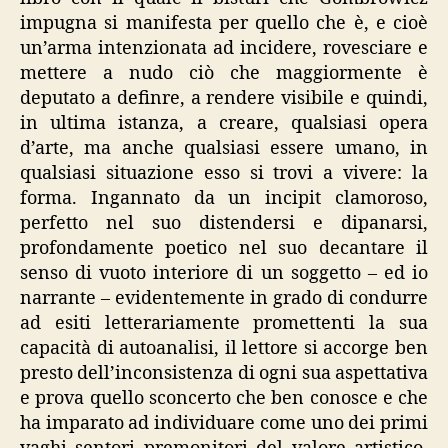
impugna si manifesta per quello che è, e cioè
un’arma intenzionata ad incidere, rovesciare e
mettere a nudo ciò che maggiormente è
deputato a definre, a rendere visibile e quindi,
in ultima istanza, a creare, qualsiasi opera
d’arte, ma anche qualsiasi essere umano, in
qualsiasi situazione esso si trovi a vivere: la
forma. Ingannato da un incipit clamoroso,
perfetto nel suo distendersi e dipanarsi,
profondamente poetico nel suo decantare il
senso di vuoto interiore di un soggetto – ed io
narrante – evidentemente in grado di condurre
ad esiti letterariamente promettenti la sua
capacità di autoanalisi, il lettore si accorge ben
presto dell’inconsistenza di ogni sua aspettativa
e prova quello sconcerto che ben conosce e che
ha imparato ad individuare come uno dei primi