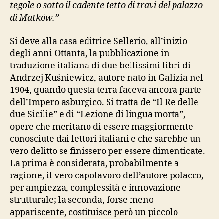
tegole o sotto il cadente tetto di travi del palazzo
di Matków.”
Si deve alla casa editrice Sellerio, all’inizio
degli anni Ottanta, la pubblicazione in
traduzione italiana di due bellissimi libri di
Andrzej Kuśniewicz, autore nato in Galizia nel
1904, quando questa terra faceva ancora parte
dell’Impero asburgico. Si tratta de “Il Re delle
due Sicilie” e di “Lezione di lingua morta”,
opere che meritano di essere maggiormente
conosciute dai lettori italiani e che sarebbe un
vero delitto se finissero per essere dimenticate.
La prima è considerata, probabilmente a
ragione, il vero capolavoro dell’autore polacco,
per ampiezza, complessità e innovazione
strutturale; la seconda, forse meno
appariscente, costituisce però un piccolo