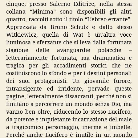
cinque; presso Salerno Editrice, nella stessa
collana “Minima” sono disponibili gli altri
quattro, raccolti sotto il titolo “L’ebreo errante”.
Apprezzata da Bruno Schulz e dallo stesso
Witkiewicz, quella di Wat è un’altra voce
luminosa e sferzante che si leva dalla fortunata
stagione delle avanguardie polacche –
letterariamente fortunata, ma drammatica e
tragica per gli accadimenti storici che ne
costituiscono lo sfondo e per i destini personali
dei suoi protagonisti. Un giovanile furore,
intransigente ed irridente, pervade queste
pagine, letteralmente dissacranti, perché non si
limitano a percorrere un mondo senza Dio, ma
vanno ben oltre, riducendo lo stesso Lucifero,
da potente e inquietante incarnazione del male
a tragicomico personaggio, inerme e imbelle.
Perché anche Lucifero è inutile in un mondo