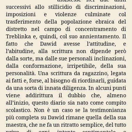
successivi allo stillicidio di discriminazioni,
imposizioni e violenze culminate col
trasferimento della popolazione ebraica del
distretto nel campo di concentramento di
Treblinka e, quindi, col suo annientamento. Il
fatto che Dawid avesse l’attitudine, e
l’abitudine, alla scrittura non dipende però
dalla sorte, ma dalle sue personali inclinazioni,
dalla conformazione, irripetibile, della sua
personalità. Una scrittura da ragazzino, legata
ai fatti e, forse, al bisogno di riordinarli, guidata
da una sorta di innata diligenza. In alcuni punti
viene addirittura il dubbio che, almeno
all’inizio, questo diario sia nato come compito
scolastico. Non è un caso se la testimonianza
più completa su Dawid rimane quella della sua
maestra, che ne fa un ritratto semplice, del tutto