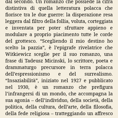
dal secondo. Un romanzo che possiede la cifra
distintiva di quella letteratura polacca che
fiorisce tra le due guerre: la disperazione resa
leggera dal filtro della follia, voluta, corteggiata
e inventata per poter sfruttare appieno e
modulare a proprio piacimento tutte le corde
del grottesco. “Scegliendo il mio destino ho
scelto la pazzia”, è l’epigrafe rivelatrice che
Witkiewicz sceglie per il suo romanzo, una
frase di Tadeusz Micinski, lo scrittore, poeta e
drammaturgo precursore in terra polacca
dell’espressionismo e del surrealismo.
“Insaziabilità”, iniziato nel 1927 e pubblicato
nel 1930, è un romanzo che prefigura
l’infrangersi di un mondo, che accompagna la
sua agonia – dell’individuo, della società, della
politica, della cultura, dell’arte, della filosofia,
della fede religiosa – tratteggiando un affresco