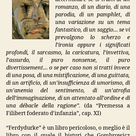
romanzo, di un diario, di una
parodia, di un pamphlet, di
una variazione su un tema
fantastico, di un saggio… se vi
prevalgono lo scherzo e
l’ironia oppure i significati
profondi, il sarcasmo, la caricatura, l’invettiva,
l’assurdo, il puro nonsense, il puro
divertissement… o se per caso non si tratti invece
di una posa, di una mistificazione, di una guittata,
di un artificio, di un’insufficienza di umorismo, di
un’anemia del sentimento, di un’atrofia
dell’immaginazione, di un attentato all’ordine e di
una débacle della ragione”
. (da “Premessa a
Filibert foderato d’infanzia”, cap. XI)
“Ferdydurke” è un libro pericoloso, o meglio è il
libro con il quale il bisturi che Gombrowicz