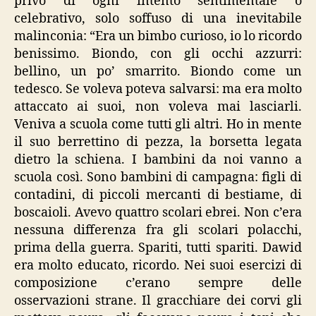
privo di ogni intento sentimentale o
celebrativo, solo soffuso di una inevitabile
malinconia: “Era un bimbo curioso, io lo ricordo
benissimo. Biondo, con gli occhi azzurri:
bellino, un po’ smarrito. Biondo come un
tedesco. Se voleva poteva salvarsi: ma era molto
attaccato ai suoi, non voleva mai lasciarli.
Veniva a scuola come tutti gli altri. Ho in mente
il suo berrettino di pezza, la borsetta legata
dietro la schiena. I bambini da noi vanno a
scuola così. Sono bambini di campagna: figli di
contadini, di piccoli mercanti di bestiame, di
boscaioli. Avevo quattro scolari ebrei. Non c’era
nessuna differenza fra gli scolari polacchi,
prima della guerra. Spariti, tutti spariti. Dawid
era molto educato, ricordo. Nei suoi esercizi di
composizione c’erano sempre delle
osservazioni strane. Il gracchiare dei corvi gli