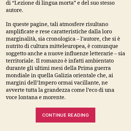
di “Lezione di lingua morta” e del suo stesso
autore.
In queste pagine, tali atmosfere risultano
amplificate e rese caratteristiche dalla loro
marginalità, sia cronologica – l’autore, che si è
nutrito di cultura mitteleuropea, è comunque
soggetto anche a nuove influenze letterarie – sia
territoriale. Il romanzo è infatti ambientato
durante gli ultimi mesi della Prima guerra
mondiale in quella Galizia orientale che, ai
margini dell’Impero ormai vacillante, ne
avverte tutta la grandezza come l’eco di una
voce lontana e morente.
“ANDRZEJ
CONTINUE READING
KUŚNIEWICZ,
“Lezione