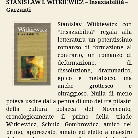
STANISLAW I. WITKIEWICZ – Insaziabilità –
“Insaziabilità”
Garzanti
Stanislav Witkiewicz con
“Insaziabilità” regala alla
letteratura un potentissimo
romanzo di formazione al
contrario, un romanzo di
deformazione, di
dissoluzione, drammatico,
epico e metafisico, ma
anche grottesco e
oltraggioso. Nulla di meno
poteva uscire dalla penna di uno dei tre pilastri
della cultura polacca del Novecento,
cronologicamente il primo della triade
Witkiewicz, Schulz, Gombrowicz, amico del
primo, apprezzato, amato ed eletto a maestro