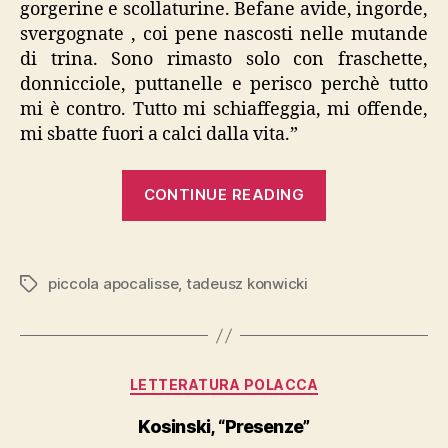
gorgerine e scollaturine. Befane avide, ingorde,
svergognate , coi pene nascosti nelle mutande
di trina. Sono rimasto solo con fraschette,
donnicciole, puttanelle e perisco perchè tutto
mi è contro. Tutto mi schiaffeggia, mi offende,
mi sbatte fuori a calci dalla vita.”
“Konwicki,
CONTINUE READING
“Piccola
apocalisse””
piccola apocalisse
,
tadeusz konwicki
Tags
Categories
LETTERATURA POLACCA
Kosinski, “Presenze”