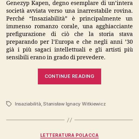
Genezyp Kapen, degno esemplare di un’intera
società avviata verso una inarrestabile rovina.
Perché “Insaziabilità” è principalmente un
immenso romanzo corale, una agghiacciante
prefigurazione di ciò che la storia stava
preparando per l’Europa e che negli anni ’30
già i più sagaci intellettuali e gli artisti più
sensibili erano in grado di prevedere.
“Stanislaw
CONTINUE READING
I.
Witkiewicz,
“Insaziabilità”
Insaziabilità
,
Stanisław Ignacy Witkiewicz
Tags
Categories
LETTERATURA POLACCA