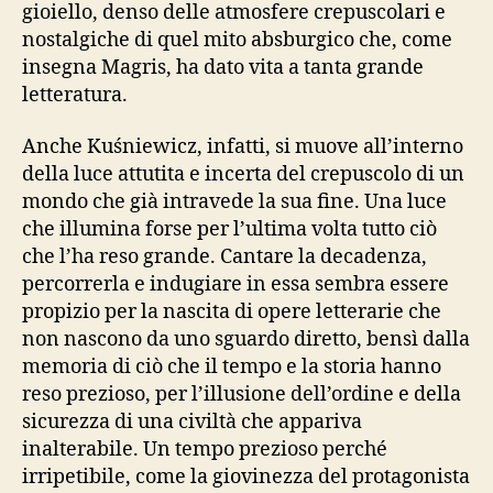
gioiello, denso delle atmosfere crepuscolari e
nostalgiche di quel mito absburgico che, come
insegna Magris, ha dato vita a tanta grande
letteratura.
Anche Kuśniewicz, infatti, si muove all’interno
della luce attutita e incerta del crepuscolo di un
mondo che già intravede la sua fine. Una luce
che illumina forse per l’ultima volta tutto ciò
che l’ha reso grande. Cantare la decadenza,
percorrerla e indugiare in essa sembra essere
propizio per la nascita di opere letterarie che
non nascono da uno sguardo diretto, bensì dalla
memoria di ciò che il tempo e la storia hanno
reso prezioso, per l’illusione dell’ordine e della
sicurezza di una civiltà che appariva
inalterabile. Un tempo prezioso perché
irripetibile, come la giovinezza del protagonista