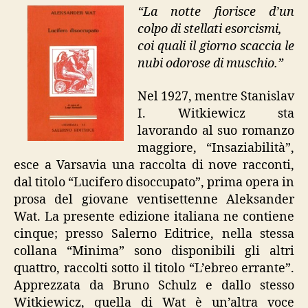
“La notte fiorisce d’un
colpo di stellati esorcismi,
coi quali il giorno scaccia le
nubi odorose di muschio.”
Nel 1927, mentre Stanislav
I. Witkiewicz sta
lavorando al suo romanzo
maggiore, “Insaziabilità”,
esce a Varsavia una raccolta di nove racconti,
dal titolo “Lucifero disoccupato”, prima opera in
prosa del giovane ventisettenne Aleksander
Wat. La presente edizione italiana ne contiene
cinque; presso Salerno Editrice, nella stessa
collana “Minima” sono disponibili gli altri
quattro, raccolti sotto il titolo “L’ebreo errante”.
Apprezzata da Bruno Schulz e dallo stesso
Witkiewicz, quella di Wat è un’altra voce