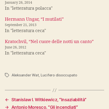
January 26, 2014
In "letteratura polacca"
Hermann Ungar, “I mutilati”
September 21, 2013
In "letteratura ceca"
Kratochvil, “Nel cuore delle notti un canto”
June 26, 2012
In "letteratura ceca"
Aleksander Wat
,
Lucifero disoccupato
Tags
←
Stanislaw I. Witkiewicz, “Insaziabilità”
→
Antonio Moresco, “Gli incendiati”