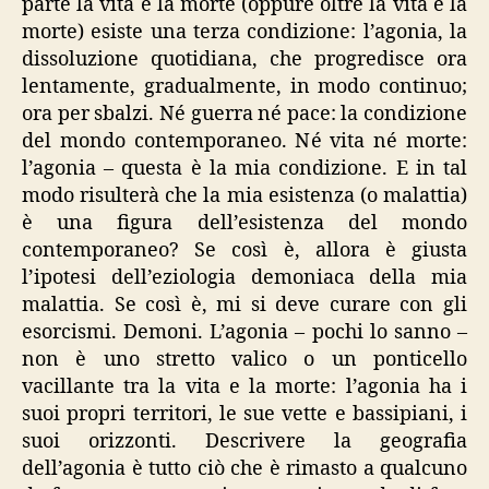
parte la vita e la morte (oppure oltre la vita e la
morte) esiste una terza condizione: l’agonia, la
dissoluzione quotidiana, che progredisce ora
lentamente, gradualmente, in modo continuo;
ora per sbalzi. Né guerra né pace: la condizione
del mondo contemporaneo. Né vita né morte:
l’agonia – questa è la mia condizione. E in tal
modo risulterà che la mia esistenza (o malattia)
è una figura dell’esistenza del mondo
contemporaneo? Se così è, allora è giusta
l’ipotesi dell’eziologia demoniaca della mia
malattia. Se così è, mi si deve curare con gli
esorcismi. Demoni. L’agonia – pochi lo sanno –
non è uno stretto valico o un ponticello
vacillante tra la vita e la morte: l’agonia ha i
suoi propri territori, le sue vette e bassipiani, i
suoi orizzonti. Descrivere la geografia
dell’agonia è tutto ciò che è rimasto a qualcuno