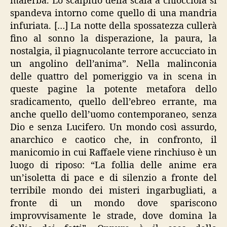
malerba. Lo scalpitio della scala a chiocciola si
spandeva intorno come quello di una mandria
infuriata. […] La notte della spossatezza cullerà
fino al sonno la disperazione, la paura, la
nostalgia, il piagnucolante terrore accucciato in
un angolino dell’anima”. Nella malinconia
delle quattro del pomeriggio va in scena in
queste pagine la potente metafora dello
sradicamento, quello dell’ebreo errante, ma
anche quello dell’uomo contemporaneo, senza
Dio e senza Lucifero. Un mondo così assurdo,
anarchico e caotico che, in confronto, il
manicomio in cui Raffaele viene rinchiuso è un
luogo di riposo: “La follia delle anime era
un’isoletta di pace e di silenzio a fronte del
terribile mondo dei misteri ingarbugliati, a
fronte di un mondo dove spariscono
improvvisamente le strade, dove domina la