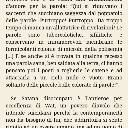
d’amore per la parola: “Qui si riunivano i
saccenti che succhiano saggezza dal poppatoio
delle parole. Purtroppo! Purtroppo! Da troppo
tempo ci manca un’allattatrice di rivelazioni! Le
parole sono tubercolotiche, sifilitiche e
conservano in innumerevoli membrane le
formicolanti colonie di microbi della polisemia
[…] E se anche si è trovata in qualche recesso
una parola sana, ben saldata alla terra, ci hanno
pensato poi i poeti a toglierle le catene e ad
attaccarla a un cielo nudo e vuoto. Erano
soltanto delle piccole bolle colorate di parole!”.
Se Satana disoccupato è l’antieroe per
eccellenza di Wat, un povero diavolo che
intende suicidarsi perché la contemporaneità
non ha bisogno di lui, che addirittura si sente
ridotto ad un essere umano, ma ad un uomo di