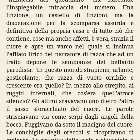
l’inspiegabile minaccia del mistero. Una
finzione, un castello di finzioni, ma la
disperazione per la scomparsa assurda e
definitiva della propria casa e di tutto ciò che
contiene, cose ma anche affetti, è vera, strazia il
cuore e apre un varco nel quale si insinua
l’afflato lirico del narratore di razza che ad un
tratto depone le sembianze del beffardo
parodista: “In questo mondo strapieno, urlante,
gesticolante, che razza di vuoto orribile e
crescente era quello? In mezzo allo strepito, ai
ruggiti infernali, che cos’era quell’atroce
silenzio? Gli attimi scavavano uno dietro l’altro
il sasso sforacchiato del cuore. Le parole
strisciavano via come serpi dagli angoli della
bocca. Fuggivano da sotto il macigno del cuore.
Le conchiglie degli orecchi si ricoprivano di