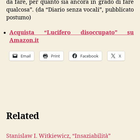
da fare, per quanto sia ancora in grado di fare
qualcosa”. (da “Diario senza vocali”, pubblicato
postumo)
Acquista “Lucifero disoccupato” su
Amazon.it
Email
Print
Facebook
X
Related
Stanislaw I. Witkiewicz, “Insaziabilità”