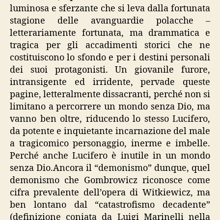
luminosa e sferzante che si leva dalla fortunata
stagione delle avanguardie polacche –
letterariamente fortunata, ma drammatica e
tragica per gli accadimenti storici che ne
costituiscono lo sfondo e per i destini personali
dei suoi protagonisti. Un giovanile furore,
intransigente ed irridente, pervade queste
pagine, letteralmente dissacranti, perché non si
limitano a percorrere un mondo senza Dio, ma
vanno ben oltre, riducendo lo stesso Lucifero,
da potente e inquietante incarnazione del male
a tragicomico personaggio, inerme e imbelle.
Perché anche Lucifero è inutile in un mondo
senza Dio.
Ancora il “demonismo” dunque, quel
demonismo che Gombrowicz riconosce come
cifra prevalente dell’opera di Witkiewicz, ma
ben lontano dal “catastrofismo decadente”
(definizione coniata da Luigi Marinelli nella