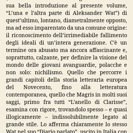
sua bella introduzione al presente volume,
“L’una e l’altra parte di Aleksander Wat”) di
quest’ultimo, lontano, diametralmente opposto,
ma ad esso imparentato da una comune origine:
il riconoscimento dell’irrimediabile fallimento
degli ideali di un’intera generazione. C’è un
termine ora abusato ma ancora affascinante e,
soprattutto, calzante, per definire la visione del
mondo delle giovani avanguardie, polacche e
non solo: nichilismo. Quello che percorre i
grandi capitoli della storia letteraria europea
del Novecento, fino alla letteratura
contemporanea, quello che Magris in molti suoi
saggi, primo fra tutti “L’anello di Clarisse”,
esamina con rigore, trovandolo spesso – e quasi
illogicamente – indissolubilmente legato al
grande stile. Lo afferma chiaramente lo stesso
Wat nel suo “Diario parlato”, uscito in Italia con