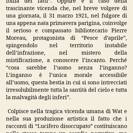
follia dei fatti”. Oppure è il caso della
trascinante vicenda che, nel breve volgere di
una giornata, il 31 marzo 1921, nel fulgore di
una appena nata primavera parigina, coinvolge
il serioso e compassato bibliotecario Pierre
Moreau, protagonista di “Pesce d’aprile”,
spingendolo nel territorio instabile
dell’infrazione, nel mistero della
mistificazione, a conoscere l’incanto. Perché
“cosa sarebbe l’uomo senza l’inganno?
L’inganno è l’unica morale accessibile
all’uomo, questa bestia in cui si sono intrecciati
irresolubilmente tutta la santità del cielo e tutta
la malvagità degli inferi”.
Colpisce nella tragica vicenda umana di Wat e
nella sua produzione artistica il fatto che i
racconti di “Lucifero disoccupato” costituiscano