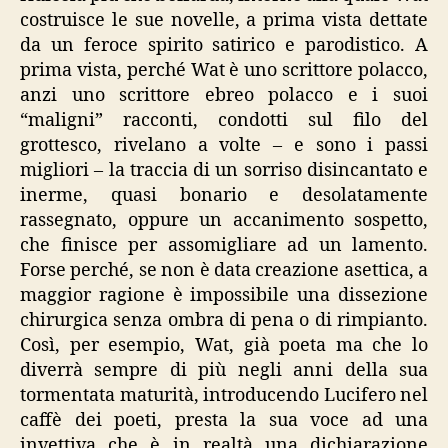
costruisce le sue novelle, a prima vista dettate
da un feroce spirito satirico e parodistico. A
prima vista, perché Wat è uno scrittore polacco,
anzi uno scrittore ebreo polacco e i suoi
“maligni” racconti, condotti sul filo del
grottesco, rivelano a volte – e sono i passi
migliori – la traccia di un sorriso disincantato e
inerme, quasi bonario e desolatamente
rassegnato, oppure un accanimento sospetto,
che finisce per assomigliare ad un lamento.
Forse perché, se non è data creazione asettica, a
maggior ragione è impossibile una dissezione
chirurgica senza ombra di pena o di rimpianto.
Così, per esempio, Wat, già poeta ma che lo
diverrà sempre di più negli anni della sua
tormentata maturità, introducendo Lucifero nel
caffè dei poeti, presta la sua voce ad una
invettiva che è in realtà una dichiarazione