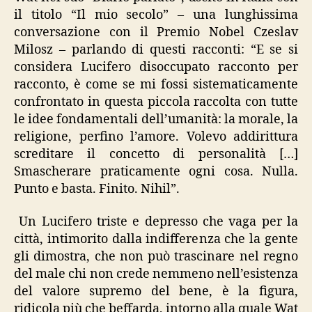
il titolo “Il mio secolo” – una lunghissima
conversazione con il Premio Nobel Czeslav
Milosz – parlando di questi racconti: “E se si
considera Lucifero disoccupato racconto per
racconto, è come se mi fossi sistematicamente
confrontato in questa piccola raccolta con tutte
le idee fondamentali dell’umanità: la morale, la
religione, perfino l’amore. Volevo addirittura
screditare il concetto di personalità […]
Smascherare praticamente ogni cosa. Nulla.
Punto e basta. Finito. Nihil”.
Un Lucifero triste e depresso che vaga per la
città, intimorito dalla indifferenza che la gente
gli dimostra, che non può trascinare nel regno
del male chi non crede nemmeno nell’esistenza
del valore supremo del bene, è la figura,
ridicola più che beffarda, intorno alla quale Wat