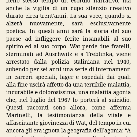
nello stesso tempo un esordio narrativo, ma
anche la vigilia di un cupo silenzio creativo
durato circa trent’anni. La sua voce, quando si
alzerà nuovamente, sarà esclusivamente
poetica. In questi anni sarà la storia del suo
paese ad infliggere ferite insanabili al suo
spirito ed al suo corpo. Wat perde due fratelli,
sterminati ad Auschwitz e a Treblinka, viene
arrestato dalla polizia staliniana nel 1940,
subendo per sei anni una serie di internamenti
in carceri speciali, lager e ospedali dai quali
alla fine uscirà affetto da una terribile malattia,
incurabile e dolorosissima, una malattia-agonia
che, nel luglio del 1967 lo porterà al suicidio.
Questi racconti sono allora, come afferma
Marinelli, la testimonianza della vitale e
affascinante giovinezza di Wat, del tempo in cui
ancora gli era ignota la geografia dell’agonia: “A