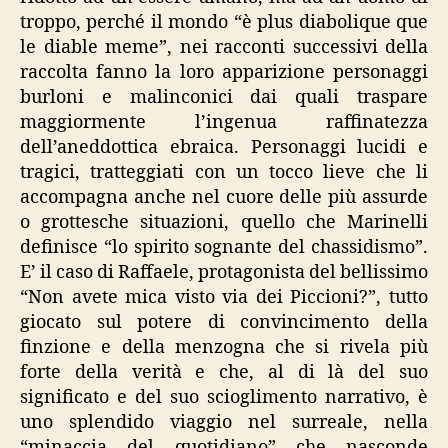
troppo, perché il mondo “è plus diabolique que
le diable meme”, nei racconti successivi della
raccolta fanno la loro apparizione personaggi
burloni e malinconici dai quali traspare
maggiormente l’ingenua raffinatezza
dell’aneddottica ebraica. Personaggi lucidi e
tragici, tratteggiati con un tocco lieve che li
accompagna anche nel cuore delle più assurde
o grottesche situazioni, quello che Marinelli
definisce “lo spirito sognante del chassidismo”.
E’ il caso di Raffaele, protagonista del bellissimo
“Non avete mica visto via dei Piccioni?”, tutto
giocato sul potere di convincimento della
finzione e della menzogna che si rivela più
forte della verità e che, al di là del suo
significato e del suo scioglimento narrativo, è
uno splendido viaggio nel surreale, nella
“minaccia del quotidiano” che nasconde