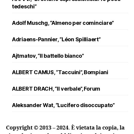
tedeschi”
Adolf Muschg, “Almeno per cominciare”
Adriaens-Pannier, “Léon Spilliaert”
Ajtmatov, “Il battello bianco”
ALBERT CAMUS, “Taccuini”, Bompiani
ALBERT DRACH, “Il verbale”, Forum
Aleksander Wat, “Lucifero disoccupato”
ALFRED DÖBLIN, “L’assassinio di un
Copyright © 2013 – 2024
.
È vietata la copia, la
ranuncolo”, Oscar Mondadori