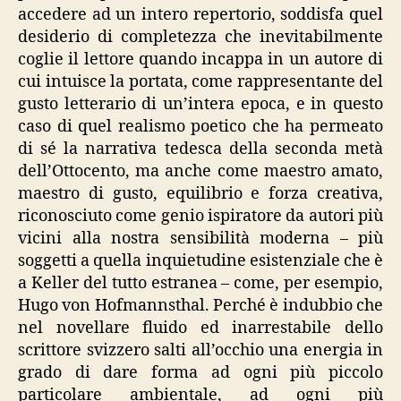
accedere ad un intero repertorio, soddisfa quel
desiderio di completezza che inevitabilmente
coglie il lettore quando incappa in un autore di
cui intuisce la portata, come rappresentante del
gusto letterario di un’intera epoca, e in questo
caso di quel realismo poetico che ha permeato
di sé la narrativa tedesca della seconda metà
dell’Ottocento, ma anche come maestro amato,
maestro di gusto, equilibrio e forza creativa,
riconosciuto come genio ispiratore da autori più
vicini alla nostra sensibilità moderna – più
soggetti a quella inquietudine esistenziale che è
a Keller del tutto estranea – come, per esempio,
Hugo von Hofmannsthal. Perché è indubbio che
nel novellare fluido ed inarrestabile dello
scrittore svizzero salti all’occhio una energia in
grado di dare forma ad ogni più piccolo
particolare ambientale, ad ogni più