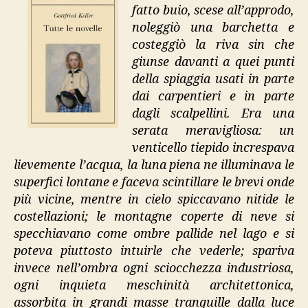
fatto buio, scese all’approdo,
noleggiò una barchetta e
costeggiò la riva sin che
giunse davanti a quei punti
della spiaggia usati in parte
dai carpentieri e in parte
dagli scalpellini. Era una
serata meravigliosa: un
venticello tiepido increspava
lievemente l’acqua, la luna piena ne illuminava le
superfici lontane e faceva scintillare le brevi onde
più vicine, mentre in cielo spiccavano nitide le
costellazioni; le montagne coperte di neve si
specchiavano come ombre pallide nel lago e si
poteva piuttosto intuirle che vederle; spariva
invece nell’ombra ogni sciocchezza industriosa,
ogni inquieta meschinità architettonica,
assorbita in grandi masse tranquille dalla luce