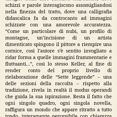
schizzi e parole interagiscono assomigliandosi
nella finezza del tratto, dove una calligrafia
didascalica fa da controcanto ad immagini
schizzate con una amorevole accuratezza.
“Come un particolare di nubi, un profilo di
montagne, un’incisione di un artista
dimenticato spingono il pittore a riempire una
cornice, così l’autore s’è sentito invogliato a
ridar forma a quelle immagini frammentarie e
fluttuanti…”, così lo stesso Keller, al fine di
render conto del proprio livello di
rielaborazione delle “Sette leggende” – una
delle sezioni della raccolta – rispetto alla
tradizione, rivela in realtà il modus operandi
che guida la sua ispirazione. Resta il fatto che
ogni singolo quadro, ogni singola novella,
raffigura un mondo che appare ritratto a tutto
tondo, interamente percepibile con chiarezza