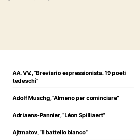
AA. VV., “Breviario espressionista. 19 poeti
tedeschi”
Adolf Muschg, “Almeno per cominciare”
Adriaens-Pannier, “Léon Spilliaert”
Ajtmatov, “Il battello bianco”