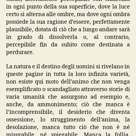
in ogni punto della sua superficie, dove la luce
certo si alterna alle ombre, ma dove ogni ombra
possiede la sua ragione d’essere, perfettamente
plausibile, dotata di ciò che a lungo andare sarà
in grado di dissolverla o, al contrario,
percepibile fin da subito come destinata a
perdurare.
La natura e il destino degli uomini si rivelano in
queste pagine in tutta la loro infinita varietà,
non esiste qui moto dell’animo che non venga
esemplificato o scandagliato attraverso storie di
varia umanità che assurgono ad esempio e,
anche, da ammonimento; ciò che manca è
l’incomprensibile, il desiderio che diventa
ossessione, lo struggimento dell’anima, la
desolazione, manca tutto ciò che non è né
misurabile, né spiegabile. Manca la follia.