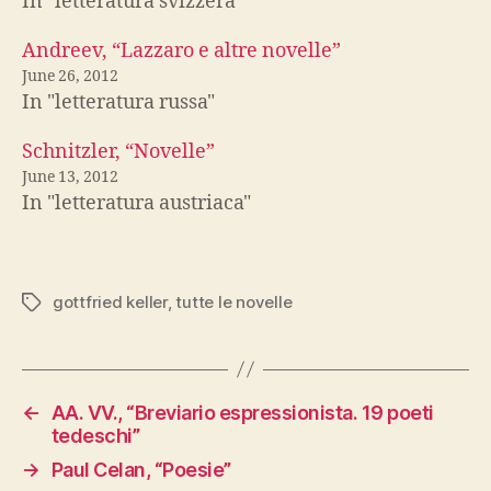
In "letteratura svizzera"
Andreev, “Lazzaro e altre novelle”
June 26, 2012
In "letteratura russa"
Schnitzler, “Novelle”
June 13, 2012
In "letteratura austriaca"
gottfried keller
,
tutte le novelle
Tags
←
AA. VV., “Breviario espressionista. 19 poeti
tedeschi”
→
Paul Celan, “Poesie”