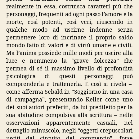
realmente in essa, costruisca caratteri più che
personaggi, frequenti ad ogni passo l’amore e la
morte, così potenti, così veri, riuscendo in
qualche modo ad uscirne indenne senza
permettere loro di incrinare il proprio saldo
mondo fatto di valori e di virtù umane e civili.
Ma l’anima possiede mille modi per uscire alla
luce e nemmeno la “grave dolcezza” che
permea di sé il massimo livello di profondità
psicologica di questi personaggi può
comprenderla e trattenerla. E così si rivela –
come afferma Sebald in “Soggiorno in una casa
di campagna”, presentando Keller come uno
dei suoi autori preferiti, da lui prediletto per la
sua abitudine compulsiva alla scrittura – nelle
osservazioni apparentemente casuali, nel
dettaglio minuscolo, negli “oggetti crepuscolari
usciti dal circuito del commercio”, forse