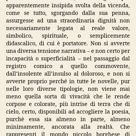
apparentemente insipida svolta della vicenda,
come se tutto, sgorgando dalla sua penna,
assurgesse ad una straordinaria dignità non
necessariamente legata al reale valore,
simbolico, spirituale, o semplicemente
didascalico, di cui è portatore. Non si avverte
una diversa tensione narrativa – e non certo per
incapacità o superficialità – nel passaggio dal
registro comico a quello commovente,
dall’insolente all’insulso al doloroso, e non si
avverte proprio perché in tutte le novelle, pur
nelle loro diverse tipologie, non viene mai
meno quella sorta di vivacità che le rende
corpose e colorate, più intrise di terra che di
cielo, certo, disponibili ad accogliere la poesia,
purchè essa sia almeno in parte, almeno
minimamente, ancorata alla realtà. Che
rappresenti il mondo piccolo borghese di