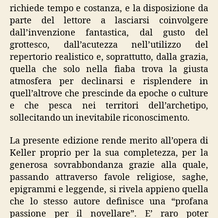
richiede tempo e costanza, e la disposizione da
parte del lettore a lasciarsi coinvolgere
dall’invenzione fantastica, dal gusto del
grottesco, dall’acutezza nell’utilizzo del
repertorio realistico e, soprattutto, dalla grazia,
quella che solo nella fiaba trova la giusta
atmosfera per declinarsi e risplendere in
quell’altrove che prescinde da epoche o culture
e che pesca nei territori dell’archetipo,
sollecitando un inevitabile riconoscimento.
La presente edizione rende merito all’opera di
Keller proprio per la sua completezza, per la
generosa sovrabbondanza grazie alla quale,
passando attraverso favole religiose, saghe,
epigrammi e leggende, si rivela appieno quella
che lo stesso autore definisce una “profana
passione per il novellare”. E’ raro poter