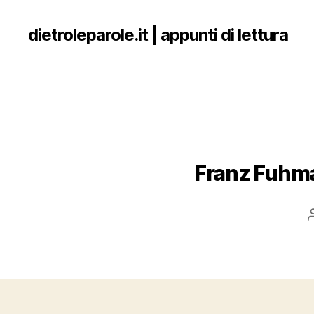
dietroleparole.it | appunti di lettura
Franz Fuhman