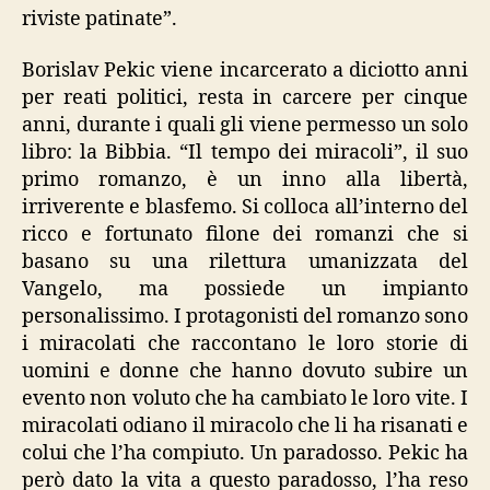
riviste patinate”.
Borislav Pekic viene incarcerato a diciotto anni
per reati politici, resta in carcere per cinque
anni, durante i quali gli viene permesso un solo
libro: la Bibbia. “Il tempo dei miracoli”, il suo
primo romanzo, è un inno alla libertà,
irriverente e blasfemo. Si colloca all’interno del
ricco e fortunato filone dei romanzi che si
basano su una rilettura umanizzata del
Vangelo, ma possiede un impianto
personalissimo. I protagonisti del romanzo sono
i miracolati che raccontano le loro storie di
uomini e donne che hanno dovuto subire un
evento non voluto che ha cambiato le loro vite. I
miracolati odiano il miracolo che li ha risanati e
colui che l’ha compiuto. Un paradosso. Pekic ha
però dato la vita a questo paradosso, l’ha reso