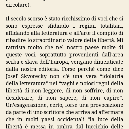
circolare).
Il secolo scorso è stato ricchissimo di voci che si
sono espresse sfidando i regimi totalitari,
affidando alla letteratura e all’arte il compito di
ribadire lo straordinario valore della libertà. Mi
rattrista molto che nel nostro paese molte di
queste voci, soprattutto provenienti dall’area
serba e slava dell’Europa, vengano dimenticate
dalla nostra editoria. Forse perchè come dice
Josef Skvorecky non c’è una vera “idolatria
della letteratura” nei “vaghi e noiosi regni della
libertà di non leggere, di non soffrire, di non
desiderare, di non sapere, di non capire”.
Un’esagerazione, certo, forse una provocazione
da parte di uno scrittore che arriva ad affermare
che in molti paesi occidentali “la luce della
libertà è messa in ombra dal luccichio delle