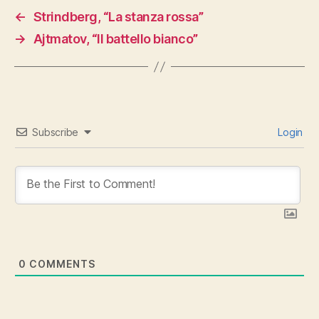
←
Strindberg, “La stanza rossa”
→
Ajtmatov, “Il battello bianco”
Subscribe
Login
0
COMMENTS