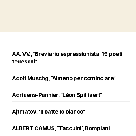
AA. VV., “Breviario espressionista. 19 poeti
tedeschi”
Adolf Muschg, “Almeno per cominciare”
Adriaens-Pannier, “Léon Spilliaert”
Ajtmatov, “Il battello bianco”
ALBERT CAMUS, “Taccuini”, Bompiani