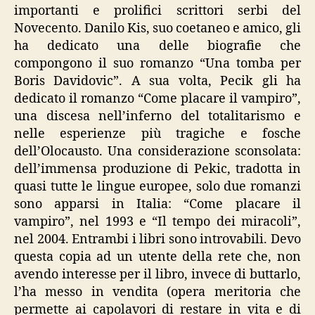
importanti e prolifici scrittori serbi del
Novecento. Danilo Kis, suo coetaneo e amico, gli
ha dedicato una delle biografie che
compongono il suo romanzo “Una tomba per
Boris Davidovic”. A sua volta, Pecik gli ha
dedicato il romanzo “Come placare il vampiro”,
una discesa nell’inferno del totalitarismo e
nelle esperienze più tragiche e fosche
dell’Olocausto. Una considerazione sconsolata:
dell’immensa produzione di Pekic, tradotta in
quasi tutte le lingue europee, solo due romanzi
sono apparsi in Italia: “Come placare il
vampiro”, nel 1993 e “Il tempo dei miracoli”,
nel 2004. Entrambi i libri sono introvabili. Devo
questa copia ad un utente della rete che, non
avendo interesse per il libro, invece di buttarlo,
l’ha messo in vendita (opera meritoria che
permette ai capolavori di restare in vita e di