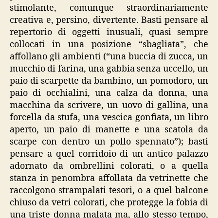
stimolante, comunque straordinariamente
creativa e, persino, divertente. Basti pensare al
repertorio di oggetti inusuali, quasi sempre
collocati in una posizione “sbagliata”, che
affollano gli ambienti (“una buccia di zucca, un
mucchio di farina, una gabbia senza uccello, un
paio di scarpette da bambino, un pomodoro, un
paio di occhialini, una calza da donna, una
macchina da scrivere, un uovo di gallina, una
forcella da stufa, una vescica gonfiata, un libro
aperto, un paio di manette e una scatola da
scarpe con dentro un pollo spennato”); basti
pensare a quel corridoio di un antico palazzo
adornato da ombrellini colorati, o a quella
stanza in penombra affollata da vetrinette che
raccolgono strampalati tesori, o a quel balcone
chiuso da vetri colorati, che protegge la fobia di
una triste donna malata ma, allo stesso tempo,