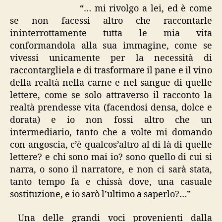
“… mi rivolgo a lei, ed è come
se non facessi altro che raccontarle
ininterrottamente tutta le mia vita
conformandola alla sua immagine, come se
vivessi unicamente per la necessità di
raccontargliela e di trasformare il pane e il vino
della realtà nella carne e nel sangue di quelle
lettere, come se solo attraverso il racconto la
realtà prendesse vita (facendosi densa, dolce e
dorata) e io non fossi altro che un
intermediario, tanto che a volte mi domando
con angoscia, c’è qualcos’altro al di là di quelle
lettere? e chi sono mai io? sono quello di cui si
narra, o sono il narratore, e non ci sarà stata,
tanto tempo fa e chissà dove, una casuale
sostituzione, e io sarò l’ultimo a saperlo?…”
Una delle grandi voci provenienti dalla