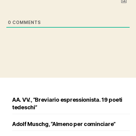
0
COMMENTS
AA. VV., “Breviario espressionista. 19 poeti
tedeschi”
Adolf Muschg, “Almeno per cominciare”