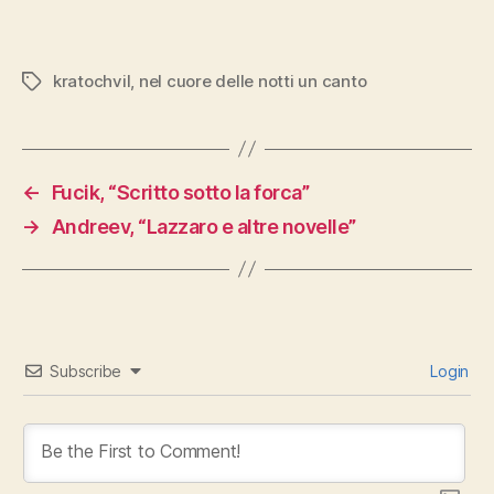
kratochvil
,
nel cuore delle notti un canto
Tags
←
Fucik, “Scritto sotto la forca”
→
Andreev, “Lazzaro e altre novelle”
Subscribe
Login