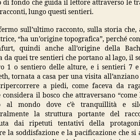
 di fondo che guida il lettore attraverso le t
racconti, lungo questi sentieri.
fermo sull’ultimo racconto, sulla storia che, 
utrice, “ha un’origine topografica”, perché co
nfurt, quindi anche all’origine della Bac
a da quei tre sentieri che portano al lago, il 
 1 o sentiero delle alture, e i sentieri 7 e
eth, tornata a casa per una visita all’anziano
ripercorrere a piedi, come faceva da rag
 considera il bosco che attraversano “come 
o al mondo dove c’è tranquillità e sile
tralmente la struttura portante del racc
uta dai ripetuti tentativi della protagon
re la soddisfazione e la pacificazione che si 