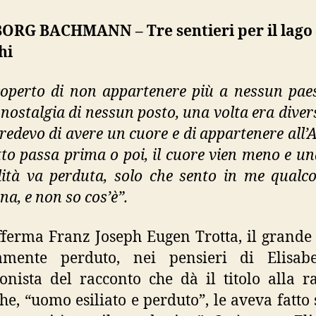
ORG BACHMANN – Tre sentieri per il lago 
hi
operto di non appartenere più a nessun pae
 nostalgia di nessun posto, una volta era diver
credevo di avere un cuore e di appartenere all’A
to passa prima o poi, il cuore vien meno e un
ità va perduta, solo che sento in me qualc
na, e non so cos’è”.
fferma Franz Joseph Eugen Trotta, il grand
amente perduto, nei pensieri di Elisabe
onista del racconto che dà il titolo alla ra
che, “uomo esiliato e perduto”, le aveva fatto 