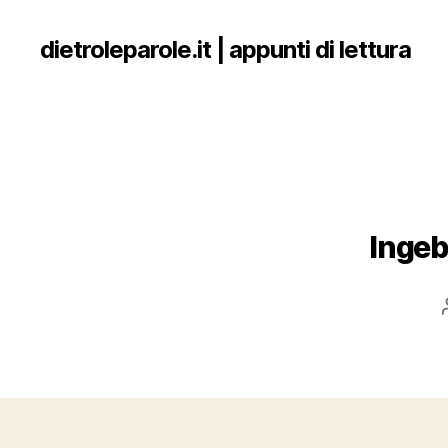
dietroleparole.it | appunti di lettura
Ingeb