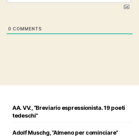
0
COMMENTS
AA. VV., “Breviario espressionista. 19 poeti
tedeschi”
Adolf Muschg, “Almeno per cominciare”