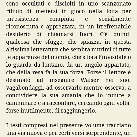
sono occultati e disciolti in uno scanzonato
rifiuto di mettersi in gioco nella lotta per
un’esistenza compiuta e socialmente
riconosciuta e apprezzata, in un irrefrenabile
desiderio di chiamarsi fuori. C’è quindi
qualcosa che sfugge, che spiazza, in questa
altissima letteratura che sembra nutrirsi di tutte
le apparenze del mondo, che sfiora l’invisibile o
lo guarda da lontano, da un angolo appartato,
che della resa fa la sua forza. Forse il lettore è
destinato ad inseguire Walser nei suoi
vagabondaggi, ad osservarlo mentre osserva, a
condividere la sua smania che lo induce a
camminare e a raccontare, cercando ogni volta,
forse inutilmente, di raggiungerlo.
I testi compresi nel presente volume tracciano
una via nuova e per certi versi sorprendente, un