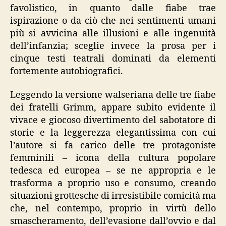
favolistico, in quanto dalle fiabe trae
ispirazione o da ciò che nei sentimenti umani
più si avvicina alle illusioni e alle ingenuità
dell’infanzia; sceglie invece la prosa per i
cinque testi teatrali dominati da elementi
fortemente autobiografici.
Leggendo la versione walseriana delle tre fiabe
dei fratelli Grimm, appare subito evidente il
vivace e giocoso divertimento del sabotatore di
storie e la leggerezza elegantissima con cui
l’autore si fa carico delle tre protagoniste
femminili – icona della cultura popolare
tedesca ed europea – se ne appropria e le
trasforma a proprio uso e consumo, creando
situazioni grottesche di irresistibile comicità ma
che, nel contempo, proprio in virtù dello
smascheramento, dell’evasione dall’ovvio e dal