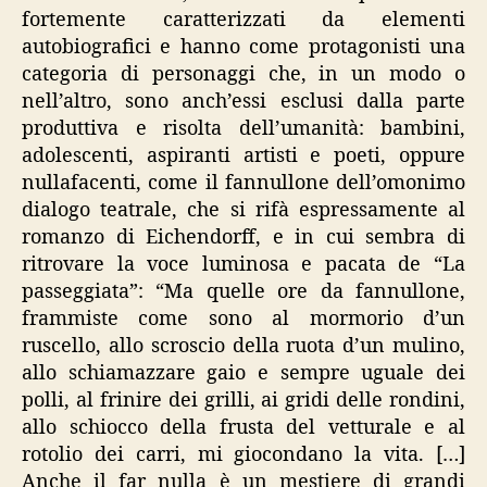
fortemente caratterizzati da elementi
autobiografici e hanno come protagonisti una
categoria di personaggi che, in un modo o
nell’altro, sono anch’essi esclusi dalla parte
produttiva e risolta dell’umanità: bambini,
adolescenti, aspiranti artisti e poeti, oppure
nullafacenti, come il fannullone dell’omonimo
dialogo teatrale, che si rifà espressamente al
romanzo di Eichendorff, e in cui sembra di
ritrovare la voce luminosa e pacata de “La
passeggiata”: “Ma quelle ore da fannullone,
frammiste come sono al mormorio d’un
ruscello, allo scroscio della ruota d’un mulino,
allo schiamazzare gaio e sempre uguale dei
polli, al frinire dei grilli, ai gridi delle rondini,
allo schiocco della frusta del vetturale e al
rotolio dei carri, mi giocondano la vita. […]
Anche il far nulla è un mestiere di grandi