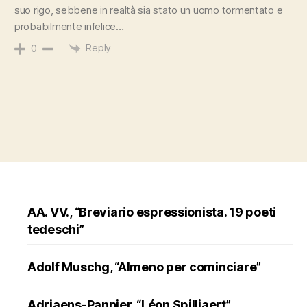
suo rigo, sebbene in realtà sia stato un uomo tormentato e
probabilmente infelice…
Reply
0
AA. VV., “Breviario espressionista. 19 poeti
tedeschi”
Adolf Muschg, “Almeno per cominciare”
Adriaens-Pannier, “Léon Spilliaert”