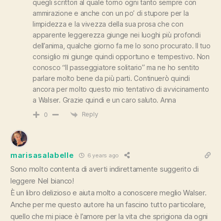
quegli scrittori al quale torno ogni tanto sempre con
ammirazione e anche con un po’ di stupore per la
limpidezza e la vivezza della sua prosa che con
apparente leggerezza giunge nei luoghi più profondi
dell’anima, qualche giorno fa me lo sono procurato. Il tuo
consiglio mi giunge quindi opportuno e tempestivo. Non
conosco “Il passeggiatore solitario” ma ne ho sentito
parlare molto bene da più parti. Continuerò quindi
ancora per molto questo mio tentativo di avvicinamento
a Walser. Grazie quindi e un caro saluto. Anna
Reply
0
marisasalabelle
6 years ago
Sono molto contenta di averti indirettamente suggerito di
leggere Nel bianco!
È un libro delizioso e aiuta molto a conoscere meglio Walser.
Anche per me questo autore ha un fascino tutto particolare,
quello che mi piace è l’amore per la vita che sprigiona da ogni