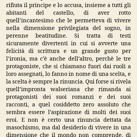
rifiuta il principe e lo accusa, insieme a tutti gli
abitanti del castello, di aver rotto
quell’incantesimo che le permetteva di vivere
nella dimensione privilegiata del sogno, in
perenne beatitudine. Si tratta di testi
sicuramente divertenti in cui si avverte una
felicità di scrittura e un grande gusto per
l’ironia, ma c’è anche dell’altro, perchè le tre
protagoniste, che si chiamano fuori dai ruoli a
loro assegnati, lo fanno in nome di una scelta, e
la scelta è sempre la rinuncia. Qui forse si rivela
quell’impronta walseriana che rimanda ai
protagonisti dei suoi romanzi e dei suoi
racconti, a quel cosiddetto zero assoluto che
sembra essere l’aspirazione di molti dei suoi
eroi. E non è certo una rinuncia dettata da
masochismo, ma dal desiderio di vivere in una
dimensione che il mondo non comprende, di