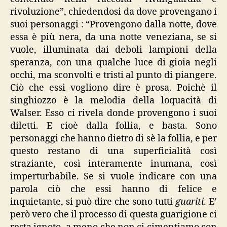
rivoluzione”, chiedendosi da dove provengano i
suoi personaggi : “Provengono dalla notte, dove
essa è più nera, da una notte veneziana, se si
vuole, illuminata dai deboli lampioni della
speranza, con una qualche luce di gioia negli
occhi, ma sconvolti e tristi al punto di piangere.
Ciò che essi vogliono dire è prosa. Poichè il
singhiozzo è la melodia della loquacità di
Walser. Esso ci rivela donde provengono i suoi
diletti. E cioè dalla follia, e basta. Sono
personaggi che hanno dietro di sè la follia, e per
questo restano di una superficialità così
straziante, così interamente inumana, così
imperturbabile. Se si vuole indicare con una
parola ciò che essi hanno di felice e
inquietante, si può dire che sono tutti
guariti
. E’
però vero che il processo di questa guarigione ci