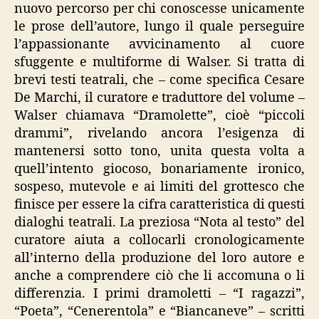
nuovo percorso per chi conoscesse unicamente
le prose dell’autore, lungo il quale perseguire
l’appassionante avvicinamento al cuore
sfuggente e multiforme di Walser. Si tratta di
brevi testi teatrali, che – come specifica Cesare
De Marchi, il curatore e traduttore del volume –
Walser chiamava “Dramolette”, cioè “piccoli
drammi”, rivelando ancora l’esigenza di
mantenersi sotto tono, unita questa volta a
quell’intento giocoso, bonariamente ironico,
sospeso, mutevole e ai limiti del grottesco che
finisce per essere la cifra caratteristica di questi
dialoghi teatrali. La preziosa “Nota al testo” del
curatore aiuta a collocarli cronologicamente
all’interno della produzione del loro autore e
anche a comprendere ciò che li accomuna o li
differenzia. I primi dramoletti – “I ragazzi”,
“Poeta”, “Cenerentola” e “Biancaneve” – scritti