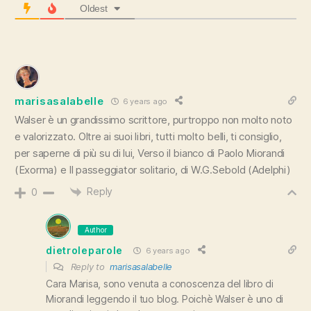
Oldest
marisasalabelle
6 years ago
Walser è un grandissimo scrittore, purtroppo non molto noto
e valorizzato. Oltre ai suoi libri, tutti molto belli, ti consiglio,
per saperne di più su di lui, Verso il bianco di Paolo Miorandi
(Exorma) e Il passeggiator solitario, di W.G.Sebold (Adelphi)
Reply
0
Author
dietroleparole
6 years ago
Reply to
marisasalabelle
Cara Marisa, sono venuta a conoscenza del libro di
Miorandi leggendo il tuo blog. Poichè Walser è uno di