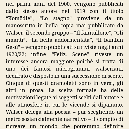
nei primi anni del 1900, vengono pubblicati
dallo stesso autore nel 1919 con il titolo
“Komödie”, “Lo stagno” proviene da un
manoscritto in bella copia mai pubblicato da
Walser; il secondo gruppo – “Il fannullone”, “Gli
amanti”, “La bella addormentata”, “Il bambin
Gesù” – vengono pubblicati su riviste negli anni
1920/22; infine “Feliz. Scene” riveste un
interesse ancora maggiore poichè si tratta di
uno dei famosi microgrammi walseriani,
decifrato e disposto in una successione di scene.
Cinque di questi dramoletti sono in versi, gli
altri in prosa. La scelta formale ha delle
motivazioni legate ai soggetti scelti dall’autore e
alle atmosfere in cui le vicende si dipanano:
Walser delega alla poesia – pur scegliendo un
metro sostanzialmente narrativo – il compito di
ricreare un mondo che potremmo definire