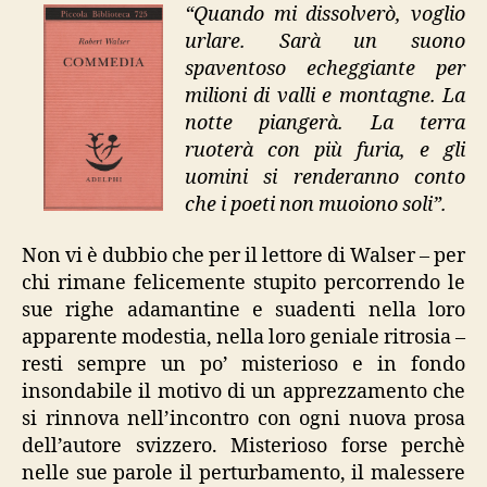
“Quando mi dissolverò, voglio
urlare. Sarà un suono
spaventoso echeggiante per
milioni di valli e montagne. La
notte piangerà. La terra
ruoterà con più furia, e gli
uomini si renderanno conto
che i poeti non muoiono soli”.
Non vi è dubbio che per il lettore di Walser – per
chi rimane felicemente stupito percorrendo le
sue righe adamantine e suadenti nella loro
apparente modestia, nella loro geniale ritrosia –
resti sempre un po’ misterioso e in fondo
insondabile il motivo di un apprezzamento che
si rinnova nell’incontro con ogni nuova prosa
dell’autore svizzero. Misterioso forse perchè
nelle sue parole il perturbamento, il malessere