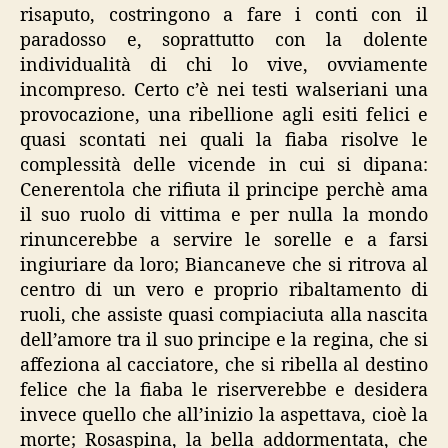
risaputo, costringono a fare i conti con il
paradosso e, soprattutto con la dolente
individualità di chi lo vive, ovviamente
incompreso. Certo c’è nei testi walseriani una
provocazione, una ribellione agli esiti felici e
quasi scontati nei quali la fiaba risolve le
complessità delle vicende in cui si dipana:
Cenerentola che rifiuta il principe perchè ama
il suo ruolo di vittima e per nulla la mondo
rinuncerebbe a servire le sorelle e a farsi
ingiuriare da loro; Biancaneve che si ritrova al
centro di un vero e proprio ribaltamento di
ruoli, che assiste quasi compiaciuta alla nascita
dell’amore tra il suo principe e la regina, che si
affeziona al cacciatore, che si ribella al destino
felice che la fiaba le riserverebbe e desidera
invece quello che all’inizio la aspettava, cioè la
morte; Rosaspina, la bella addormentata, che