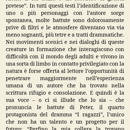
pretese”. In tutti questi testi l’identificazione di
uno o più personaggi con l’autore sorge
spontanea, molte battute sono dolorosamente
prive di filtri e le atmosfere diventano via via
meno sognanti, più tetre e a tratti drammatiche.
Nei movimenti scenici e nei dialoghi di queste
creature in formazione che interagiscono con
difficoltà con il mondo degli adulti e vivono in
una sorta di limbo in contatto privilegiato con la
natura è forse offerta al lettore l’opportunità di
penetrare maggiormente nell’esperienza
umana di un autore che ha trovato nella
scrittura rifugio e consolazione. E quindi è la
sua voce – o ci si illude che lo sia – che
pronuncia le battute di Peter, il quarto
protagonista del dramma “I ragazzi”, l’unico
che non ha un talento e un progetto per il
futuro: “Perfino la mia collera la trovano