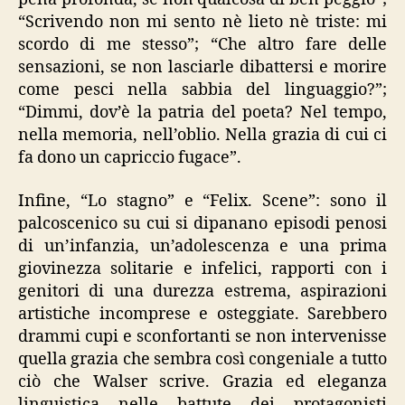
“Scrivendo non mi sento nè lieto nè triste: mi
scordo di me stesso”; “Che altro fare delle
sensazioni, se non lasciarle dibattersi e morire
come pesci nella sabbia del linguaggio?”;
“Dimmi, dov’è la patria del poeta? Nel tempo,
nella memoria, nell’oblio. Nella grazia di cui ci
fa dono un capriccio fugace”.
Infine, “Lo stagno” e “Felix. Scene”: sono il
palcoscenico su cui si dipanano episodi penosi
di un’infanzia, un’adolescenza e una prima
giovinezza solitarie e infelici, rapporti con i
genitori di una durezza estrema, aspirazioni
artistiche incomprese e osteggiate. Sarebbero
drammi cupi e sconfortanti se non intervenisse
quella grazia che sembra così congeniale a tutto
ciò che Walser scrive. Grazia ed eleganza
linguistica nelle battute dei protagonisti