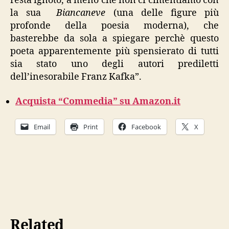
resta ignoto, a meno che non ci cimentiamo con
la sua
Biancaneve
(una delle figure più
profonde della poesia moderna), che
basterebbe da sola a spiegare perchè questo
poeta apparentemente più spensierato di tutti
sia stato uno degli autori prediletti
dell’inesorabile Franz Kafka”.
Acquista “Commedia” su Amazon.it
Email
Print
Facebook
X
Related