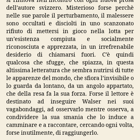
si rinnova nell’incontro con ogni nuova prosa
dell’autore svizzero. Misterioso forse perchè
nelle sue parole il perturbamento, il malessere
sono occultati e disciolti in uno scanzonato
rifiuto di mettersi in gioco nella lotta per
un’esistenza compiuta e socialmente
riconosciuta e apprezzata, in un irrefrenabile
desiderio di chiamarsi fuori. C’è quindi
qualcosa che sfugge, che spiazza, in questa
altissima letteratura che sembra nutrirsi di tutte
le apparenze del mondo, che sfiora l’invisibile o
lo guarda da lontano, da un angolo appartato,
che della resa fa la sua forza. Forse il lettore è
destinato ad inseguire Walser nei suoi
vagabondaggi, ad osservarlo mentre osserva, a
condividere la sua smania che lo induce a
camminare e a raccontare, cercando ogni volta,
forse inutilmente, di raggiungerlo.