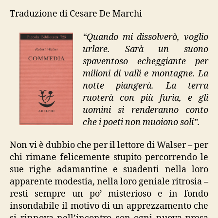
Traduzione di Cesare De Marchi
“Quando mi dissolverò, voglio
urlare. Sarà un suono
spaventoso echeggiante per
milioni di valli e montagne. La
notte piangerà. La terra
ruoterà con più furia, e gli
uomini si renderanno conto
che i poeti non muoiono soli”.
Non vi è dubbio che per il lettore di Walser – per
chi rimane felicemente stupito percorrendo le
sue righe adamantine e suadenti nella loro
apparente modestia, nella loro geniale ritrosia –
resti sempre un po’ misterioso e in fondo
insondabile il motivo di un apprezzamento che