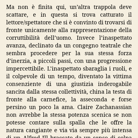
Ma non è finita qui, un’altra trappola deve
scattare, e in questa si trova catturato il
lettore/spettatore che si è convinto di trovarsi di
fronte unicamente alla rappresentazione della
corruttibilità dell’uomo. Invece l’inaspettato
avanza, declinato da un congegno teatrale che
sembra procedere per la sua stessa forza
d’inerzia, a piccoli passi, con una progressione
impercettibile. L’inaspettato sbaraglia i ruoli, e
il colpevole di un tempo, diventato la vittima
consenziente di una giustizia inderogabile
sancita dalla stessa collettività, china la testa di
fronte alla carnefice, la asseconda e forse
persino un poco la ama. Claire Zachanassian
non avrebbe la stessa potenza scenica se non
potesse contare sulla spalla che le offre la
natura cangiante e via via sempre più intensa