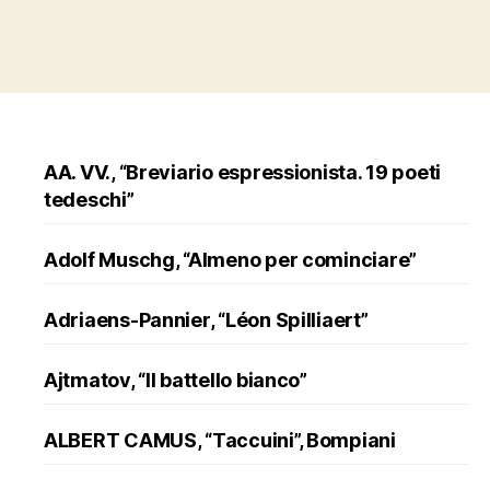
AA. VV., “Breviario espressionista. 19 poeti
tedeschi”
Adolf Muschg, “Almeno per cominciare”
Adriaens-Pannier, “Léon Spilliaert”
Ajtmatov, “Il battello bianco”
ALBERT CAMUS, “Taccuini”, Bompiani