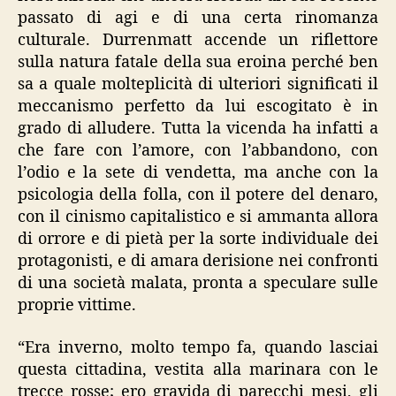
passato di agi e di una certa rinomanza
culturale. Durrenmatt accende un riflettore
sulla natura fatale della sua eroina perché ben
sa a quale molteplicità di ulteriori significati il
meccanismo perfetto da lui escogitato è in
grado di alludere. Tutta la vicenda ha infatti a
che fare con l’amore, con l’abbandono, con
l’odio e la sete di vendetta, ma anche con la
psicologia della folla, con il potere del denaro,
con il cinismo capitalistico e si ammanta allora
di orrore e di pietà per la sorte individuale dei
protagonisti, e di amara derisione nei confronti
di una società malata, pronta a speculare sulle
proprie vittime.
“Era inverno, molto tempo fa, quando lasciai
questa cittadina, vestita alla marinara con le
trecce rosse; ero gravida di parecchi mesi, gli