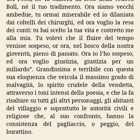
Boll, né il tuo tradimento. Ora siamo vecchi
ambedue, tu ormai miserabile ed io dilaniata
dai coltelli dei chirurghi, ed ora voglio la resa
dei conti: tu hai scelto la tua vita e costretto me
alla mia. Tu volevi che il fluire del tempo
venisse sospeso, or ora, nel bosco della nostra
gioventù, pieno di passato. Ora io l’ho sospeso,
ed ora voglio giustizia, giustizia per un
miliardo”. Grandissima e terribile con questa
sua eloquenza che veicola il massimo grado di
malvagità, lo spirito crudele della vendetta,
attraverso i toni intensi della poesia, e che la fa
risaltare su tutti gli altri personaggi, gli abitanti
del villaggio e soprattutto le autorità civili e
religiose che, al suo confronto, hanno la
consistenza del pagliaccio, o peggio, del
burattino.