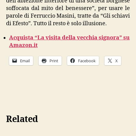
dell’abiezione interiore di una società borghese
soffocata dal mito del benessere”, per usare le
parole di Ferruccio Masini, tratte da “Gli schiavi
di Efesto”. Tutto il resto è solo illusione.
Acquista “La visita della vecchia signora” su
Amazon.it
Email
Print
Facebook
X
Related