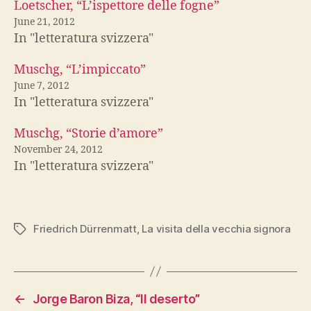
Loetscher, “L’ispettore delle fogne”
June 21, 2012
In "letteratura svizzera"
Muschg, “L’impiccato”
June 7, 2012
In "letteratura svizzera"
Muschg, “Storie d’amore”
November 24, 2012
In "letteratura svizzera"
Friedrich Dürrenmatt
,
La visita della vecchia signora
Tags
←
Jorge Baron Biza, “Il deserto”