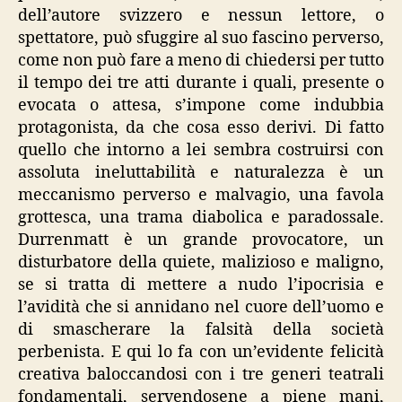
dell’autore svizzero e nessun lettore, o
spettatore, può sfuggire al suo fascino perverso,
come non può fare a meno di chiedersi per tutto
il tempo dei tre atti durante i quali, presente o
evocata o attesa, s’impone come indubbia
protagonista, da che cosa esso derivi. Di fatto
quello che intorno a lei sembra costruirsi con
assoluta ineluttabilità e naturalezza è un
meccanismo perverso e malvagio, una favola
grottesca, una trama diabolica e paradossale.
Durrenmatt è un grande provocatore, un
disturbatore della quiete, malizioso e maligno,
se si tratta di mettere a nudo l’ipocrisia e
l’avidità che si annidano nel cuore dell’uomo e
di smascherare la falsità della società
perbenista. E qui lo fa con un’evidente felicità
creativa baloccandosi con i tre generi teatrali
fondamentali, servendosene a piene mani,