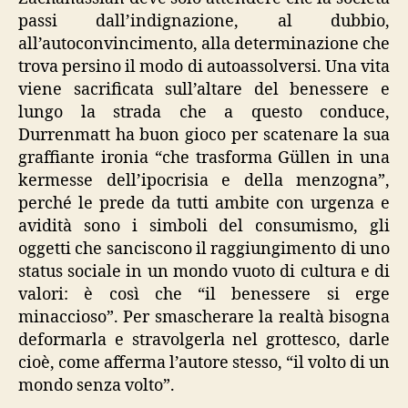
passi dall’indignazione, al dubbio,
all’autoconvincimento, alla determinazione che
trova persino il modo di autoassolversi. Una vita
viene sacrificata sull’altare del benessere e
lungo la strada che a questo conduce,
Durrenmatt ha buon gioco per scatenare la sua
graffiante ironia “che trasforma Güllen in una
kermesse dell’ipocrisia e della menzogna”,
perché le prede da tutti ambite con urgenza e
avidità sono i simboli del consumismo, gli
oggetti che sanciscono il raggiungimento di uno
status sociale in un mondo vuoto di cultura e di
valori: è così che “il benessere si erge
minaccioso”. Per smascherare la realtà bisogna
deformarla e stravolgerla nel grottesco, darle
cioè, come afferma l’autore stesso, “il volto di un
mondo senza volto”.