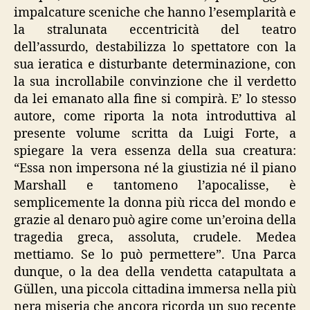
impalcature sceniche che hanno l’esemplarità e
la stralunata eccentricità del teatro
dell’assurdo, destabilizza lo spettatore con la
sua ieratica e disturbante determinazione, con
la sua incrollabile convinzione che il verdetto
da lei emanato alla fine si compirà. E’ lo stesso
autore, come riporta la nota introduttiva al
presente volume scritta da Luigi Forte, a
spiegare la vera essenza della sua creatura:
“Essa non impersona né la giustizia né il piano
Marshall e tantomeno l’apocalisse, è
semplicemente la donna più ricca del mondo e
grazie al denaro può agire come un’eroina della
tragedia greca, assoluta, crudele. Medea
mettiamo. Se lo può permettere”. Una Parca
dunque, o la dea della vendetta catapultata a
Güllen, una piccola cittadina immersa nella più
nera miseria che ancora ricorda un suo recente