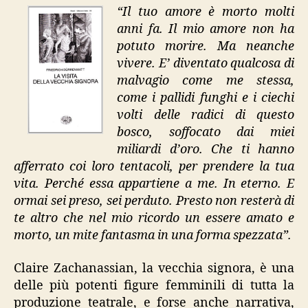
“Il tuo amore è morto molti
anni fa. Il mio amore non ha
potuto morire. Ma neanche
vivere. E’ diventato qualcosa di
malvagio come me stessa,
come i pallidi funghi e i ciechi
volti delle radici di questo
bosco, soffocato dai miei
miliardi d’oro. Che ti hanno
afferrato coi loro tentacoli, per prendere la tua
vita. Perché essa appartiene a me. In eterno. E
ormai sei preso, sei perduto. Presto non resterà di
te altro che nel mio ricordo un essere amato e
morto, un mite fantasma in una forma spezzata”.
Claire Zachanassian, la vecchia signora, è una
delle più potenti figure femminili di tutta la
produzione teatrale, e forse anche narrativa,