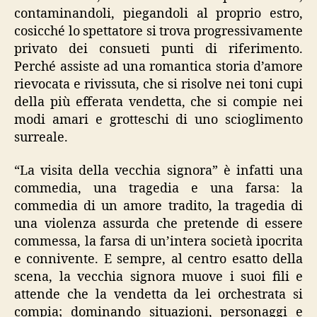
contaminandoli, piegandoli al proprio estro,
cosicché lo spettatore si trova progressivamente
privato dei consueti punti di riferimento.
Perché assiste ad una romantica storia d’amore
rievocata e rivissuta, che si risolve nei toni cupi
della più efferata vendetta, che si compie nei
modi amari e grotteschi di uno scioglimento
surreale.
“La visita della vecchia signora” è infatti una
commedia, una tragedia e una farsa: la
commedia di un amore tradito, la tragedia di
una violenza assurda che pretende di essere
commessa, la farsa di un’intera società ipocrita
e connivente. E sempre, al centro esatto della
scena, la vecchia signora muove i suoi fili e
attende che la vendetta da lei orchestrata si
compia; dominando situazioni, personaggi e