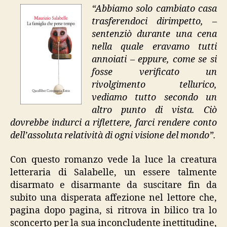
“Abbiamo solo cambiato casa
trasferendoci dirimpetto, –
sentenziò durante una cena
nella quale eravamo tutti
annoiati – eppure, come se si
fosse verificato un
rivolgimento tellurico,
vediamo tutto secondo un
altro punto di vista. Ciò
dovrebbe indurci a riflettere, farci rendere conto
dell’assoluta relatività di ogni visione del mondo”.
Con questo romanzo vede la luce la creatura
letteraria di Salabelle, un essere talmente
disarmato e disarmante da suscitare fin da
subito una disperata affezione nel lettore che,
pagina dopo pagina, si ritrova in bilico tra lo
sconcerto per la sua inconcludente inettitudine,