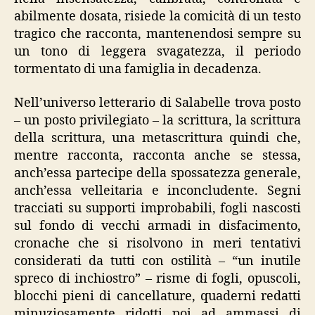
abilmente dosata, risiede la comicità di un testo
tragico che racconta, mantenendosi sempre su
un tono di leggera svagatezza, il periodo
tormentato di una famiglia in decadenza.
Nell’universo letterario di Salabelle trova posto
– un posto privilegiato – la scrittura, la scrittura
della scrittura, una metascrittura quindi che,
mentre racconta, racconta anche se stessa,
anch’essa partecipe della spossatezza generale,
anch’essa velleitaria e inconcludente. Segni
tracciati su supporti improbabili, fogli nascosti
sul fondo di vecchi armadi in disfacimento,
cronache che si risolvono in meri tentativi
considerati da tutti con ostilità – “un inutile
spreco di inchiostro” – risme di fogli, opuscoli,
blocchi pieni di cancellature, quaderni redatti
minuziosamente ridotti poi ad ammassi di