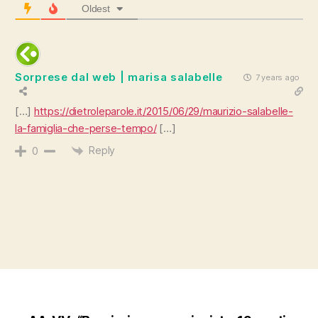
Oldest
Sorprese dal web | marisa salabelle
7 years ago
[…]
https://dietroleparole.it/2015/06/29/maurizio-salabelle-
la-famiglia-che-perse-tempo/
[…]
Reply
0