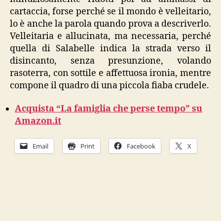
cartaccia, forse perché se il mondo è velleitario,
lo è anche la parola quando prova a descriverlo.
Velleitaria e allucinata, ma necessaria, perché
quella di Salabelle indica la strada verso il
disincanto, senza presunzione, volando
rasoterra, con sottile e affettuosa ironia, mentre
compone il quadro di una piccola fiaba crudele.
Acquista “La famiglia che perse tempo” su
Amazon.it
Email
Print
Facebook
X