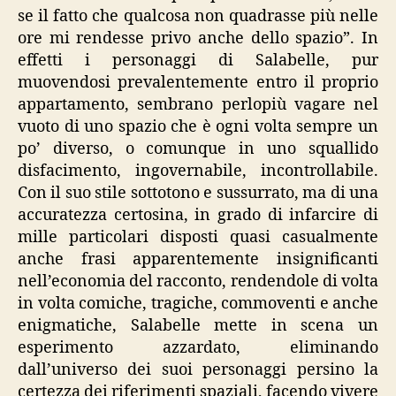
se il fatto che qualcosa non quadrasse più nelle
ore mi rendesse privo anche dello spazio”. In
effetti i personaggi di Salabelle, pur
muovendosi prevalentemente entro il proprio
appartamento, sembrano perlopiù vagare nel
vuoto di uno spazio che è ogni volta sempre un
po’ diverso, o comunque in uno squallido
disfacimento, ingovernabile, incontrollabile.
Con il suo stile sottotono e sussurrato, ma di una
accuratezza certosina, in grado di infarcire di
mille particolari disposti quasi casualmente
anche frasi apparentemente insignificanti
nell’economia del racconto, rendendole di volta
in volta comiche, tragiche, commoventi e anche
enigmatiche, Salabelle mette in scena un
esperimento azzardato, eliminando
dall’universo dei suoi personaggi persino la
certezza dei riferimenti spaziali, facendo vivere