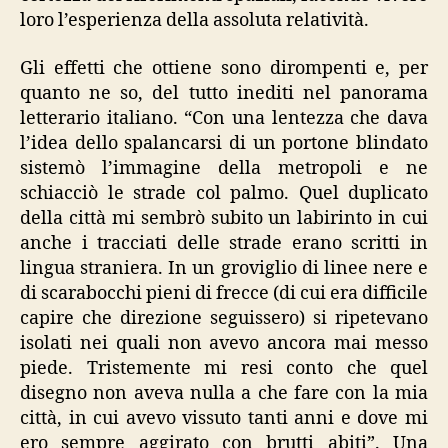
loro l’esperienza della assoluta relatività.
Gli effetti che ottiene sono dirompenti e, per
quanto ne so, del tutto inediti nel panorama
letterario italiano. “Con una lentezza che dava
l’idea dello spalancarsi di un portone blindato
sistemò l’immagine della metropoli e ne
schiacciò le strade col palmo. Quel duplicato
della città mi sembrò subito un labirinto in cui
anche i tracciati delle strade erano scritti in
lingua straniera. In un groviglio di linee nere e
di scarabocchi pieni di frecce (di cui era difficile
capire che direzione seguissero) si ripetevano
isolati nei quali non avevo ancora mai messo
piede. Tristemente mi resi conto che quel
disegno non aveva nulla a che fare con la mia
città, in cui avevo vissuto tanti anni e dove mi
ero sempre aggirato con brutti abiti”. Una