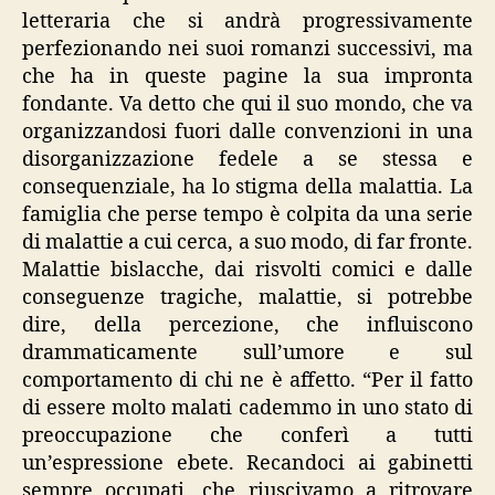
letteraria che si andrà progressivamente
perfezionando nei suoi romanzi successivi, ma
che ha in queste pagine la sua impronta
fondante. Va detto che qui il suo mondo, che va
organizzandosi fuori dalle convenzioni in una
disorganizzazione fedele a se stessa e
consequenziale, ha lo stigma della malattia. La
famiglia che perse tempo è colpita da una serie
di malattie a cui cerca, a suo modo, di far fronte.
Malattie bislacche, dai risvolti comici e dalle
conseguenze tragiche, malattie, si potrebbe
dire, della percezione, che influiscono
drammaticamente sull’umore e sul
comportamento di chi ne è affetto. “Per il fatto
di essere molto malati cademmo in uno stato di
preoccupazione che conferì a tutti
un’espressione ebete. Recandoci ai gabinetti
sempre occupati, che riuscivamo a ritrovare