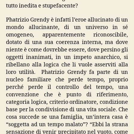
tutto inedita e stupefacente?
Phatrizio Grendy è infatti l’eroe allucinato di un
mondo allucinante, di un universo in sé
omogeneo, apparentemente riconoscibile,
dotato di una sua coerenza interna, ma dove
niente è come dovrebbe essere, dove persino gli
oggetti inanimati, in un impeto anarchico, si
ribellano alla logica che li vuole asserviti alla
loro utilità. Phatrizio Grendy fa parte di un
nucleo familiare che perde tempo, proprio
perché perde il controllo del tempo, una
convenzione che è punto di riferimento,
categoria logica, criterio ordinatore, condizione
base per la condivisione di una vita sociale. Che
cosa succede se una famiglia, un’intera casa è
“soggetta ad un tempo malato”? “Ebbi la strana
sensazione di venir precipitato nel vuoto, come