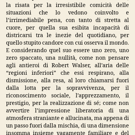
la risata per la irresistibile comicità delle
situazioni che lo vedono coinvolto e
l’irrimediabile pena, con tanto di stretta al
cuore, per quella sua esibita incapacità di
districarsi tra le inezie del quotidiano, per
quello stupito candore con cui osserva il mondo.
E considerando quel suo essere uno zero, uno
zero spaccato, una nullità, come non pensare
agli antieroi di Robert Walser, all’aria delle
“regioni inferiori” che essi respirano, alla
dismissione, alla resa, al loro chiamarsi fuori
dalla lotta per la sopravvivenza, per il
riconoscimento sociale, l’apprezzamento, il
prestigio, per la realizzazione di sé; come non
avvertire l’impressione liberatoria di una
atmosfera straniante e allucinata, ma appena di
un passo fuori dalla mischia, di una dimensione
insomma insieme vagamente familiare e del