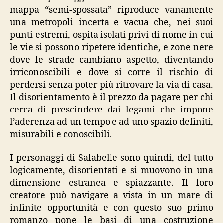
mappa “semi-spossata” riproduce vanamente
una metropoli incerta e vacua che, nei suoi
punti estremi, ospita isolati privi di nome in cui
le vie si possono ripetere identiche, e zone nere
dove le strade cambiano aspetto, diventando
irriconoscibili e dove si corre il rischio di
perdersi senza poter più ritrovare la via di casa.
Il disorientamento è il prezzo da pagare per chi
cerca di prescindere dai legami che impone
l’aderenza ad un tempo e ad uno spazio definiti,
misurabili e conoscibili.
I personaggi di Salabelle sono quindi, del tutto
logicamente, disorientati e si muovono in una
dimensione estranea e spiazzante. Il loro
creatore può navigare a vista in un mare di
infinite opportunità e con questo suo primo
romanzo pone le basi di una costruzione