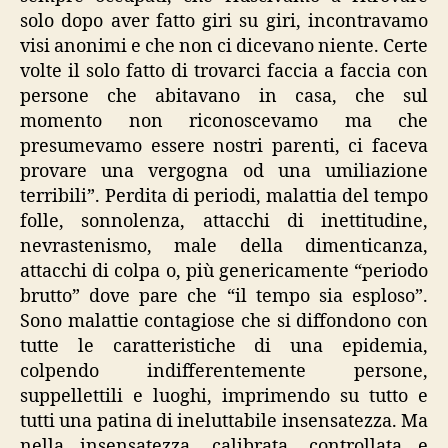
solo dopo aver fatto giri su giri, incontravamo
visi anonimi e che non ci dicevano niente. Certe
volte il solo fatto di trovarci faccia a faccia con
persone che abitavano in casa, che sul
momento non riconoscevamo ma che
presumevamo essere nostri parenti, ci faceva
provare una vergogna od una umiliazione
terribili”. Perdita di periodi, malattia del tempo
folle, sonnolenza, attacchi di inettitudine,
nevrastenismo, male della dimenticanza,
attacchi di colpa o, più genericamente “periodo
brutto” dove pare che “il tempo sia esploso”.
Sono malattie contagiose che si diffondono con
tutte le caratteristiche di una epidemia,
colpendo indifferentemente persone,
suppellettili e luoghi, imprimendo su tutto e
tutti una patina di ineluttabile insensatezza. Ma
nella insensatezza, calibrata, controllata e