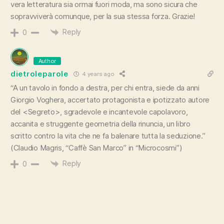
vera letteratura sia ormai fuori moda, ma sono sicura che
sopravviverà comunque, per la sua stessa forza. Grazie!
Reply
0
Author
dietroleparole
4 years ago
“A un tavolo in fondo a destra, per chi entra, siede da anni
Giorgio Voghera, accertato protagonista e ipotizzato autore
del <Segreto>, sgradevole e incantevole capolavoro,
accanita e struggente geometria della rinuncia, un libro
scritto contro la vita che ne fa balenare tutta la seduzione.”
(Claudio Magris, “Caffè San Marco” in “Microcosmi”)
Reply
0