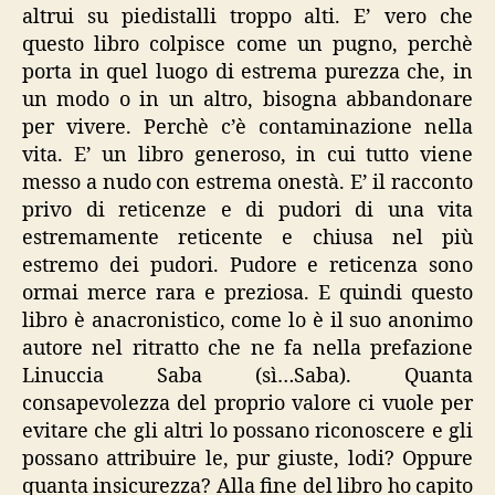
altrui su piedistalli troppo alti. E’ vero che
questo libro colpisce come un pugno, perchè
porta in quel luogo di estrema purezza che, in
un modo o in un altro, bisogna abbandonare
per vivere. Perchè c’è contaminazione nella
vita. E’ un libro generoso, in cui tutto viene
messo a nudo con estrema onestà. E’ il racconto
privo di reticenze e di pudori di una vita
estremamente reticente e chiusa nel più
estremo dei pudori. Pudore e reticenza sono
ormai merce rara e preziosa. E quindi questo
libro è anacronistico, come lo è il suo anonimo
autore nel ritratto che ne fa nella prefazione
Linuccia Saba (sì…Saba). Quanta
consapevolezza del proprio valore ci vuole per
evitare che gli altri lo possano riconoscere e gli
possano attribuire le, pur giuste, lodi? Oppure
quanta insicurezza? Alla fine del libro ho capito