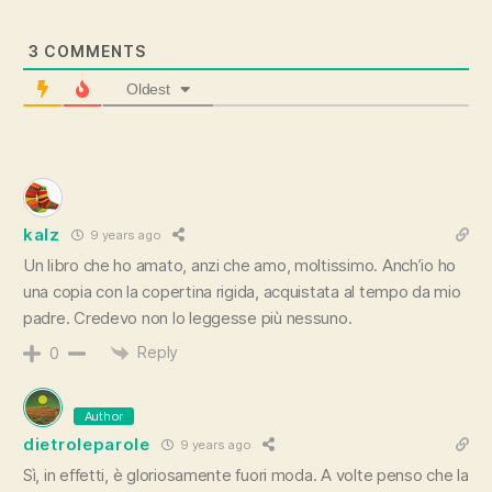
3
COMMENTS
Oldest
kalz
9 years ago
Un libro che ho amato, anzi che amo, moltissimo. Anch’io ho
una copia con la copertina rigida, acquistata al tempo da mio
padre. Credevo non lo leggesse più nessuno.
Reply
0
Author
dietroleparole
9 years ago
Sì, in effetti, è gloriosamente fuori moda. A volte penso che la