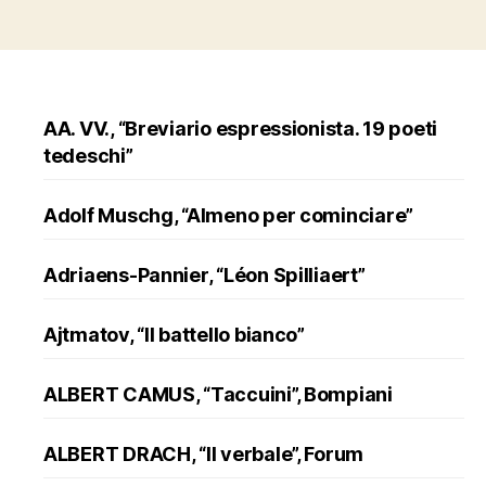
AA. VV., “Breviario espressionista. 19 poeti
tedeschi”
Adolf Muschg, “Almeno per cominciare”
Adriaens-Pannier, “Léon Spilliaert”
Ajtmatov, “Il battello bianco”
ALBERT CAMUS, “Taccuini”, Bompiani
ALBERT DRACH, “Il verbale”, Forum