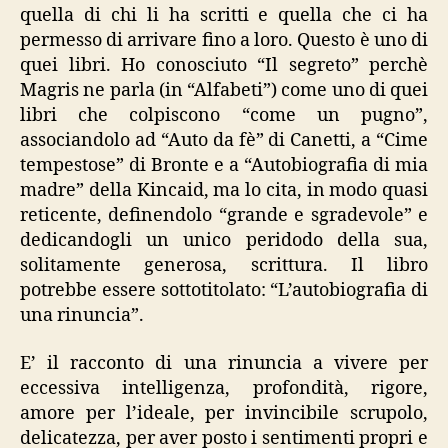
quella di chi li ha scritti e quella che ci ha
permesso di arrivare fino a loro. Questo è uno di
quei libri. Ho conosciuto “Il segreto” perchè
Magris ne parla (in “Alfabeti”) come uno di quei
libri che colpiscono “come un pugno”,
associandolo ad “Auto da fè” di Canetti, a “Cime
tempestose” di Bronte e a “Autobiografia di mia
madre” della Kincaid, ma lo cita, in modo quasi
reticente, definendolo “grande e sgradevole” e
dedicandogli un unico peridodo della sua,
solitamente generosa, scrittura. Il libro
potrebbe essere sottotitolato: “L’autobiografia di
una rinuncia”.
E’ il racconto di una rinuncia a vivere per
eccessiva intelligenza, profondità, rigore,
amore per l’ideale, per invincibile scrupolo,
delicatezza, per aver posto i sentimenti propri e