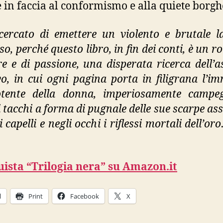
e in faccia al conformismo e alla quiete borgh
ercato di emettere un violento e brutale 
o, perché questo libro, in fin dei conti, è un 
e e di passione, una disperata ricerca dell’a
ivo, in cui ogni pagina porta in filigrana l’i
otente della donna, imperiosamente campeg
i tacchi a forma di pugnale delle sue scarpe ass
 capelli e negli occhi i riflessi mortali dell’o
ista “Trilogia nera” su Amazon.it
l
Print
Facebook
X