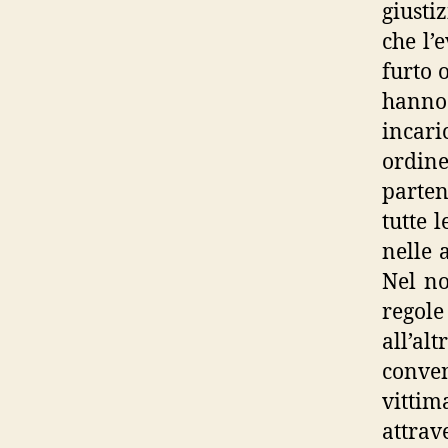
giusti
che l’
furto 
hanno
incari
ordin
parten
tutte 
nelle 
Nel no
regol
all’a
conven
vittim
attrav