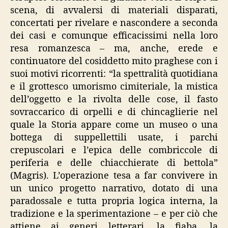
scena, di avvalersi di materiali disparati,
concertati per rivelare e nascondere a seconda
dei casi e comunque efficacissimi nella loro
resa romanzesca – ma, anche, erede e
continuatore del cosiddetto mito praghese con i
suoi motivi ricorrenti: “la spettralità quotidiana
e il grottesco umorismo cimiteriale, la mistica
dell’oggetto e la rivolta delle cose, il fasto
sovraccarico di orpelli e di chincaglierie nel
quale la Storia appare come un museo o una
bottega di suppellettili usate, i parchi
crepuscolari e l’epica delle combriccole di
periferia e delle chiacchierate di bettola”
(Magris). L’operazione tesa a far convivere in
un unico progetto narrativo, dotato di una
paradossale e tutta propria logica interna, la
tradizione e la sperimentazione – e per ciò che
attiene ai generi letterari, la fiaba, la