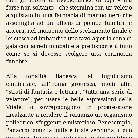
tutti gli effetti un’avvelenatrice di topi – ma
forse non soltanto – che stermina con un veleno
acquistato in una farmacia di marmo nero che
assomiglia ad un ufficio di pompe funebri, e
ancora, nel momento dello svelamento finale è
lei stessa ad imbandire una tavola per la cena di
gala con arredi tombali e a predisporre il tutto
come se si dovesse svolgere una cerimonia
funebre.
Alla tonalità fiabesca, al lugubrismo
cimiteriale, all’ironia grottesca, molti altri
“strati di fantasia e lettura”, “tutta una serie di
velature”, per usare le belle espressioni della
Vitale, si sovrappongono in progressione
incalzante a rendere il romanzo un organismo
poliedrico, sfuggente e misterioso. Per esempio,
l’anacronismo: la buffa e triste vecchina, il suo