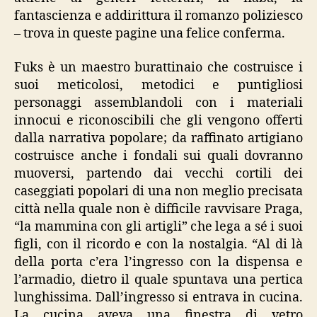
fantascienza e addirittura il romanzo poliziesco
– trova in queste pagine una felice conferma.
Fuks è un maestro burattinaio che costruisce i
suoi meticolosi, metodici e puntigliosi
personaggi assemblandoli con i materiali
innocui e riconoscibili che gli vengono offerti
dalla narrativa popolare; da raffinato artigiano
costruisce anche i fondali sui quali dovranno
muoversi, partendo dai vecchi cortili dei
caseggiati popolari di una non meglio precisata
città nella quale non è difficile ravvisare Praga,
“la mammina con gli artigli” che lega a sé i suoi
figli, con il ricordo e con la nostalgia. “Al di là
della porta c’era l’ingresso con la dispensa e
l’armadio, dietro il quale spuntava una pertica
lunghissima. Dall’ingresso si entrava in cucina.
La cucina aveva una finestra di vetro