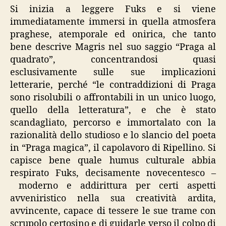
Si inizia a leggere Fuks e si viene
immediatamente immersi in quella atmosfera
praghese, atemporale ed onirica, che tanto
bene descrive Magris nel suo saggio “Praga al
quadrato”, concentrandosi quasi
esclusivamente sulle sue implicazioni
letterarie, perché “le contraddizioni di Praga
sono risolubili o affrontabili in un unico luogo,
quello della letteratura”, e che è stato
scandagliato, percorso e immortalato con la
razionalità dello studioso e lo slancio del poeta
in “Praga magica”, il capolavoro di Ripellino. Si
capisce bene quale humus culturale abbia
respirato Fuks, decisamente novecentesco –
moderno e addirittura per certi aspetti
avveniristico nella sua creatività ardita,
avvincente, capace di tessere le sue trame con
scrupolo certosino e di guidarle verso il colpo di