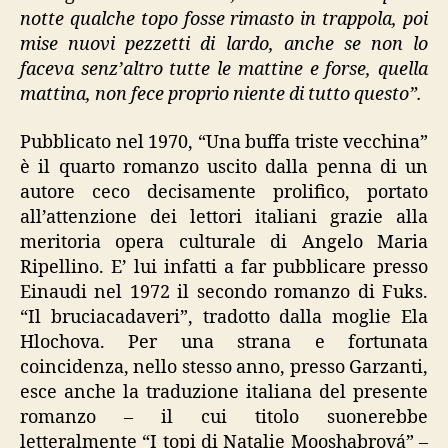
notte qualche topo fosse rimasto in trappola, poi
mise nuovi pezzetti di lardo, anche se non lo
faceva senz’altro tutte le mattine e forse, quella
mattina, non fece proprio niente di tutto questo”.
Pubblicato nel 1970, “Una buffa triste vecchina”
è il quarto romanzo uscito dalla penna di un
autore ceco decisamente prolifico, portato
all’attenzione dei lettori italiani grazie alla
meritoria opera culturale di Angelo Maria
Ripellino. E’ lui infatti a far pubblicare presso
Einaudi nel 1972 il secondo romanzo di Fuks.
“Il bruciacadaveri”, tradotto dalla moglie Ela
Hlochova. Per una strana e fortunata
coincidenza, nello stesso anno, presso Garzanti,
esce anche la traduzione italiana del presente
romanzo – il cui titolo suonerebbe
letteralmente “I topi di Natalie Mooshabrová” –