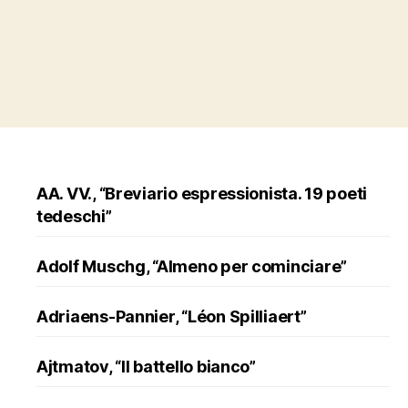
AA. VV., “Breviario espressionista. 19 poeti
tedeschi”
Adolf Muschg, “Almeno per cominciare”
Adriaens-Pannier, “Léon Spilliaert”
Ajtmatov, “Il battello bianco”