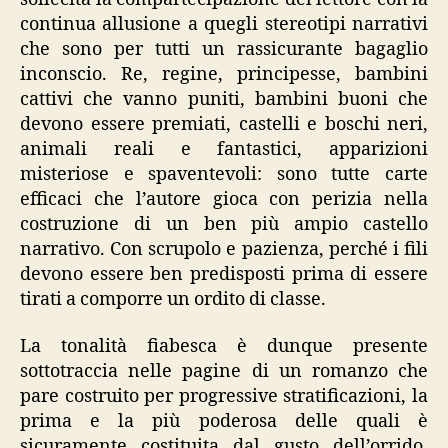
continua allusione a quegli stereotipi narrativi
che sono per tutti un rassicurante bagaglio
inconscio. Re, regine, principesse, bambini
cattivi che vanno puniti, bambini buoni che
devono essere premiati, castelli e boschi neri,
animali reali e fantastici, apparizioni
misteriose e spaventevoli: sono tutte carte
efficaci che l’autore gioca con perizia nella
costruzione di un ben più ampio castello
narrativo. Con scrupolo e pazienza, perché i fili
devono essere ben predisposti prima di essere
tirati a comporre un ordito di classe.
La tonalità fiabesca è dunque presente
sottotraccia nelle pagine di un romanzo che
pare costruito per progressive stratificazioni, la
prima e la più poderosa delle quali è
sicuramente costituita dal gusto dell’orrido,