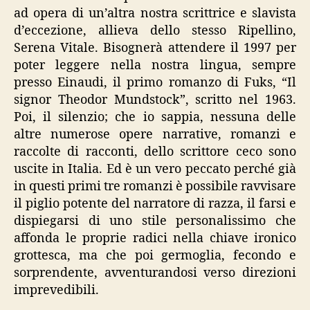
ad opera di un’altra nostra scrittrice e slavista
d’eccezione, allieva dello stesso Ripellino,
Serena Vitale. Bisognerà attendere il 1997 per
poter leggere nella nostra lingua, sempre
presso Einaudi, il primo romanzo di Fuks, “Il
signor Theodor Mundstock”, scritto nel 1963.
Poi, il silenzio; che io sappia, nessuna delle
altre numerose opere narrative, romanzi e
raccolte di racconti, dello scrittore ceco sono
uscite in Italia. Ed è un vero peccato perché già
in questi primi tre romanzi è possibile ravvisare
il piglio potente del narratore di razza, il farsi e
dispiegarsi di uno stile personalissimo che
affonda le proprie radici nella chiave ironico
grottesca, ma che poi germoglia, fecondo e
sorprendente, avventurandosi verso direzioni
imprevedibili.