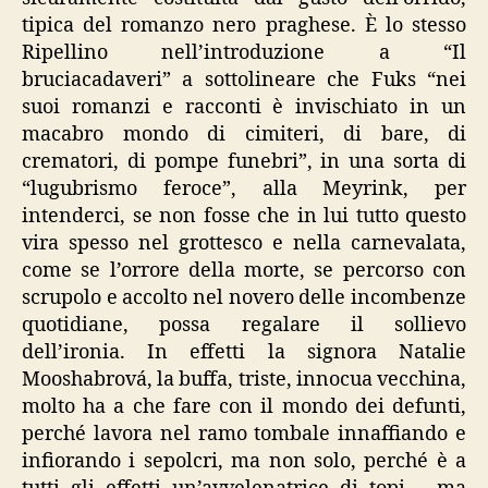
tipica del romanzo nero praghese. È lo stesso
Ripellino nell’introduzione a “Il
bruciacadaveri” a sottolineare che Fuks “nei
suoi romanzi e racconti è invischiato in un
macabro mondo di cimiteri, di bare, di
crematori, di pompe funebri”, in una sorta di
“lugubrismo feroce”, alla Meyrink, per
intenderci, se non fosse che in lui tutto questo
vira spesso nel grottesco e nella carnevalata,
come se l’orrore della morte, se percorso con
scrupolo e accolto nel novero delle incombenze
quotidiane, possa regalare il sollievo
dell’ironia. In effetti la signora Natalie
Mooshabrová, la buffa, triste, innocua vecchina,
molto ha a che fare con il mondo dei defunti,
perché lavora nel ramo tombale innaffiando e
infiorando i sepolcri, ma non solo, perché è a