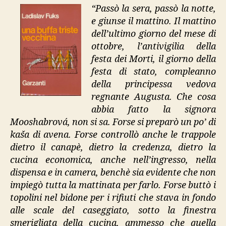
“Passò la sera, passò la notte,
e giunse il mattino. Il mattino
dell’ultimo giorno del mese di
ottobre, l’antivigilia della
festa dei Morti, il giorno della
festa di stato, compleanno
della principessa vedova
regnante Augusta. Che cosa
abbia fatto la signora
Mooshabrová, non si sa. Forse si preparò un po’ di
kaša di avena. Forse controllò anche le trappole
dietro il canapè, dietro la credenza, dietro la
cucina economica, anche nell’ingresso, nella
dispensa e in camera, benchè sia evidente che non
impiegò tutta la mattinata per farlo. Forse buttò i
topolini nel bidone per i rifiuti che stava in fondo
alle scale del caseggiato, sotto la finestra
smerigliata della cucina, ammesso che quella