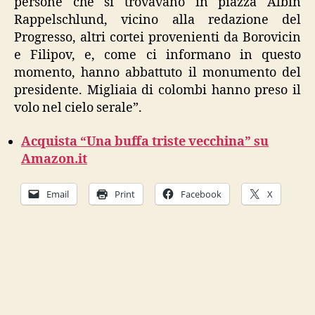
persone che si trovavano in piazza Albín
Rappelschlund, vicino alla redazione del
Progresso, altri cortei provenienti da Borovicin
e Filipov, e, come ci informano in questo
momento, hanno abbattuto il monumento del
presidente. Migliaia di colombi hanno preso il
volo nel cielo serale”.
Acquista “Una buffa triste vecchina” su
Amazon.it
Email
Print
Facebook
X