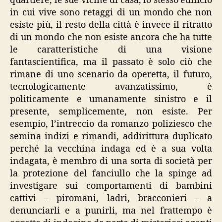
quartiere, le sue vicine di casa, lo stesso edificio
in cui vive sono retaggi di un mondo che non
esiste più, il resto della città è invece il ritratto
di un mondo che non esiste ancora che ha tutte
le caratteristiche di una visione
fantascientifica, ma il passato è solo ciò che
rimane di uno scenario da operetta, il futuro,
tecnologicamente avanzatissimo, è
politicamente e umanamente sinistro e il
presente, semplicemente, non esiste. Per
esempio, l’intreccio da romanzo poliziesco che
semina indizi e rimandi, addirittura duplicato
perché la vecchina indaga ed è a sua volta
indagata, è membro di una sorta di società per
la protezione del fanciullo che la spinge ad
investigare sui comportamenti di bambini
cattivi – piromani, ladri, bracconieri – a
denunciarli e a punirli, ma nel frattempo è