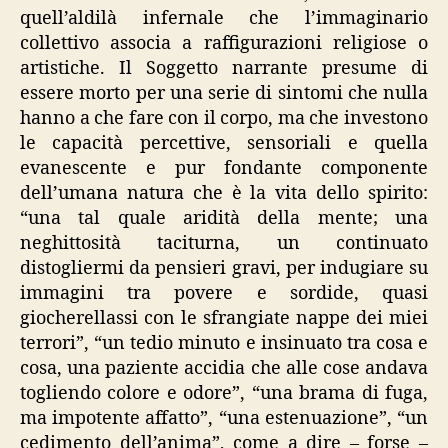
quell’aldilà infernale che l’immaginario
collettivo associa a raffigurazioni religiose o
artistiche. Il Soggetto narrante presume di
essere morto per una serie di sintomi che nulla
hanno a che fare con il corpo, ma che investono
le capacità percettive, sensoriali e quella
evanescente e pur fondante componente
dell’umana natura che è la vita dello spirito:
“una tal quale aridità della mente; una
neghittosità taciturna, un continuato
distogliermi da pensieri gravi, per indugiare su
immagini tra povere e sordide, quasi
giocherellassi con le sfrangiate nappe dei miei
terrori”, “un tedio minuto e insinuato tra cosa e
cosa, una paziente accidia che alle cose andava
togliendo colore e odore”, “una brama di fuga,
ma impotente affatto”, “una estenuazione”, “un
cedimento dell’anima”, come a dire – forse –