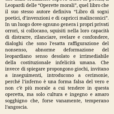
Leopardi delle “Operette morali”, quel libro che
il suo stesso autore definiva “Libro di sogni
poetici, d’invenzioni e di capricci malinconici”.
In un luogo dove ognuno genera i propri privati
orrori, si collocano, squisiti nella loro capacità
di distrarre, rilanciare, svelare e confondere,
dialoghi che sono l’esatta raffigurazione del
nonsenso, abnorme deformazione del
leopardiano senso desolato e irrimediabile
della costituzionale infelicità umana. Che
invece di spiegare propongono giochi, invitano
a inseguimenti, introducono a cerimonie,
perché l’inferno è una forma falsa del vero e
non c’è più morale a cui tendere in questa
operetta, ma solo cultura e ingegno e amaro
sogghigno che, forse vanamente, temperano
l’angoscia.