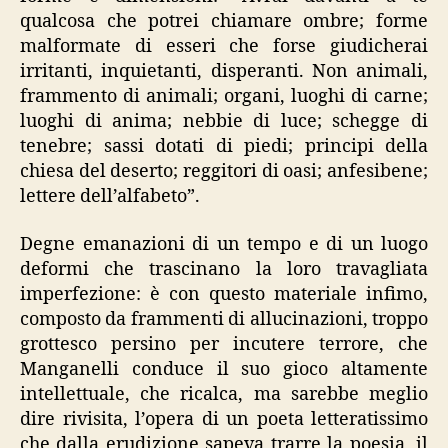
qualcosa che potrei chiamare ombre; forme
malformate di esseri che forse giudicherai
irritanti, inquietanti, disperanti. Non animali,
frammento di animali; organi, luoghi di carne;
luoghi di anima; nebbie di luce; schegge di
tenebre; sassi dotati di piedi; principi della
chiesa del deserto; reggitori di oasi; anfesibene;
lettere dell’alfabeto”.
Degne emanazioni di un tempo e di un luogo
deformi che trascinano la loro travagliata
imperfezione: è con questo materiale infimo,
composto da frammenti di allucinazioni, troppo
grottesco persino per incutere terrore, che
Manganelli conduce il suo gioco altamente
intellettuale, che ricalca, ma sarebbe meglio
dire rivisita, l’opera di un poeta letteratissimo
che dalla erudizione sapeva trarre la poesia, il