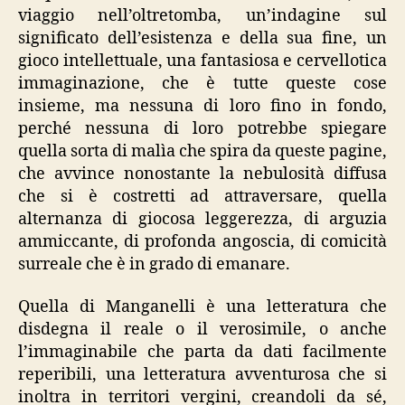
viaggio nell’oltretomba, un’indagine sul
significato dell’esistenza e della sua fine, un
gioco intellettuale, una fantasiosa e cervellotica
immaginazione, che è tutte queste cose
insieme, ma nessuna di loro fino in fondo,
perché nessuna di loro potrebbe spiegare
quella sorta di malìa che spira da queste pagine,
che avvince nonostante la nebulosità diffusa
che si è costretti ad attraversare, quella
alternanza di giocosa leggerezza, di arguzia
ammiccante, di profonda angoscia, di comicità
surreale che è in grado di emanare.
Quella di Manganelli è una letteratura che
disdegna il reale o il verosimile, o anche
l’immaginabile che parta da dati facilmente
reperibili, una letteratura avventurosa che si
inoltra in territori vergini, creandoli da sé,