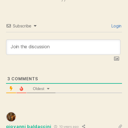
Subscribe
Login
3
COMMENTS
Oldest
giovanni baldaccini
10 years ago