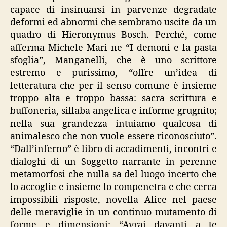
capace di insinuarsi in parvenze degradate
deformi ed abnormi che sembrano uscite da un
quadro di Hieronymus Bosch. Perché, come
afferma Michele Mari ne “I demoni e la pasta
sfoglia”, Manganelli, che è uno scrittore
estremo e purissimo, “offre un’idea di
letteratura che per il senso comune è insieme
troppo alta e troppo bassa: sacra scrittura e
buffoneria, sillaba angelica e informe grugnito;
nella sua grandezza intuiamo qualcosa di
animalesco che non vuole essere riconosciuto”.
“Dall’inferno” è libro di accadimenti, incontri e
dialoghi di un Soggetto narrante in perenne
metamorfosi che nulla sa del luogo incerto che
lo accoglie e insieme lo compenetra e che cerca
impossibili risposte, novella Alice nel paese
delle meraviglie in un continuo mutamento di
forme e dimensioni: “Avrai davanti a te