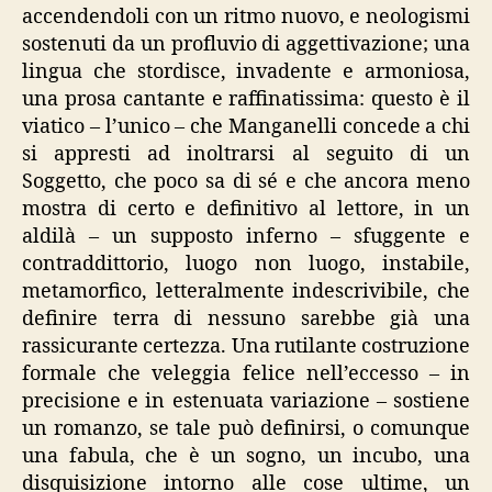
accendendoli con un ritmo nuovo, e neologismi
sostenuti da un profluvio di aggettivazione; una
lingua che stordisce, invadente e armoniosa,
una prosa cantante e raffinatissima: questo è il
viatico – l’unico – che Manganelli concede a chi
si appresti ad inoltrarsi al seguito di un
Soggetto, che poco sa di sé e che ancora meno
mostra di certo e definitivo al lettore, in un
aldilà – un supposto inferno – sfuggente e
contraddittorio, luogo non luogo, instabile,
metamorfico, letteralmente indescrivibile, che
definire terra di nessuno sarebbe già una
rassicurante certezza. Una rutilante costruzione
formale che veleggia felice nell’eccesso – in
precisione e in estenuata variazione – sostiene
un romanzo, se tale può definirsi, o comunque
una fabula, che è un sogno, un incubo, una
disquisizione intorno alle cose ultime, un