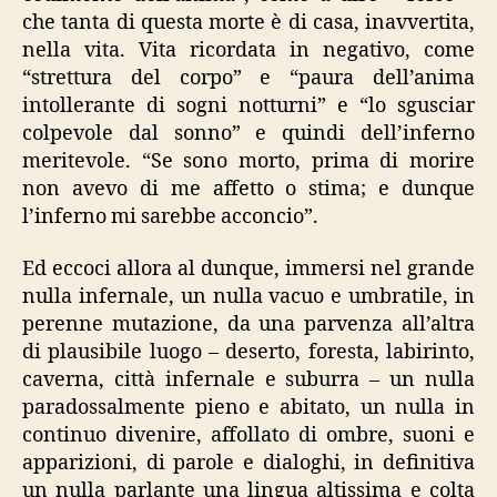
che tanta di questa morte è di casa, inavvertita,
nella vita. Vita ricordata in negativo, come
“strettura del corpo” e “paura dell’anima
intollerante di sogni notturni” e “lo sgusciar
colpevole dal sonno” e quindi dell’inferno
meritevole. “Se sono morto, prima di morire
non avevo di me affetto o stima; e dunque
l’inferno mi sarebbe acconcio”.
Ed eccoci allora al dunque, immersi nel grande
nulla infernale, un nulla vacuo e umbratile, in
perenne mutazione, da una parvenza all’altra
di plausibile luogo – deserto, foresta, labirinto,
caverna, città infernale e suburra – un nulla
paradossalmente pieno e abitato, un nulla in
continuo divenire, affollato di ombre, suoni e
apparizioni, di parole e dialoghi, in definitiva
un nulla parlante una lingua altissima e colta