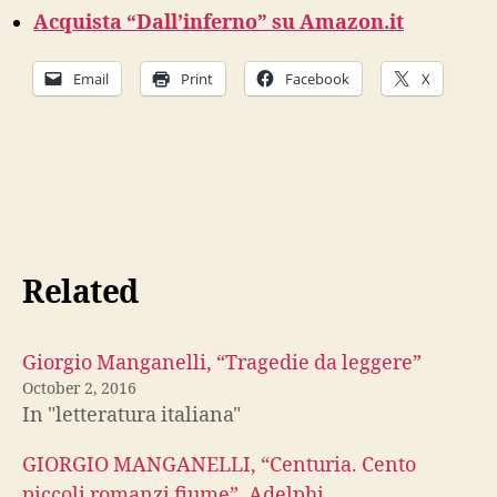
Acquista “Dall’inferno” su Amazon.it
Email
Print
Facebook
X
Related
Giorgio Manganelli, “Tragedie da leggere”
October 2, 2016
In "letteratura italiana"
GIORGIO MANGANELLI, “Centuria. Cento
piccoli romanzi fiume”, Adelphi