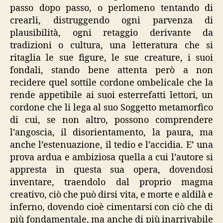
passo dopo passo, o perlomeno tentando di
crearli, distruggendo ogni parvenza di
plausibilità, ogni retaggio derivante da
tradizioni o cultura, una letteratura che si
ritaglia le sue figure, le sue creature, i suoi
fondali, stando bene attenta però a non
recidere quel sottile cordone ombelicale che la
rende appetibile ai suoi esterrefatti lettori, un
cordone che li lega al suo Soggetto metamorfico
di cui, se non altro, possono comprendere
l’angoscia, il disorientamento, la paura, ma
anche l’estenuazione, il tedio e l’accidia. E’ una
prova ardua e ambiziosa quella a cui l’autore si
appresta in questa sua opera, dovendosi
inventare, traendolo dal proprio magma
creativo, ciò che può dirsi vita, e morte e aldilà e
inferno, dovendo cioè cimentarsi con ciò che di
più fondamentale, ma anche di più inarrivabile