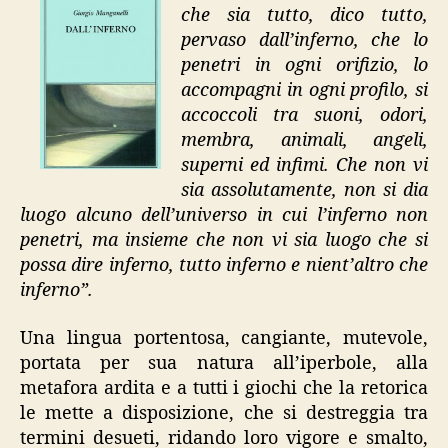
che sia tutto, dico tutto,
pervaso dall’inferno, che lo
penetri in ogni orifizio, lo
accompagni in ogni profilo, si
accoccoli tra suoni, odori,
membra, animali, angeli,
superni ed infimi. Che non vi
sia assolutamente, non si dia
luogo alcuno dell’universo in cui l’inferno non
penetri, ma insieme che non vi sia luogo che si
possa dire inferno, tutto inferno e nient’altro che
inferno”.
Una lingua portentosa, cangiante, mutevole,
portata per sua natura all’iperbole, alla
metafora ardita e a tutti i giochi che la retorica
le mette a disposizione, che si destreggia tra
termini desueti, ridando loro vigore e smalto,