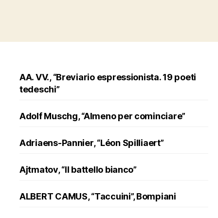
AA. VV., “Breviario espressionista. 19 poeti
tedeschi”
Adolf Muschg, “Almeno per cominciare”
Adriaens-Pannier, “Léon Spilliaert”
Ajtmatov, “Il battello bianco”
ALBERT CAMUS, “Taccuini”, Bompiani