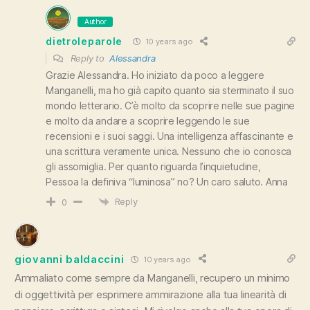
Author
dietroleparole
10 years ago
Reply to
Alessandra
Grazie Alessandra. Ho iniziato da poco a leggere
Manganelli, ma ho già capito quanto sia sterminato il suo
mondo letterario. C’è molto da scoprire nelle sue pagine
e molto da andare a scoprire leggendo le sue
recensioni e i suoi saggi. Una intelligenza affascinante e
una scrittura veramente unica. Nessuno che io conosca
gli assomiglia. Per quanto riguarda l’inquietudine,
Pessoa la definiva “luminosa” no? Un caro saluto. Anna
Reply
0
giovanni baldaccini
10 years ago
Ammaliato come sempre da Manganelli, recupero un minimo
di oggettività per esprimere ammirazione alla tua linearità di