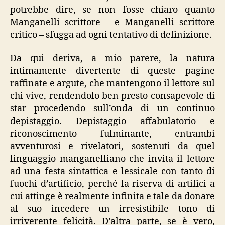
potrebbe dire, se non fosse chiaro quanto
Manganelli scrittore – e Manganelli scrittore
critico – sfugga ad ogni tentativo di definizione.
Da qui deriva, a mio parere, la natura
intimamente divertente di queste pagine
raffinate e argute, che mantengono il lettore sul
chi vive, rendendolo ben presto consapevole di
star procedendo sull’onda di un continuo
depistaggio. Depistaggio affabulatorio e
riconoscimento fulminante, entrambi
avventurosi e rivelatori, sostenuti da quel
linguaggio manganelliano che invita il lettore
ad una festa sintattica e lessicale con tanto di
fuochi d’artificio, perché la riserva di artifici a
cui attinge è realmente infinita e tale da donare
al suo incedere un irresistibile tono di
irriverente felicità. D’altra parte, se è vero,