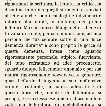
riguardanti la scrittura, la lettura, la critica, la
disanima intorno a quegli strumenti essenziali
al letterato che sono i cataloghi e i dizionari e
intorno alla utilità, o inutilità, dei premi
letterari. Ma chi conosce Manganelli sa bene di
trovarsi di fronte, per sua ammissione, ad una
persona che “da sempre soffre di una dolce
demenza libraria” e sono proprio le gocce di
questa demenza, intesa come sguardo
rigorosamente personale, atipico, fuorviante,
del tutto refrattario ad idee preconcette,
sguardo dunque felicemente anomalo e per sua
natura rigorosamente sovversivo, a generare,
quasi beffardo disinganno al suo inoffensivo
ordine strutturale, la natura adescatrice di
questo libro che, mentre di letteratura si
occupa, è esso stesso esempio di affascinante e
coltissima letteratura, di metaletteratura si