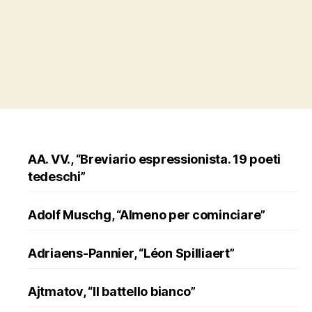
AA. VV., “Breviario espressionista. 19 poeti
tedeschi”
Adolf Muschg, “Almeno per cominciare”
Adriaens-Pannier, “Léon Spilliaert”
Ajtmatov, “Il battello bianco”