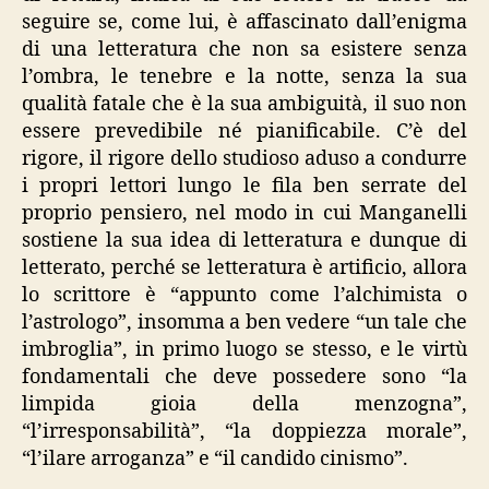
seguire se, come lui, è affascinato dall’enigma
di una letteratura che non sa esistere senza
l’ombra, le tenebre e la notte, senza la sua
qualità fatale che è la sua ambiguità, il suo non
essere prevedibile né pianificabile. C’è del
rigore, il rigore dello studioso aduso a condurre
i propri lettori lungo le fila ben serrate del
proprio pensiero, nel modo in cui Manganelli
sostiene la sua idea di letteratura e dunque di
letterato, perché se letteratura è artificio, allora
lo scrittore è “appunto come l’alchimista o
l’astrologo”, insomma a ben vedere “un tale che
imbroglia”, in primo luogo se stesso, e le virtù
fondamentali che deve possedere sono “la
limpida gioia della menzogna”,
“l’irresponsabilità”, “la doppiezza morale”,
“l’ilare arroganza” e “il candido cinismo”.