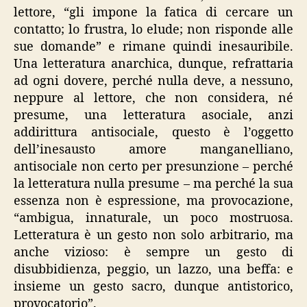
lettore, “gli impone la fatica di cercare un
contatto; lo frustra, lo elude; non risponde alle
sue domande” e rimane quindi inesauribile.
Una letteratura anarchica, dunque, refrattaria
ad ogni dovere, perché nulla deve, a nessuno,
neppure al lettore, che non considera, né
presume, una letteratura asociale, anzi
addirittura antisociale, questo è l’oggetto
dell’inesausto amore manganelliano,
antisociale non certo per presunzione – perché
la letteratura nulla presume – ma perché la sua
essenza non è espressione, ma provocazione,
“ambigua, innaturale, un poco mostruosa.
Letteratura è un gesto non solo arbitrario, ma
anche vizioso: è sempre un gesto di
disubbidienza, peggio, un lazzo, una beffa: e
insieme un gesto sacro, dunque antistorico,
provocatorio”.