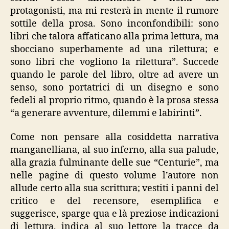
protagonisti, ma mi resterà in mente il rumore
sottile della prosa. Sono inconfondibili: sono
libri che talora affaticano alla prima lettura, ma
sbocciano superbamente ad una rilettura; e
sono libri che vogliono la rilettura”. Succede
quando le parole del libro, oltre ad avere un
senso, sono portatrici di un disegno e sono
fedeli al proprio ritmo, quando è la prosa stessa
“a generare avventure, dilemmi e labirinti”.
Come non pensare alla cosiddetta narrativa
manganelliana, al suo inferno, alla sua palude,
alla grazia fulminante delle sue “Centurie”, ma
nelle pagine di questo volume l’autore non
allude certo alla sua scrittura; vestiti i panni del
critico e del recensore, esemplifica e
suggerisce, sparge qua e là preziose indicazioni
di lettura, indica al suo lettore la tracce da