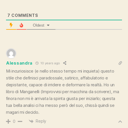
7
COMMENTS
Oldest
Alessandra
10 years ago
Mi incuriosisce (e nello stesso tempo mi inquieta) questo
stile che definisci paradossale, satirico, affabulatorio e
depistante, capace di irridere e deformare la realtà. Ho un
libro di Manganelli (Improvvisi per macchina da scrivere), ma
finora non mi è arrivata la spinta giusta per iniziarlo; questa
tua bella analisi ci ha messo però del suo, chissà quindi se
magari mi decido.
Reply
0