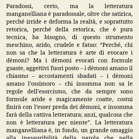
Paradossi, certo, ma la letteratura
manganelliana è paradossale, oltre che satirica,
perché irride e deforma la realtà, e soprattutto
retorica, perché della retorica, che è pura
tecnica, ha bisogno, di questo strumento
meschino, arido, crudele e fatuo: “Perché, chi
non sa che la letteratura è arte di evocare i
dèmoni? Ma i dèmoni evocati con formule
guaste, aggettivi fuori posto – i dèmoni amano il
chiasmo – accostamenti sbadati – i dèmoni
amano l’ossimoro – chi insomma non sa le
regole dell’esorcismo, che da sempre sono
formule aride e magicamente coatte, costui
finirà con l’esser preda dei dèmoni, e insomma
farà della cattiva letteratura; anzi, qualcosa che
non è letteratura per niente”. La letteratura
manganelliana è, in fondo, un grande omaggio
alla inesauribilità della parola che nella