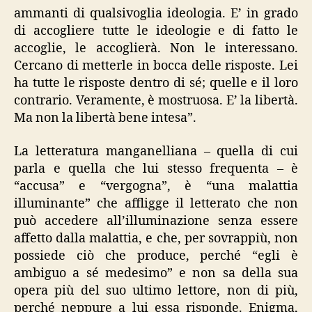
ammanti di qualsivoglia ideologia. E’ in grado
di accogliere tutte le ideologie e di fatto le
accoglie, le accoglierà. Non le interessano.
Cercano di metterle in bocca delle risposte. Lei
ha tutte le risposte dentro di sé; quelle e il loro
contrario. Veramente, è mostruosa. E’ la libertà.
Ma non la libertà bene intesa”.
La letteratura manganelliana – quella di cui
parla e quella che lui stesso frequenta – è
“accusa” e “vergogna”, è “una malattia
illuminante” che affligge il letterato che non
può accedere all’illuminazione senza essere
affetto dalla malattia, e che, per sovrappiù, non
possiede ciò che produce, perché “egli è
ambiguo a sé medesimo” e non sa della sua
opera più del suo ultimo lettore, non di più,
perché neppure a lui essa risponde. Enigma,