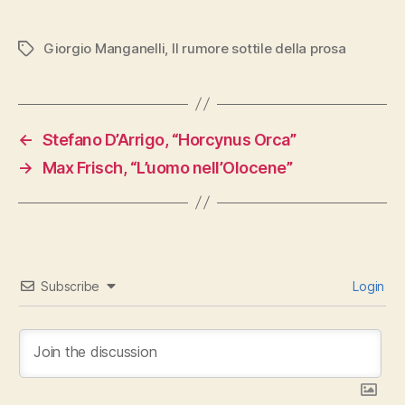
Giorgio Manganelli
,
Il rumore sottile della prosa
Tags
←
Stefano D’Arrigo, “Horcynus Orca”
→
Max Frisch, “L’uomo nell’Olocene”
Subscribe
Login