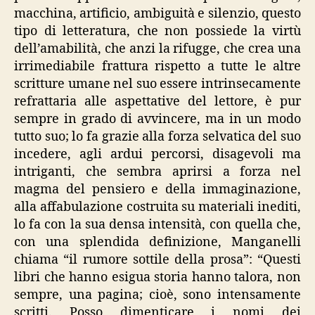
macchina, artificio, ambiguità e silenzio, questo
tipo di letteratura, che non possiede la virtù
dell’amabilità, che anzi la rifugge, che crea una
irrimediabile frattura rispetto a tutte le altre
scritture umane nel suo essere intrinsecamente
refrattaria alle aspettative del lettore, è pur
sempre in grado di avvincere, ma in un modo
tutto suo; lo fa grazie alla forza selvatica del suo
incedere, agli ardui percorsi, disagevoli ma
intriganti, che sembra aprirsi a forza nel
magma del pensiero e della immaginazione,
alla affabulazione costruita su materiali inediti,
lo fa con la sua densa intensità, con quella che,
con una splendida definizione, Manganelli
chiama “il rumore sottile della prosa”: “Questi
libri che hanno esigua storia hanno talora, non
sempre, una pagina; cioè, sono intensamente
scritti. Posso dimenticare i nomi dei