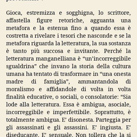
Gioca, estremizza e sogghigna, lo scrittore,
affastella figure retoriche, agguanta una
metafora e la estenua fino a quando essa è
costretta a rivelare i tesori che nasconde e se la
metafora riguarda la letteratura, la sua sostanza
è tanto più succosa e invitante. Perché la
letteratura manganelliana è “un’incorreggibile
sgualdrina” che invano la storia della cultura
umana ha tentato di trasformare in “una onesta
madre di famiglia”, ammantandola di
moralismo e affidandole di volta in volta
finalità educative, o sociali, o consolatorie: “Sia
lode alla letteratura. Essa è ambigua, asociale,
incorreggibile e imperfettibile. Soprattutto, è
totalmente ambigua. E’ disonesta. Parteggia per
gli assassinati e gli assassini. E’ ingiusta. E’
diseducante. E’ sensuale. Non tollera che la si