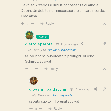
Devo ad Alfredo Giuliani la conoscenza di Arno e
Doblin. Un debito non rimborsabile e un caro ricordo.
Ciao Anna.
Reply
0
Author
dietroleparole
10 years ago
Reply to
giovanni baldaccini
Quodlibet ha pubblicato “I profughi” di Arno
Schmidt. Evviva!
Reply
0
giovanni baldaccini
10 years ago
Reply to
dietroleparole
sabato subito in libreria! Evviva!
Reply
0