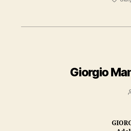
Tags
Giorgio Mang
GIORG