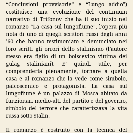
“Conclusioni provvisorie” e “Lungo addio”)
costituisce una evoluzione del continuum
narrativo di Trifonov che ha il suo inizio nel
romanzo “La casa sul lungofiume”, l’opera più
nota di uno di quegli scrittori russi degli anni
’60 che hanno testimoniato e denunciato nei
loro scritti gli orrori dello stalinismo (l’autore
stesso era figlio di un bolscevico vittima dei
gulag staliniani). E’ quindi utile, per
comprenderla pienamente, tornare a quella
casa e al romanzo che la vede come simbolo,
palcoscenico e protagonista. La casa sul
lungofiume è un palazzo di Mosca abitato da
funzionari medio-alti del partito e del governo,
simbolo del terrore che caratterizzava la vita
russa sotto Stalin.
Il romanzo è costruito con la tecnica del