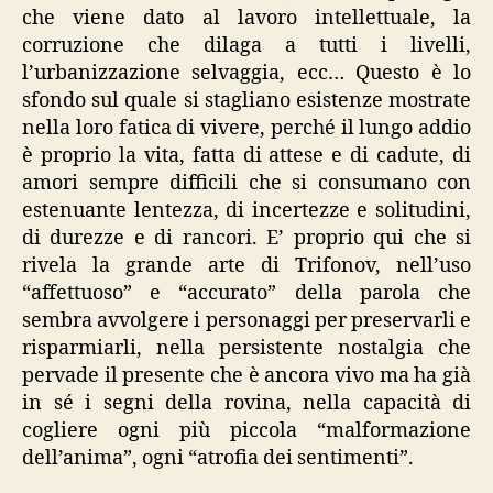
che viene dato al lavoro intellettuale, la
corruzione che dilaga a tutti i livelli,
l’urbanizzazione selvaggia, ecc… Questo è lo
sfondo sul quale si stagliano esistenze mostrate
nella loro fatica di vivere, perché il lungo addio
è proprio la vita, fatta di attese e di cadute, di
amori sempre difficili che si consumano con
estenuante lentezza, di incertezze e solitudini,
di durezze e di rancori. E’ proprio qui che si
rivela la grande arte di Trifonov, nell’uso
“affettuoso” e “accurato” della parola che
sembra avvolgere i personaggi per preservarli e
risparmiarli, nella persistente nostalgia che
pervade il presente che è ancora vivo ma ha già
in sé i segni della rovina, nella capacità di
cogliere ogni più piccola “malformazione
dell’anima”, ogni “atrofia dei sentimenti”.