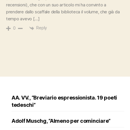
recensioni), che con un suo articolo mi ha convinto a
prendere dallo scaffale della biblioteca il volume, che già da
tempo avevo […]
Reply
0
AA. VV., “Breviario espressionista. 19 poeti
tedeschi”
Adolf Muschg, “Almeno per cominciare”