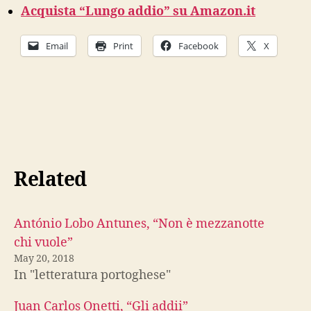
Acquista “Lungo addio” su Amazon.it
Email
Print
Facebook
X
Related
António Lobo Antunes, “Non è mezzanotte
chi vuole”
May 20, 2018
In "letteratura portoghese"
Juan Carlos Onetti, “Gli addii”