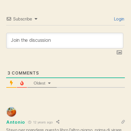
Subscribe
Login
3
COMMENTS
Oldest
Antonio
12 years ago
Stavo per prendere questo libro l’altro giorno, prima di virare