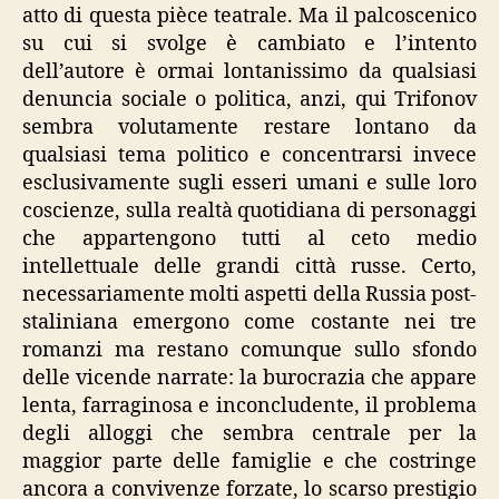
atto di questa pièce teatrale. Ma il palcoscenico
su cui si svolge è cambiato e l’intento
dell’autore è ormai lontanissimo da qualsiasi
denuncia sociale o politica, anzi, qui Trifonov
sembra volutamente restare lontano da
qualsiasi tema politico e concentrarsi invece
esclusivamente sugli esseri umani e sulle loro
coscienze, sulla realtà quotidiana di personaggi
che appartengono tutti al ceto medio
intellettuale delle grandi città russe. Certo,
necessariamente molti aspetti della Russia post-
staliniana emergono come costante nei tre
romanzi ma restano comunque sullo sfondo
delle vicende narrate: la burocrazia che appare
lenta, farraginosa e inconcludente, il problema
degli alloggi che sembra centrale per la
maggior parte delle famiglie e che costringe
ancora a convivenze forzate, lo scarso prestigio