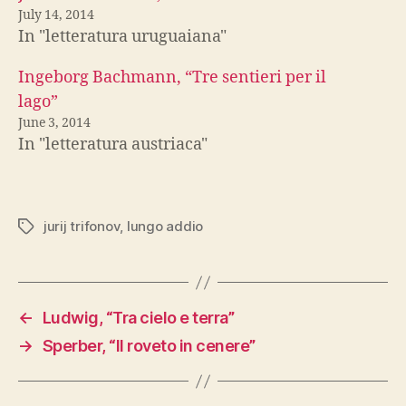
July 14, 2014
In "letteratura uruguaiana"
Ingeborg Bachmann, “Tre sentieri per il
lago”
June 3, 2014
In "letteratura austriaca"
jurij trifonov
,
lungo addio
Tags
←
Ludwig, “Tra cielo e terra”
→
Sperber, “Il roveto in cenere”