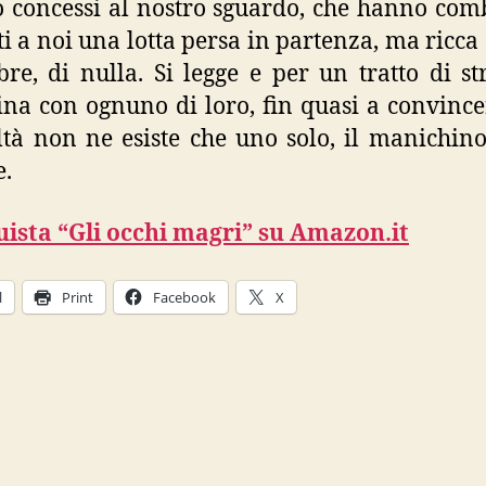
o concessi al nostro sguardo, che hanno com
i a noi una lotta persa in partenza, ma ricca d
re, di nulla. Si legge e per un tratto di st
a con ognuno di loro, fin quasi a convince
ltà non ne esiste che uno solo, il manichin
e.
ista “Gli occhi magri” su Amazon.it
l
Print
Facebook
X