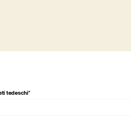
eti tedeschi”