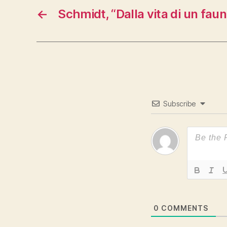
←
Schmidt, “Dalla vita di un fau
Subscribe
0
COMMENTS