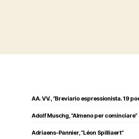
AA. VV., “Breviario espressionista. 19 po
Adolf Muschg, “Almeno per cominciare”
Adriaens-Pannier, “Léon Spilliaert”