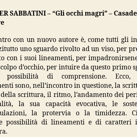
R SABBATINI – “Gli occhi magri” – Casade
re
ntro con un nuovo autore è, come tutti gli in
itutto uno sguardo rivolto ad un viso, per p
to con i suoi lineamenti, per impadronirsen
colpo d’occhio, per intuire da questo primo 
e possibilità di comprensione. Ecco, 
enti sono, nell’incontro in questione, la scritt
della scrittura, il ritmo, l’andamento dei peri
alità, la sua capacità evocativa, le sost
ulazioni, la protervia o la timidezza. C
te possibilità di lineamenti e di caratteri
ra.