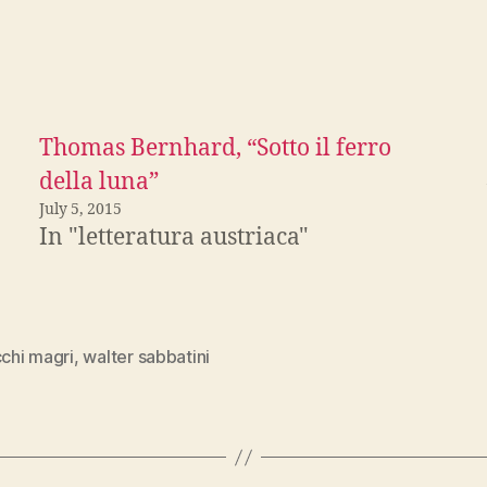
Thomas Bernhard, “Sotto il ferro
della luna”
July 5, 2015
In "letteratura austriaca"
cchi magri
,
walter sabbatini