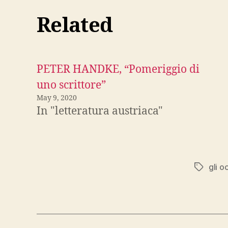
Related
PETER HANDKE, “Pomeriggio di
uno scrittore”
May 9, 2020
In "letteratura austriaca"
gli o
Tags