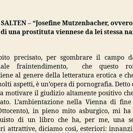
 SALTEN – “Josefine Mutzenbacher, ovvero
 di una prostituta viennese da lei stessa n
bito precisato, per sgombrare il campo d
uale fraintendimento, che questo r
iene al genere della letteratura erotica e che
molti aspetti, è un’opera di pornografia. Detto 
a motivare il giudizio altamente positivo che
ato. L’ambientazione nella Vienna di fine
Ottocento), in pieno mito asburgico, mi ha
quisto di un libro che ha, per me, una s
ri attrattive, diciamo così, esteriori: innanzi