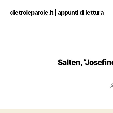
dietroleparole.it | appunti di lettura
Salten, “Josefin