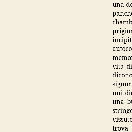
una do
panche
chambr
prigio
inci
autoco
memori
vita d
dicono
signor
noi di
una bu
string
vissut
trova