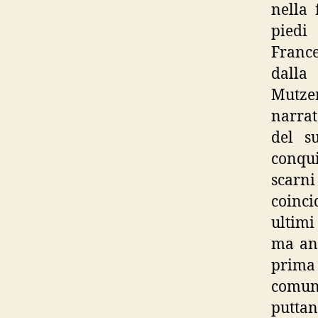
nella 
piedi
France
dalla
Mutze
narrat
del s
conqu
scarni
coinci
ultimi
ma an
prima 
comun
puttan