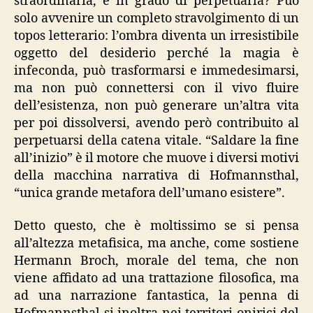
straordinaria, è in grado di perpetuarla? Può
solo avvenire un completo stravolgimento di un
topos letterario: l’ombra diventa un irresistibile
oggetto del desiderio perché la magia è
infeconda, può trasformarsi e immedesimarsi,
ma non può connettersi con il vivo fluire
dell’esistenza, non può generare un’altra vita
per poi dissolversi, avendo però contribuito al
perpetuarsi della catena vitale. “Saldare la fine
all’inizio” è il motore che muove i diversi motivi
della macchina narrativa di Hofmannsthal,
“unica grande metafora dell’umano esistere”.
Detto questo, che è moltissimo se si pensa
all’altezza metafisica, ma anche, come sostiene
Hermann Broch, morale del tema, che non
viene affidato ad una trattazione filosofica, ma
ad una narrazione fantastica, la penna di