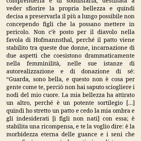
comprenderla e di soddisfarla, destinata a
veder sfiorire la propria bellezza e quindi
decisa a preservarla il più a lungo possibile non
concependo figli che la possano mettere in
pericolo. Non c’è posto per il diavolo nella
favola di Hofmannsthal, perché il patto viene
stabilito tra queste due donne, incarnazione di
due aspetti che coesistono drammaticamente
nella femminilità, nelle sue istanze di
autorealizzazione e di donazione di sé:
“Guarda, sono bella, e questo non è cosa per
gente come te, perciò non hai saputo sciogliere i
nodi del mio cuore. La mia bellezza ha attirato
un altro, perché è un potente sortilegio […]
quindi ho stretto un patto e cedo la mia ombra e
gli indesiderati [i figli non nati] con essa; è
stabilita una ricompensa, e te la voglio dire: è la
morbidezza eterna delle guance e i seni che