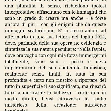
una pluralità di senso, richiedono ipotesi
interpretative, affascinano con le immagini che
sono in grado di creare ma anche – e forse
ancora di più – con gli enigmi che da queste
immagini scaturiscono. E’ lo stesso autore ad
affermarlo in una sua lettera del luglio 1914,
dove, parlando della sua opera ne evidenzia e
sintetizza la sua natura peculiare: “Nella favola,
dove ora voglio con ogni mia forza immergermi
totalmente, sono solo – posso e devo
impadronirmi del suo contenuto fantastico,
realmente senza limiti, in tutta la sua
profondità e certo non riuscirò a riportare del
tutto in superficie il suo significato, ma riuscirò
forse a mostrarne la bellezza – certo non in
modo diretto, bensì attraverso lo stadio
misterioso della creazione: attraverso