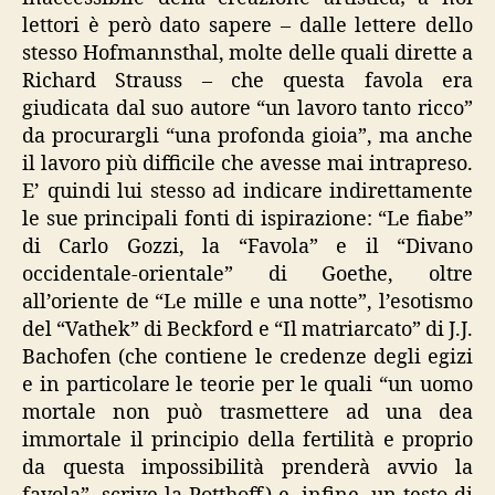
lettori è però dato sapere – dalle lettere dello
stesso Hofmannsthal, molte delle quali dirette a
Richard Strauss – che questa favola era
giudicata dal suo autore “un lavoro tanto ricco”
da procurargli “una profonda gioia”, ma anche
il lavoro più difficile che avesse mai intrapreso.
E’ quindi lui stesso ad indicare indirettamente
le sue principali fonti di ispirazione: “Le fiabe”
di Carlo Gozzi, la “Favola” e il “Divano
occidentale-orientale” di Goethe, oltre
all’oriente de “Le mille e una notte”, l’esotismo
del “Vathek” di Beckford e “Il matriarcato” di J.J.
Bachofen (che contiene le credenze degli egizi
e in particolare le teorie per le quali “un uomo
mortale non può trasmettere ad una dea
immortale il principio della fertilità e proprio
da questa impossibilità prenderà avvio la