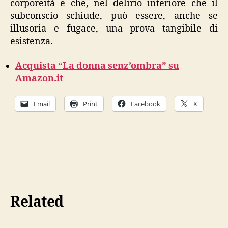
corporeità e che, nel delirio interiore che il
subconscio schiude, può essere, anche se
illusoria e fugace, una prova tangibile di
esistenza.
Acquista “La donna senz’ombra” su
Amazon.it
Email
Print
Facebook
X
Related