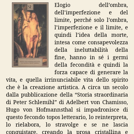
Elogio dell’ombra,
dell’imperfezione e del
limite, perché solo l’ombra,
l’imperfezione e il limite, e
quindi l’idea della morte,
intesa come consapevolezza
della ineluttabilità della
fine, hanno in sé i germi
della fecondità e quindi la
forza capace di generare la
vita, e quella irrinunciabile vita dello spirito
che è la creazione artistica. A circa un secolo
dalla pubblicazione della “Storia straordinaria
di Peter Schlemihl” di Adelbert von Chamisso,
Hugo von Hofmannsthal si impadronisce di
questo fecondo topos letterario, lo reinterpreta,
lo rielabora, lo stravolge e se ne lascia
conquistare, creando la prosa cristallina e