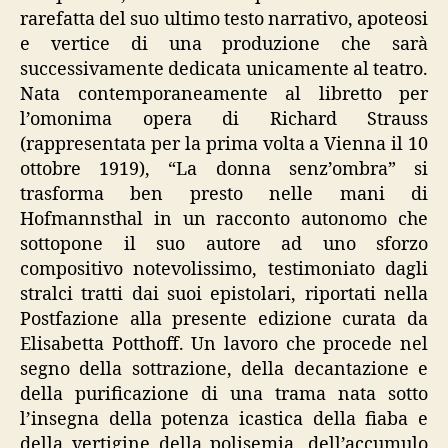
rarefatta del suo ultimo testo narrativo, apoteosi
e vertice di una produzione che sarà
successivamente dedicata unicamente al teatro.
Nata contemporaneamente al libretto per
l’omonima opera di Richard Strauss
(rappresentata per la prima volta a Vienna il 10
ottobre 1919), “La donna senz’ombra” si
trasforma ben presto nelle mani di
Hofmannsthal in un racconto autonomo che
sottopone il suo autore ad uno sforzo
compositivo notevolissimo, testimoniato dagli
stralci tratti dai suoi epistolari, riportati nella
Postfazione alla presente edizione curata da
Elisabetta Potthoff. Un lavoro che procede nel
segno della sottrazione, della decantazione e
della purificazione di una trama nata sotto
l’insegna della potenza icastica della fiaba e
della vertigine della polisemia, dell’accumulo