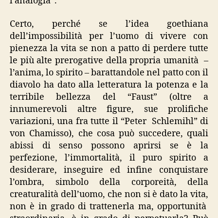
l’analogia”.
Certo, perché se l’idea goethiana
dell’impossibilità per l’uomo di vivere con
pienezza la vita se non a patto di perdere tutte
le più alte prerogative della propria umanità –
l’anima, lo spirito – barattandole nel patto con il
diavolo ha dato alla letteratura la potenza e la
terribile bellezza del “Faust” (oltre a
innumerevoli altre figure, sue prolifiche
variazioni, una fra tutte il “Peter Schlemihl” di
von Chamisso), che cosa può succedere, quali
abissi di senso possono aprirsi se è la
perfezione, l’immortalità, il puro spirito a
desiderare, inseguire ed infine conquistare
l’ombra, simbolo della corporeità, della
creaturalità dell’uomo, che non si è dato la vita,
non è in grado di trattenerla ma, opportunità