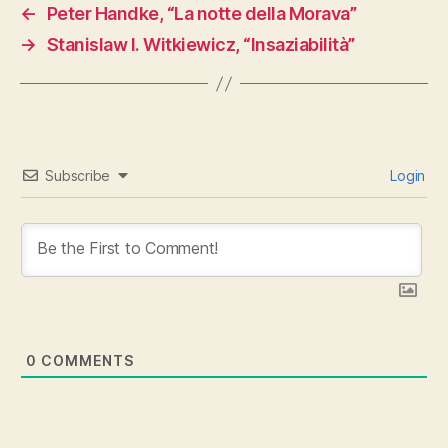
←
Peter Handke, “La notte della Morava”
→
Stanislaw I. Witkiewicz, “Insaziabilità”
Subscribe
Login
0
COMMENTS