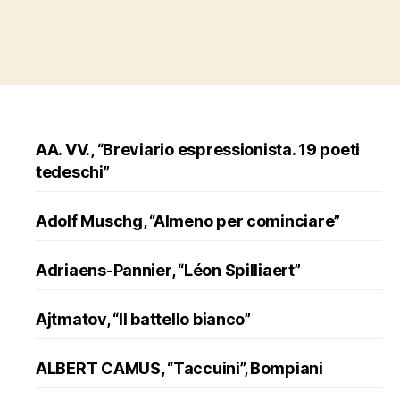
AA. VV., “Breviario espressionista. 19 poeti
tedeschi”
Adolf Muschg, “Almeno per cominciare”
Adriaens-Pannier, “Léon Spilliaert”
Ajtmatov, “Il battello bianco”
ALBERT CAMUS, “Taccuini”, Bompiani