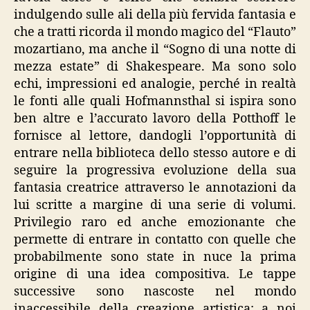
indulgendo sulle ali della più fervida fantasia e
che a tratti ricorda il mondo magico del “Flauto”
mozartiano, ma anche il “Sogno di una notte di
mezza estate” di Shakespeare. Ma sono solo
echi, impressioni ed analogie, perché in realtà
le fonti alle quali Hofmannsthal si ispira sono
ben altre e l’accurato lavoro della Potthoff le
fornisce al lettore, dandogli l’opportunità di
entrare nella biblioteca dello stesso autore e di
seguire la progressiva evoluzione della sua
fantasia creatrice attraverso le annotazioni da
lui scritte a margine di una serie di volumi.
Privilegio raro ed anche emozionante che
permette di entrare in contatto con quelle che
probabilmente sono state in nuce la prima
origine di una idea compositiva. Le tappe
successive sono nascoste nel mondo
inaccessibile della creazione artistica; a noi