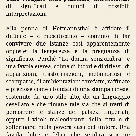
di significati e quindi di possibili
interpretazioni.
Alla penna di Hofmannsthal è affidato il
difficile – e riuscitissimo – compito di far
convivere due istanze così apparentemente
opposte: la leggerezza e la pregnanza di
significato. Perché “La donna senz’ombra” è
una favola eterea, colma di lucori e di riflessi, di
apparizioni, trasformazioni, metamorfosi e
scomparse, di ambientazioni rarefatte, raffinate
e preziose come i fondali di una stampa cinese,
sostenute da uno stile alto, da un linguaggio
cesellato e che rimane tale sia che si tratti di
percorrere le stanze dei palazzi imperiali,
oppure i vicoli maleodoranti della città o di
soffermarsi nella povera casa del tintore. Una
favola dolce e felice che sembra scorrere