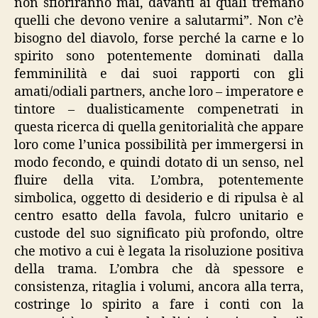
non sfioriranno mai, davanti ai quali tremano
quelli che devono venire a salutarmi”. Non c’è
bisogno del diavolo, forse perché la carne e lo
spirito sono potentemente dominati dalla
femminilità e dai suoi rapporti con gli
amati/odiali partners, anche loro – imperatore e
tintore – dualisticamente compenetrati in
questa ricerca di quella genitorialità che appare
loro come l’unica possibilità per immergersi in
modo fecondo, e quindi dotato di un senso, nel
fluire della vita. L’ombra, potentemente
simbolica, oggetto di desiderio e di ripulsa è al
centro esatto della favola, fulcro unitario e
custode del suo significato più profondo, oltre
che motivo a cui è legata la risoluzione positiva
della trama. L’ombra che dà spessore e
consistenza, ritaglia i volumi, ancora alla terra,
costringe lo spirito a fare i conti con la