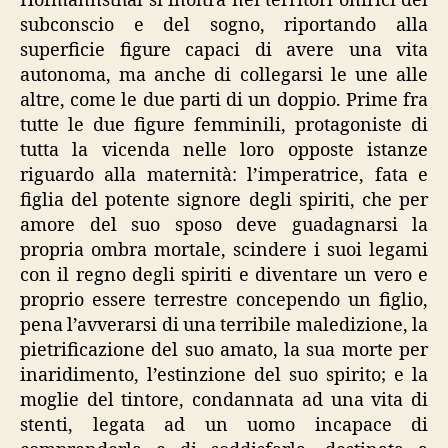
Hofmannsthal si inoltra nei territori onirici del
subconscio e del sogno, riportando alla
superficie figure capaci di avere una vita
autonoma, ma anche di collegarsi le une alle
altre, come le due parti di un doppio. Prime fra
tutte le due figure femminili, protagoniste di
tutta la vicenda nelle loro opposte istanze
riguardo alla maternità: l’imperatrice, fata e
figlia del potente signore degli spiriti, che per
amore del suo sposo deve guadagnarsi la
propria ombra mortale, scindere i suoi legami
con il regno degli spiriti e diventare un vero e
proprio essere terrestre concependo un figlio,
pena l’avverarsi di una terribile maledizione, la
pietrificazione del suo amato, la sua morte per
inaridimento, l’estinzione del suo spirito; e la
moglie del tintore, condannata ad una vita di
stenti, legata ad un uomo incapace di