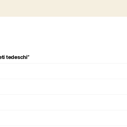
eti tedeschi”