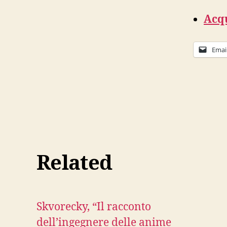
Acqu
Emai
Related
Skvorecky, “Il racconto
dell’ingegnere delle anime