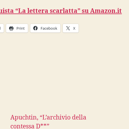
ista “La lettera scarlatta” su Amazon.it
l
Print
Facebook
X
Apuchtin, “L’archivio della
contessa D**”