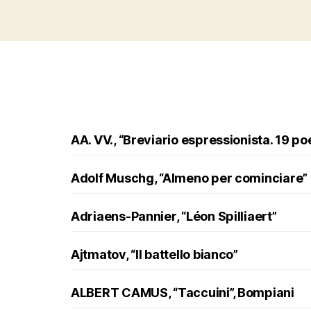
AA. VV., “Breviario espressionista. 19 po
Adolf Muschg, “Almeno per cominciare”
Adriaens-Pannier, “Léon Spilliaert”
Ajtmatov, “Il battello bianco”
ALBERT CAMUS, “Taccuini”, Bompiani