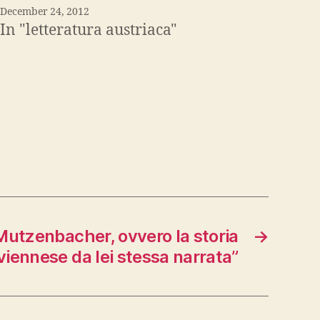
December 24, 2012
In "letteratura austriaca"
 Mutzenbacher, ovvero la storia
→
 viennese da lei stessa narrata”