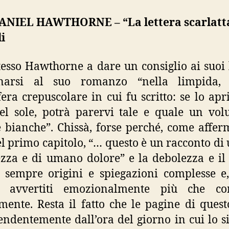
NIEL HAWTHORNE – “La lettera scarlatta
i
stesso Hawthorne a dare un consiglio ai suoi l
inarsi al suo romanzo “nella limpida,
era crepuscolare in cui fu scritto: se lo apri
el sole, potrà parervi tale e quale un vo
 bianche”. Chissà, forse perché, come affer
el primo capitolo, “… questo è un racconto d
zza e di umano dolore” e la debolezza e il
sempre origini e spiegazioni complesse e,
 avvertiti emozionalmente più che co
mente. Resta il fatto che le pagine di quest
endentemente dall’ora del giorno in cui lo si