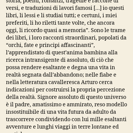
storia, poemi, romanzi, tragedie e raccolte di
versi, e traduzioni di lavori famosi […] io questi
libri, li lessi e li studiai tutti; e certuni, i miei
preferiti, li ho riletti tante volte, che ancora
oggi, li ricordo quasi a memoria”. Sono le trame
dei libri, i loro racconti straordinari, popolati da
“orchi, fate e principi affascinanti”,
l’apprendistato di quest’anima bambina alla
ricerca intransigente di assoluto, di ciò che
possa rendere esaltante e degna una vita in
realtà segnata dall’abbandono; nelle fiabe e
nella letteratura cavalleresca Arturo cerca
indicazioni per costruirsi la propria percezione
della realtà. Signore assoluto di questo universo
è il padre, amatissimo e ammirato, reso modello
insostituibile di una vita futura da adulto da
trascorrere condividendo con lui mille esaltanti
avventure e lunghi viaggi in terre lontane ed