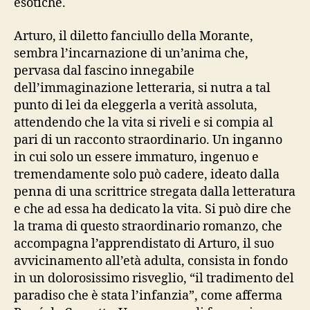
esotiche.
Arturo, il diletto fanciullo della Morante,
sembra l’incarnazione di un’anima che,
pervasa dal fascino innegabile
dell’immaginazione letteraria, si nutra a tal
punto di lei da eleggerla a verità assoluta,
attendendo che la vita si riveli e si compia al
pari di un racconto straordinario. Un inganno
in cui solo un essere immaturo, ingenuo e
tremendamente solo può cadere, ideato dalla
penna di una scrittrice stregata dalla letteratura
e che ad essa ha dedicato la vita. Si può dire che
la trama di questo straordinario romanzo, che
accompagna l’apprendistato di Arturo, il suo
avvicinamento all’età adulta, consista in fondo
in un dolorosissimo risveglio, “il tradimento del
paradiso che è stata l’infanzia”, come afferma