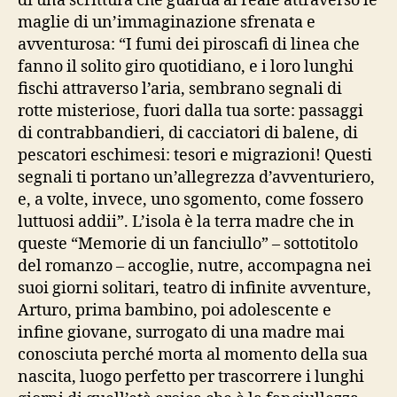
di una scrittura che guarda al reale attraverso le
maglie di un’immaginazione sfrenata e
avventurosa: “I fumi dei piroscafi di linea che
fanno il solito giro quotidiano, e i loro lunghi
fischi attraverso l’aria, sembrano segnali di
rotte misteriose, fuori dalla tua sorte: passaggi
di contrabbandieri, di cacciatori di balene, di
pescatori eschimesi: tesori e migrazioni! Questi
segnali ti portano un’allegrezza d’avventuriero,
e, a volte, invece, uno sgomento, come fossero
luttuosi addii”. L’isola è la terra madre che in
queste “Memorie di un fanciullo” – sottotitolo
del romanzo – accoglie, nutre, accompagna nei
suoi giorni solitari, teatro di infinite avventure,
Arturo, prima bambino, poi adolescente e
infine giovane, surrogato di una madre mai
conosciuta perché morta al momento della sua
nascita, luogo perfetto per trascorrere i lunghi