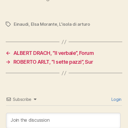
Einaudi
,
Elsa Morante
,
L'isola di arturo
Tags
←
ALBERT DRACH, “Il verbale”, Forum
→
ROBERTO ARLT, “I sette pazzi”, Sur
Subscribe
Login