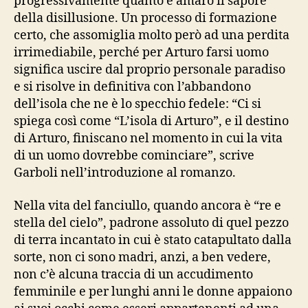
progressivamente quanto è amaro il sapore
della disillusione. Un processo di formazione
certo, che assomiglia molto però ad una perdita
irrimediabile, perché per Arturo farsi uomo
significa uscire dal proprio personale paradiso
e si risolve in definitiva con l’abbandono
dell’isola che ne è lo specchio fedele: “Ci si
spiega così come “L’isola di Arturo”, e il destino
di Arturo, finiscano nel momento in cui la vita
di un uomo dovrebbe cominciare”, scrive
Garboli nell’introduzione al romanzo.
Nella vita del fanciullo, quando ancora è “re e
stella del cielo”, padrone assoluto di quel pezzo
di terra incantato in cui è stato catapultato dalla
sorte, non ci sono madri, anzi, a ben vedere,
non c’è alcuna traccia di un accudimento
femminile e per lunghi anni le donne appaiono