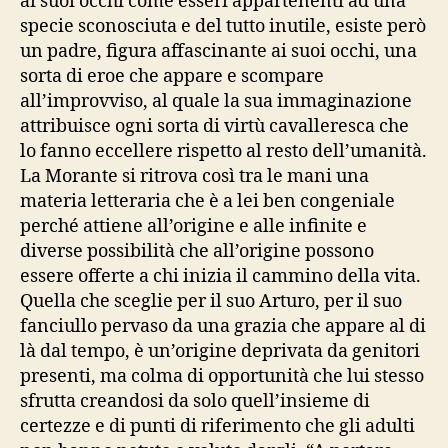
ai suoi occhi come esseri appartenenti ad una
specie sconosciuta e del tutto inutile, esiste però
un padre, figura affascinante ai suoi occhi, una
sorta di eroe che appare e scompare
all’improvviso, al quale la sua immaginazione
attribuisce ogni sorta di virtù cavalleresca che
lo fanno eccellere rispetto al resto dell’umanità.
La Morante si ritrova così tra le mani una
materia letteraria che è a lei ben congeniale
perché attiene all’origine e alle infinite e
diverse possibilità che all’origine possono
essere offerte a chi inizia il cammino della vita.
Quella che sceglie per il suo Arturo, per il suo
fanciullo pervaso da una grazia che appare al di
là dal tempo, è un’origine deprivata da genitori
presenti, ma colma di opportunità che lui stesso
sfrutta creandosi da solo quell’insieme di
certezze e di punti di riferimento che gli adulti