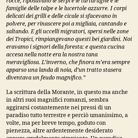
rocce, riposavano le serpi e le tartarughe e le
famiglie delle talpe e le lucertole azzurre. I corpi
delicati dei grilli e delle cicale si sfacevano in
polvere, per rinascere poi a migliaia, cantando e
saltando. E gli uccelli migratori, spersi nelle zone
dei Tropici, rimpiangevano questi bei giardini. Noi
eravamo i signori della foresta: e questa cucina
accesa nella notte era la nostra tana
meravigliosa. L’inverno, che finora m’era sempre
apparso una landa di noia, d’un tratto stasera
diventava un feudo magnifico.”
La scrittura della Morante, in questo ma anche
in altri suoi magnifici romanzi, sembra
aggirarsi costantemente nei pressi di un
paradiso tutto terrestre e perciò umanissimo, a
volte, ma per breve tempo, goduto con
pienezza, altre ardentemente desiderato