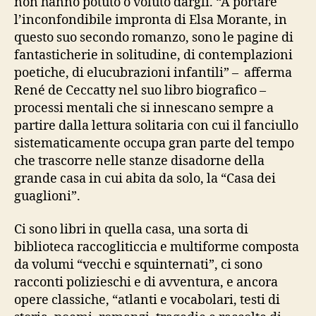
non hanno potuto o voluto dargli. “A portare
l’inconfondibile impronta di Elsa Morante, in
questo suo secondo romanzo, sono le pagine di
fantasticherie in solitudine, di contemplazioni
poetiche, di elucubrazioni infantili” – afferma
René de Ceccatty nel suo libro biografico –
processi mentali che si innescano sempre a
partire dalla lettura solitaria con cui il fanciullo
sistematicamente occupa gran parte del tempo
che trascorre nelle stanze disadorne della
grande casa in cui abita da solo, la “Casa dei
guaglioni”.
Ci sono libri in quella casa, una sorta di
biblioteca raccogliticcia e multiforme composta
da volumi “vecchi e squinternati”, ci sono
racconti polizieschi e di avventura, e ancora
opere classiche, “atlanti e vocabolari, testi di