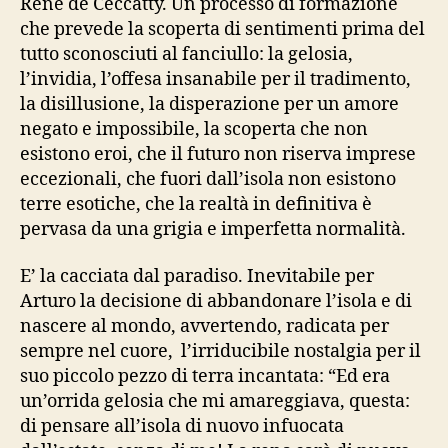
René de Ceccatty. Un processo di formazione
che prevede la scoperta di sentimenti prima del
tutto sconosciuti al fanciullo: la gelosia,
l’invidia, l’offesa insanabile per il tradimento,
la disillusione, la disperazione per un amore
negato e impossibile, la scoperta che non
esistono eroi, che il futuro non riserva imprese
eccezionali, che fuori dall’isola non esistono
terre esotiche, che la realtà in definitiva è
pervasa da una grigia e imperfetta normalità.
E’ la cacciata dal paradiso. Inevitabile per
Arturo la decisione di abbandonare l’isola e di
nascere al mondo, avvertendo, radicata per
sempre nel cuore, l’irriducibile nostalgia per il
suo piccolo pezzo di terra incantata: “Ed era
un’orrida gelosia che mi amareggiava, questa:
di pensare all’isola di nuovo infuocata