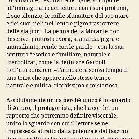
conclusione, respira tra le righe, si impone
all’immaginario del lettore con i suoi profumi,
il suo silenzio, le mille sfumature del suo mare
e dei suoi cieli nel lento e pigro trascorrere
delle stagioni. La penna della Morante non
descrive, piuttosto evoca, si attarda, pigra e
ammaliante, rende con le parole – con la sua
scrittura “esotica e familiare, naturale e
iperbolica”, come la definisce Garboli
nell’introduzione – l’atmosfera senza tempo di
una terra che appare nello stesso tempo
naturale e mitica, ricchissima e misteriosa.
Assolutamente unica perché unico è lo sguardo
di Arturo, il protagonista, che ha con lei un
rapporto che potremmo definire viscerale,
unico lo sguardo con cui il lettore se ne
impossessa attratto dalla potenza e dal fascino