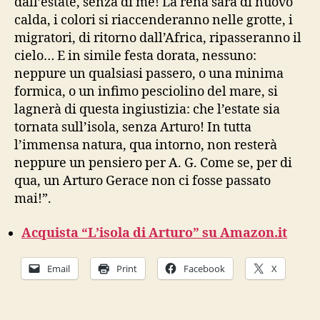
dall’estate, senza di me! La rena sarà di nuovo
calda, i colori si riaccenderanno nelle grotte, i
migratori, di ritorno dall’Africa, ripasseranno il
cielo… E in simile festa dorata, nessuno:
neppure un qualsiasi passero, o una minima
formica, o un infimo pesciolino del mare, si
lagnerà di questa ingiustizia: che l’estate sia
tornata sull’isola, senza Arturo! In tutta
l’immensa natura, qua intorno, non resterà
neppure un pensiero per A. G. Come se, per di
qua, un Arturo Gerace non ci fosse passato
mai!”.
Acquista “L’isola di Arturo” su Amazon.it
Email
Print
Facebook
X