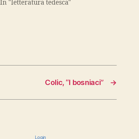
In "letteratura tedesca"
Colic, “I bosniaci”
→
Login