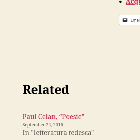
Acqu
Emai
Related
Paul Celan, “Poesie”
September 25, 2016
In "letteratura tedesca"