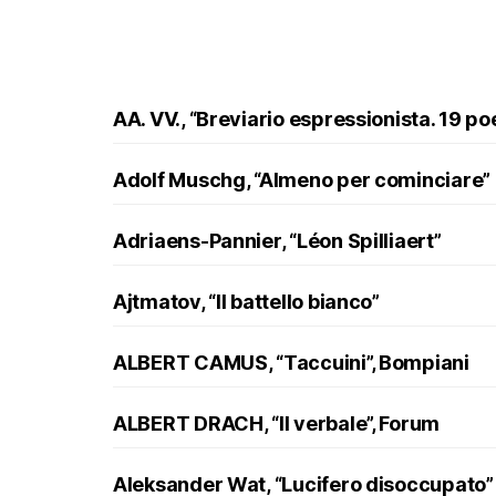
AA. VV., “Breviario espressionista. 19 po
Adolf Muschg, “Almeno per cominciare”
Adriaens-Pannier, “Léon Spilliaert”
Ajtmatov, “Il battello bianco”
ALBERT CAMUS, “Taccuini”, Bompiani
ALBERT DRACH, “Il verbale”, Forum
Aleksander Wat, “Lucifero disoccupato”