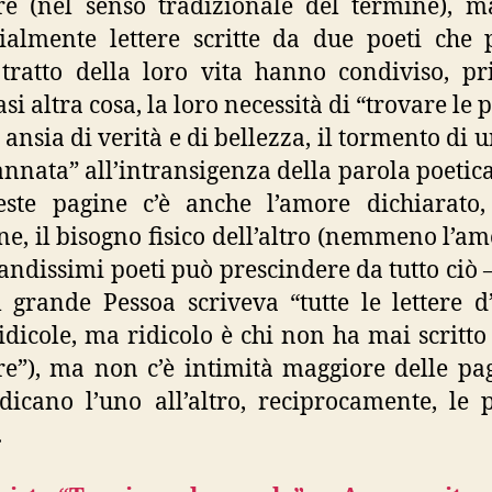
e (nel senso tradizionale del termine), 
ialmente lettere scritte da due poeti che
tratto della loro vita hanno condiviso, p
si altra cosa, la loro necessità di “trovare le 
 ansia di verità e di bellezza, il tormento di 
nnata” all’intransigenza della parola poetica
ste pagine c’è anche l’amore dichiarato,
ne, il bisogno fisico dell’altro (nemmeno l’am
andissimi poeti può prescindere da tutto ciò 
l grande Pessoa scriveva “tutte le lettere 
idicole, ma ridicolo è chi non ha mai scritto 
e”), ma non c’è intimità maggiore delle pa
dicano l’uno all’altro, reciprocamente, le 
.