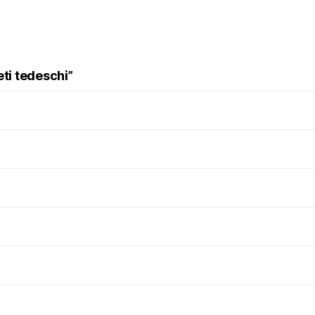
eti tedeschi”