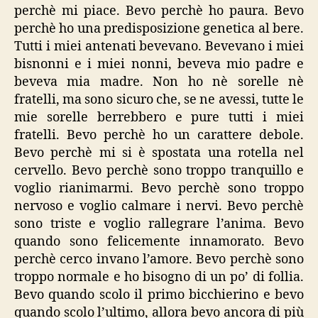
perchè mi piace. Bevo perchè ho paura. Bevo
perchè ho una predisposizione genetica al bere.
Tutti i miei antenati bevevano. Bevevano i miei
bisnonni e i miei nonni, beveva mio padre e
beveva mia madre. Non ho nè sorelle nè
fratelli, ma sono sicuro che, se ne avessi, tutte le
mie sorelle berrebbero e pure tutti i miei
fratelli. Bevo perchè ho un carattere debole.
Bevo perchè mi si è spostata una rotella nel
cervello. Bevo perchè sono troppo tranquillo e
voglio rianimarmi. Bevo perchè sono troppo
nervoso e voglio calmare i nervi. Bevo perchè
sono triste e voglio rallegrare l’anima. Bevo
quando sono felicemente innamorato. Bevo
perchè cerco invano l’amore. Bevo perchè sono
troppo normale e ho bisogno di un po’ di follia.
Bevo quando scolo il primo bicchierino e bevo
quando scolo l’ultimo, allora bevo ancora di più