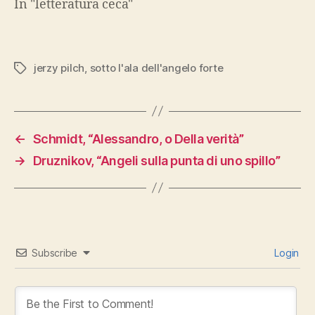
In "letteratura ceca"
jerzy pilch
,
sotto l'ala dell'angelo forte
Tags
←
Schmidt, “Alessandro, o Della verità”
→
Druznikov, “Angeli sulla punta di uno spillo”
Subscribe
Login