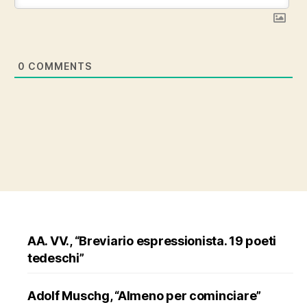
0
COMMENTS
AA. VV., “Breviario espressionista. 19 poeti
tedeschi”
Adolf Muschg, “Almeno per cominciare”