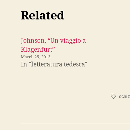
Related
Johnson, “Un viaggio a
Klagenfurt”
March 25, 2013
In "letteratura tedesca"
schiz
Tags