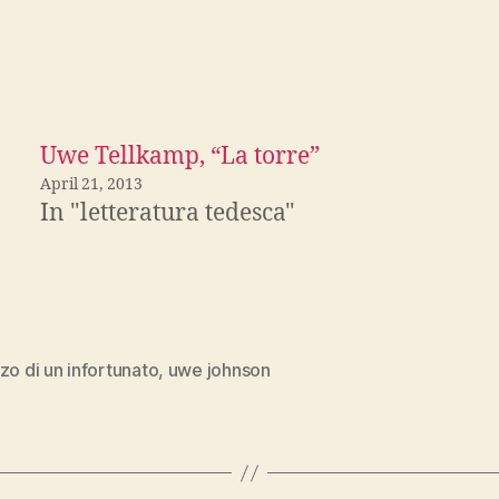
Uwe Tellkamp, “La torre”
April 21, 2013
In "letteratura tedesca"
zo di un infortunato
,
uwe johnson