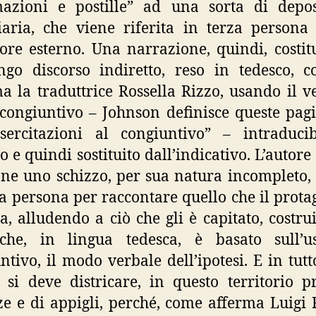
mazioni e postille” ad una sorta di depos
iaria, che viene riferita in terza person
ore esterno. Una narrazione, quindi, costit
go discorso indiretto, reso in tedesco, 
a la traduttrice Rossella Rizzo, usando il v
ongiuntivo – Johnson definisce queste pagi
sercitazioni al congiuntivo” – intraducib
no e quindi sostituito dall’indicativo. L’autore
e uno schizzo, per sua natura incompleto, 
za persona per raccontare quello che il prota
ica, alludendo a ciò che gli è capitato, costru
 che, in lingua tedesca, è basato sull’u
ntivo, il modo verbale dell’ipotesi. E in tutto
e si deve districare, in questo territorio p
ze e di appigli, perché, come afferma Luigi 