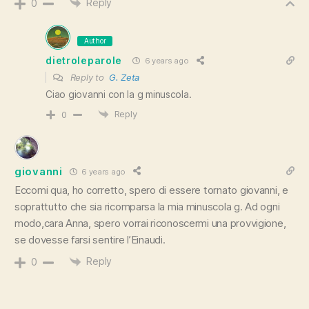
Reply
0
Author
dietroleparole
6 years ago
Reply to
G. Zeta
Ciao giovanni con la g minuscola.
Reply
0
giovanni
6 years ago
Eccomi qua, ho corretto, spero di essere tornato giovanni, e
soprattutto che sia ricomparsa la mia minuscola g. Ad ogni
modo,cara Anna, spero vorrai riconoscermi una provvigione,
se dovesse farsi sentire l’Einaudi.
Reply
0