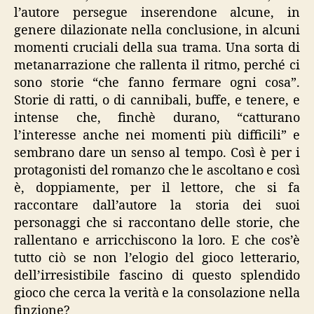
l’autore persegue inserendone alcune, in
genere dilazionate nella conclusione, in alcuni
momenti cruciali della sua trama. Una sorta di
metanarrazione che rallenta il ritmo, perché ci
sono storie “che fanno fermare ogni cosa”.
Storie di ratti, o di cannibali, buffe, e tenere, e
intense che, finchè durano, “catturano
l’interesse anche nei momenti più difficili” e
sembrano dare un senso al tempo. Così è per i
protagonisti del romanzo che le ascoltano e così
è, doppiamente, per il lettore, che si fa
raccontare dall’autore la storia dei suoi
personaggi che si raccontano delle storie, che
rallentano e arricchiscono la loro. E che cos’è
tutto ciò se non l’elogio del gioco letterario,
dell’irresistibile fascino di questo splendido
gioco che cerca la verità e la consolazione nella
finzione?