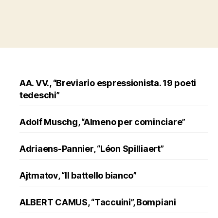
AA. VV., “Breviario espressionista. 19 poeti
tedeschi”
Adolf Muschg, “Almeno per cominciare”
Adriaens-Pannier, “Léon Spilliaert”
Ajtmatov, “Il battello bianco”
ALBERT CAMUS, “Taccuini”, Bompiani