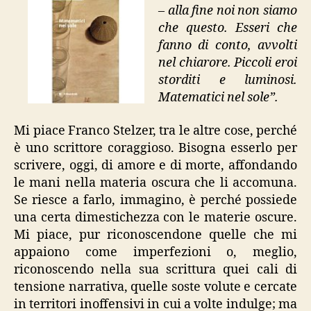
– alla fine noi non siamo
che questo. Esseri che
fanno di conto, avvolti
nel chiarore. Piccoli eroi
storditi e luminosi.
Matematici nel sole”.
Mi piace Franco Stelzer, tra le altre cose, perché
è uno scrittore coraggioso. Bisogna esserlo per
scrivere, oggi, di amore e di morte, affondando
le mani nella materia oscura che li accomuna.
Se riesce a farlo, immagino, è perché possiede
una certa dimestichezza con le materie oscure.
Mi piace, pur riconoscendone quelle che mi
appaiono come imperfezioni o, meglio,
riconoscendo nella sua scrittura quei cali di
tensione narrativa, quelle soste volute e cercate
in territori inoffensivi in cui a volte indulge; ma