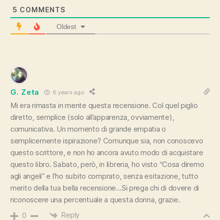
5
COMMENTS
Oldest
G. Zeta
6 years ago
Mi era rimasta in mente questa recensione. Col quel piglio
diretto, semplice (solo all’apparenza, ovviamente),
comunicativa. Un momento di grande empatia o
semplicemente ispirazione? Comunque sia, non conoscevo
questo scrittore, e non ho ancora avuto modo di acquistare
questo libro. Sabato, però, in libreria, ho visto “Cosa diremo
agli angeli” e l’ho subito comprato, senza esitazione, tutto
merito della tua bella recensione…Si prega chi di dovere di
riconoscere una percentuale a questa donna, grazie.
Reply
0