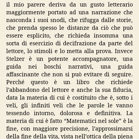
il mio parere deriva da un gusto letterario
maggiormente portato ad una narrazione che
nasconda i suoi snodi, che rifugga dalle storie,
che prenda spesso le distanze da ciò che può
essere esplicito, che richieda insomma una
sorta di esercizio di decifrazione da parte del
lettore, lo stimoli e lo metta alla prova. Invece
Stelzer è un potente accompagnatore, una
guida nei boschi narrativi, una guida
affascinante che non si può evitare di seguire.
Perché questo è un libro che richiede
l’abbandono del lettore e anche la sua fiducia,
data la materia di cui è costituito che è, sotto i
veli, gli infiniti veli che le parole le vanno
tessendo intorno, dolorosa e definitiva. La
materia di cui è fatto “Matematici nel sole” è la
fine, con maggiore precisione, l’approssimarsi
della fine della vita, vista nell’ottica della piena