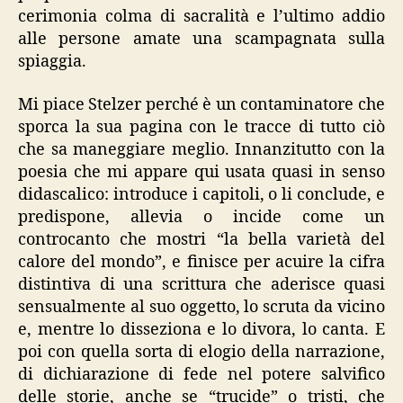
cerimonia colma di sacralità e l’ultimo addio
alle persone amate una scampagnata sulla
spiaggia.
Mi piace Stelzer perché è un contaminatore che
sporca la sua pagina con le tracce di tutto ciò
che sa maneggiare meglio. Innanzitutto con la
poesia che mi appare qui usata quasi in senso
didascalico: introduce i capitoli, o li conclude, e
predispone, allevia o incide come un
controcanto che mostri “la bella varietà del
calore del mondo”, e finisce per acuire la cifra
distintiva di una scrittura che aderisce quasi
sensualmente al suo oggetto, lo scruta da vicino
e, mentre lo disseziona e lo divora, lo canta. E
poi con quella sorta di elogio della narrazione,
di dichiarazione di fede nel potere salvifico
delle storie, anche se “trucide” o tristi, che