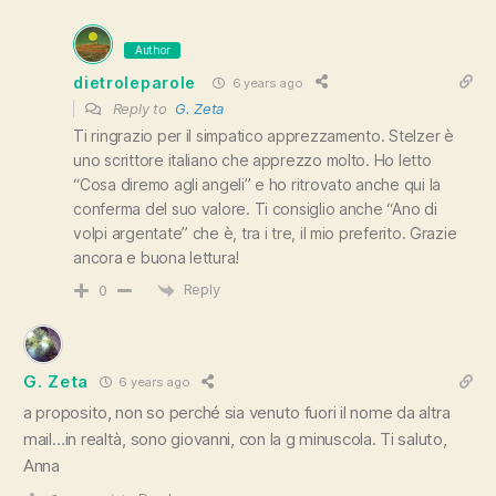
Author
dietroleparole
6 years ago
Reply to
G. Zeta
Ti ringrazio per il simpatico apprezzamento. Stelzer è
uno scrittore italiano che apprezzo molto. Ho letto
“Cosa diremo agli angeli” e ho ritrovato anche qui la
conferma del suo valore. Ti consiglio anche “Ano di
volpi argentate” che è, tra i tre, il mio preferito. Grazie
ancora e buona lettura!
Reply
0
G. Zeta
6 years ago
a proposito, non so perché sia venuto fuori il nome da altra
mail…in realtà, sono giovanni, con la g minuscola. Ti saluto,
Anna