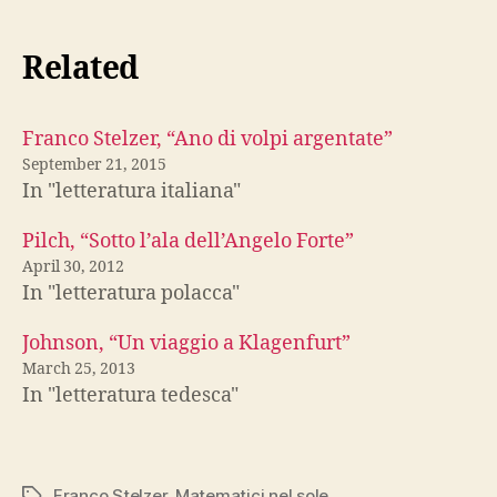
Related
Franco Stelzer, “Ano di volpi argentate”
September 21, 2015
In "letteratura italiana"
Pilch, “Sotto l’ala dell’Angelo Forte”
April 30, 2012
In "letteratura polacca"
Johnson, “Un viaggio a Klagenfurt”
March 25, 2013
In "letteratura tedesca"
Franco Stelzer
,
Matematici nel sole
Tags