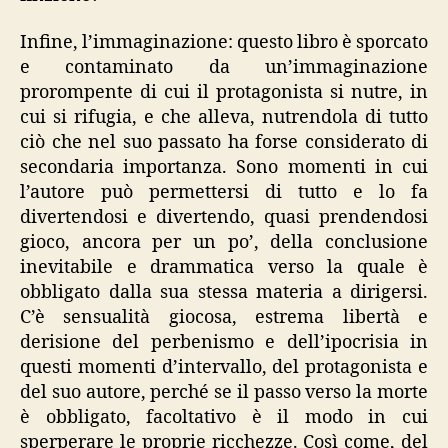
Infine, l’immaginazione: questo libro è sporcato
e contaminato da un’immaginazione
prorompente di cui il protagonista si nutre, in
cui si rifugia, e che alleva, nutrendola di tutto
ciò che nel suo passato ha forse considerato di
secondaria importanza. Sono momenti in cui
l’autore può permettersi di tutto e lo fa
divertendosi e divertendo, quasi prendendosi
gioco, ancora per un po’, della conclusione
inevitabile e drammatica verso la quale è
obbligato dalla sua stessa materia a dirigersi.
C’è sensualità giocosa, estrema libertà e
derisione del perbenismo e dell’ipocrisia in
questi momenti d’intervallo, del protagonista e
del suo autore, perché se il passo verso la morte
è obbligato, facoltativo è il modo in cui
sperperare le proprie ricchezze. Così come, del