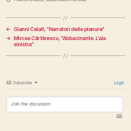
←
Gianni Celati, “Narratori delle pianure”
→
Mircea Cărtărescu, “Abbacinante. L’ala
sinistra”
Subscribe
Login