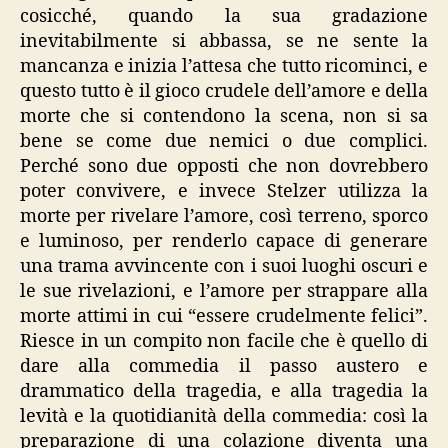
cosicché, quando la sua gradazione
inevitabilmente si abbassa, se ne sente la
mancanza e inizia l’attesa che tutto ricominci, e
questo tutto è il gioco crudele dell’amore e della
morte che si contendono la scena, non si sa
bene se come due nemici o due complici.
Perché sono due opposti che non dovrebbero
poter convivere, e invece Stelzer utilizza la
morte per rivelare l’amore, così terreno, sporco
e luminoso, per renderlo capace di generare
una trama avvincente con i suoi luoghi oscuri e
le sue rivelazioni, e l’amore per strappare alla
morte attimi in cui “essere crudelmente felici”.
Riesce in un compito non facile che è quello di
dare alla commedia il passo austero e
drammatico della tragedia, e alla tragedia la
levità e la quotidianità della commedia: così la
preparazione di una colazione diventa una