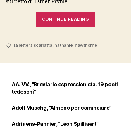
sul petto di Esther Pryme.
“Hawthorne,
CONTINUE READING
“La
lettera
scarlatta””
la lettera scarlatta
,
nathaniel hawthorne
Tags
AA. VV., “Breviario espressionista. 19 poeti
tedeschi”
Adolf Muschg, “Almeno per cominciare”
Adriaens-Pannier, “Léon Spilliaert”