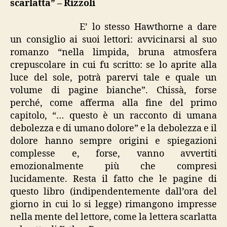
scarlatta” – Rizzoli
E’ lo stesso Hawthorne a dare
un consiglio ai suoi lettori: avvicinarsi al suo
romanzo “nella limpida, bruna atmosfera
crepuscolare in cui fu scritto: se lo aprite alla
luce del sole, potrà parervi tale e quale un
volume di pagine bianche”. Chissà, forse
perché, come afferma alla fine del primo
capitolo, “… questo è un racconto di umana
debolezza e di umano dolore” e la debolezza e il
dolore hanno sempre origini e spiegazioni
complesse e, forse, vanno avvertiti
emozionalmente più che compresi
lucidamente. Resta il fatto che le pagine di
questo libro (indipendentemente dall’ora del
giorno in cui lo si legge) rimangono impresse
nella mente del lettore, come la lettera scarlatta