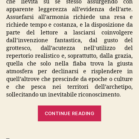
che lievita su se stesso assurgendo con
apparente leggerezza all’evidenza dell’arte.
Assuefarsi all’armonia richiede una resa e
richiede tempo e costanza, e la disposizione da
parte del lettore a lasciarsi coinvolgere
dall’invenzione fantastica, dal gusto del
grottesco, dall’acutezza nell’utilizzo del
repertorio realistico e, soprattutto, dalla grazia,
quella che solo nella fiaba trova la giusta
atmosfera per declinarsi e risplendere in
quell’altrove che prescinde da epoche o culture
e che pesca nei territori dell’archetipo,
sollecitando un inevitabile riconoscimento.
“Gottfried
CONTINUE READING
Keller,
“Tutte
le