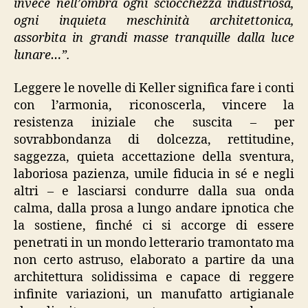
invece nell’ombra ogni sciocchezza industriosa,
ogni inquieta meschinità architettonica,
assorbita in grandi masse tranquille dalla luce
lunare…”.
Leggere le novelle di Keller significa fare i conti
con l’armonia, riconoscerla, vincere la
resistenza iniziale che suscita – per
sovrabbondanza di dolcezza, rettitudine,
saggezza, quieta accettazione della sventura,
laboriosa pazienza, umile fiducia in sé e negli
altri – e lasciarsi condurre dalla sua onda
calma, dalla prosa a lungo andare ipnotica che
la sostiene, finché ci si accorge di essere
penetrati in un mondo letterario tramontato ma
non certo astruso, elaborato a partire da una
architettura solidissima e capace di reggere
infinite variazioni, un manufatto artigianale