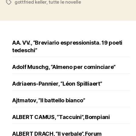
gottfried keller
,
tutte le novelle
Tags
novelle””
AA. VV., “Breviario espressionista. 19 poeti
tedeschi”
Adolf Muschg, “Almeno per cominciare”
Adriaens-Pannier, “Léon Spilliaert”
Ajtmatov, “Il battello bianco”
ALBERT CAMUS, “Taccuini”, Bompiani
ALBERT DRACH, “Il verbale”, Forum