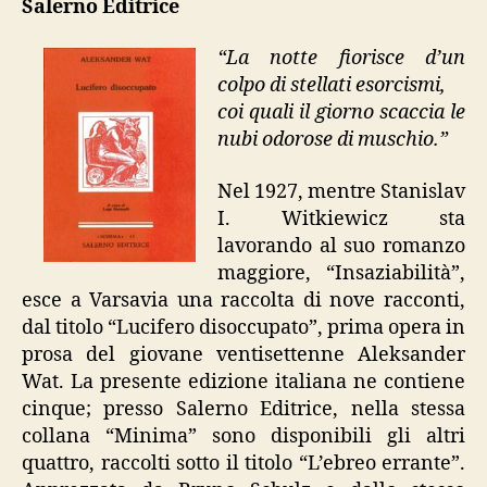
Salerno Editrice
“La notte fiorisce d’un
colpo di stellati esorcismi,
coi quali il giorno scaccia le
nubi odorose di muschio.”
Nel 1927, mentre Stanislav
I. Witkiewicz sta
lavorando al suo romanzo
maggiore, “Insaziabilità”,
esce a Varsavia una raccolta di nove racconti,
dal titolo “Lucifero disoccupato”, prima opera in
prosa del giovane ventisettenne Aleksander
Wat. La presente edizione italiana ne contiene
cinque; presso Salerno Editrice, nella stessa
collana “Minima” sono disponibili gli altri
quattro, raccolti sotto il titolo “L’ebreo errante”.