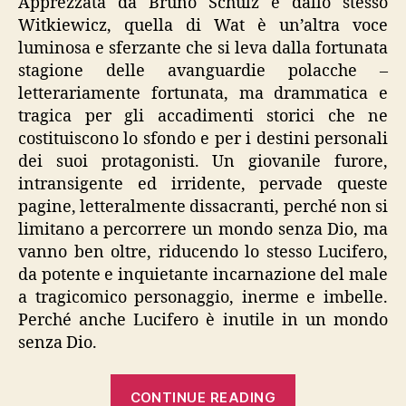
Apprezzata da Bruno Schulz e dallo stesso
Witkiewicz, quella di Wat è un’altra voce
luminosa e sferzante che si leva dalla fortunata
stagione delle avanguardie polacche –
letterariamente fortunata, ma drammatica e
tragica per gli accadimenti storici che ne
costituiscono lo sfondo e per i destini personali
dei suoi protagonisti. Un giovanile furore,
intransigente ed irridente, pervade queste
pagine, letteralmente dissacranti, perché non si
limitano a percorrere un mondo senza Dio, ma
vanno ben oltre, riducendo lo stesso Lucifero,
da potente e inquietante incarnazione del male
a tragicomico personaggio, inerme e imbelle.
Perché anche Lucifero è inutile in un mondo
senza Dio.
“Aleksander
CONTINUE READING