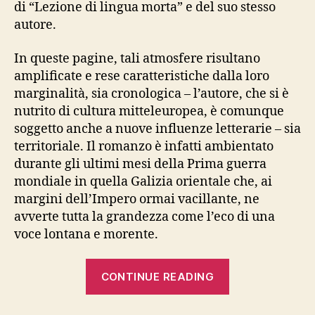
di “Lezione di lingua morta” e del suo stesso
autore.
In queste pagine, tali atmosfere risultano
amplificate e rese caratteristiche dalla loro
marginalità, sia cronologica – l’autore, che si è
nutrito di cultura mitteleuropea, è comunque
soggetto anche a nuove influenze letterarie – sia
territoriale. Il romanzo è infatti ambientato
durante gli ultimi mesi della Prima guerra
mondiale in quella Galizia orientale che, ai
margini dell’Impero ormai vacillante, ne
avverte tutta la grandezza come l’eco di una
voce lontana e morente.
“ANDRZEJ
CONTINUE READING
KUŚNIEWICZ,
“Lezione