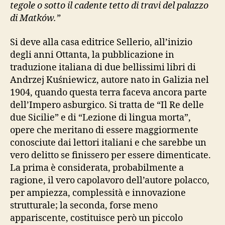
tegole o sotto il cadente tetto di travi del palazzo
di Matków.”
Si deve alla casa editrice Sellerio, all’inizio
degli anni Ottanta, la pubblicazione in
traduzione italiana di due bellissimi libri di
Andrzej Kuśniewicz, autore nato in Galizia nel
1904, quando questa terra faceva ancora parte
dell’Impero asburgico. Si tratta de “Il Re delle
due Sicilie” e di “Lezione di lingua morta”,
opere che meritano di essere maggiormente
conosciute dai lettori italiani e che sarebbe un
vero delitto se finissero per essere dimenticate.
La prima è considerata, probabilmente a
ragione, il vero capolavoro dell’autore polacco,
per ampiezza, complessità e innovazione
strutturale; la seconda, forse meno
appariscente, costituisce però un piccolo