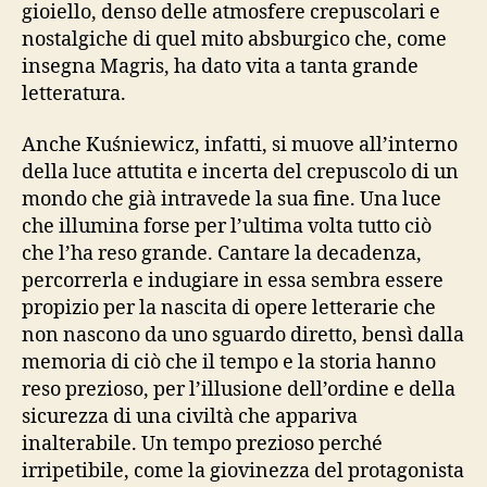
gioiello, denso delle atmosfere crepuscolari e
nostalgiche di quel mito absburgico che, come
insegna Magris, ha dato vita a tanta grande
letteratura.
Anche Kuśniewicz, infatti, si muove all’interno
della luce attutita e incerta del crepuscolo di un
mondo che già intravede la sua fine. Una luce
che illumina forse per l’ultima volta tutto ciò
che l’ha reso grande. Cantare la decadenza,
percorrerla e indugiare in essa sembra essere
propizio per la nascita di opere letterarie che
non nascono da uno sguardo diretto, bensì dalla
memoria di ciò che il tempo e la storia hanno
reso prezioso, per l’illusione dell’ordine e della
sicurezza di una civiltà che appariva
inalterabile. Un tempo prezioso perché
irripetibile, come la giovinezza del protagonista