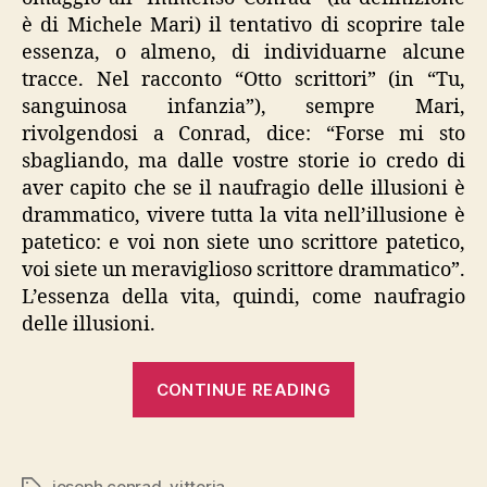
è di Michele Mari) il tentativo di scoprire tale
essenza, o almeno, di individuarne alcune
tracce. Nel racconto “Otto scrittori” (in “Tu,
sanguinosa infanzia”), sempre Mari,
rivolgendosi a Conrad, dice: “Forse mi sto
sbagliando, ma dalle vostre storie io credo di
aver capito che se il naufragio delle illusioni è
drammatico, vivere tutta la vita nell’illusione è
patetico: e voi non siete uno scrittore patetico,
voi siete un meraviglioso scrittore drammatico”.
L’essenza della vita, quindi, come naufragio
delle illusioni.
“Conrad,
CONTINUE READING
“Vittoria””
joseph conrad
,
vittoria