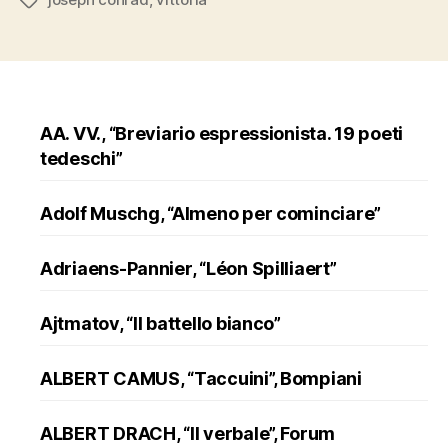
Tags
AA. VV., “Breviario espressionista. 19 poeti
tedeschi”
Adolf Muschg, “Almeno per cominciare”
Adriaens-Pannier, “Léon Spilliaert”
Ajtmatov, “Il battello bianco”
ALBERT CAMUS, “Taccuini”, Bompiani
ALBERT DRACH, “Il verbale”, Forum