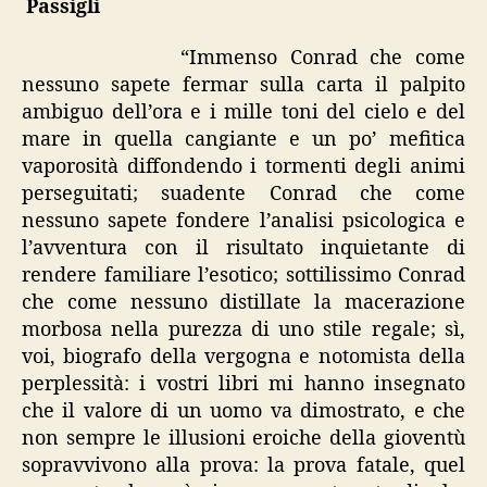
Passigli
“Immenso Conrad che come
nessuno sapete fermar sulla carta il palpito
ambiguo dell’ora e i mille toni del cielo e del
mare in quella cangiante e un po’ mefitica
vaporosità diffondendo i tormenti degli animi
perseguitati; suadente Conrad che come
nessuno sapete fondere l’analisi psicologica e
l’avventura con il risultato inquietante di
rendere familiare l’esotico; sottilissimo Conrad
che come nessuno distillate la macerazione
morbosa nella purezza di uno stile regale; sì,
voi, biografo della vergogna e notomista della
perplessità: i vostri libri mi hanno insegnato
che il valore di un uomo va dimostrato, e che
non sempre le illusioni eroiche della gioventù
sopravvivono alla prova: la prova fatale, quel