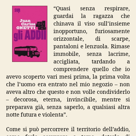
addii”
“Quasi senza respirare,
guardai la ragazza che
chinava il viso sull’insieme
inopportuno, furiosamente
orizzontale, di scarpe,
pantaloni e lenzuola. Rimase
immobile, senza lacrime,
accigliata, tardando a
comprendere quello che io
avevo scoperto vari mesi prima, la prima volta
che l’uomo era entrato nel mio negozio – non
aveva altro che questo e non volle condividerlo
– decorosa, eterna, invincibile, mentre si
preparava già, senza saperlo, a qualsiasi altra
notte futura e violenta”.
Come si può percorrere il territorio dell’addio,