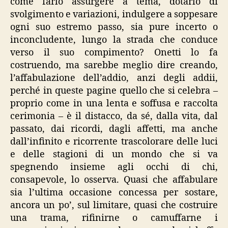
come farlo assurgere a tema, dotarlo di
svolgimento e variazioni, indulgere a soppesare
ogni suo estremo passo, sia pure incerto o
inconcludente, lungo la strada che conduce
verso il suo compimento? Onetti lo fa
costruendo, ma sarebbe meglio dire creando,
l’affabulazione dell’addio, anzi degli addii,
perché in queste pagine quello che si celebra –
proprio come in una lenta e soffusa e raccolta
cerimonia – è il distacco, da sé, dalla vita, dal
passato, dai ricordi, dagli affetti, ma anche
dall’infinito e ricorrente trascolorare delle luci
e delle stagioni di un mondo che si va
spegnendo insieme agli occhi di chi,
consapevole, lo osserva. Quasi che affabulare
sia l’ultima occasione concessa per sostare,
ancora un po’, sul limitare, quasi che costruire
una trama, rifinirne o camuffarne i