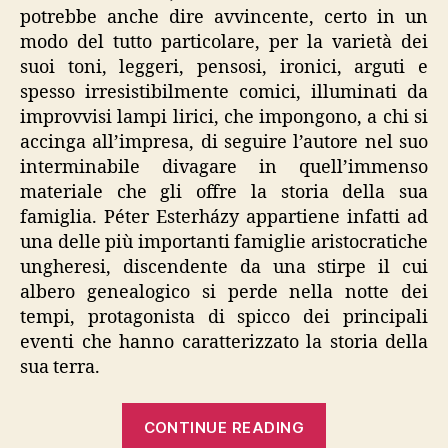
potrebbe anche dire avvincente, certo in un
modo del tutto particolare, per la varietà dei
suoi toni, leggeri, pensosi, ironici, arguti e
spesso irresistibilmente comici, illuminati da
improvvisi lampi lirici, che impongono, a chi si
accinga all’impresa, di seguire l’autore nel suo
interminabile divagare in quell’immenso
materiale che gli offre la storia della sua
famiglia. Péter Esterházy appartiene infatti ad
una delle più importanti famiglie aristocratiche
ungheresi, discendente da una stirpe il cui
albero genealogico si perde nella notte dei
tempi, protagonista di spicco dei principali
eventi che hanno caratterizzato la storia della
sua terra.
“PÉTER
CONTINUE READING
ESTERHÁZY,