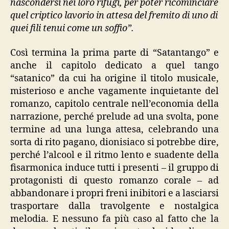
nascondersi nei loro rifugi, per poter ricominciare
quel criptico lavorio in attesa del fremito di uno di
quei fili tenui come un soffio”.
Così termina la prima parte di “Satantango” e
anche il capitolo dedicato a quel tango
“satanico” da cui ha origine il titolo musicale,
misterioso e anche vagamente inquietante del
romanzo, capitolo centrale nell’economia della
narrazione, perché prelude ad una svolta, pone
termine ad una lunga attesa, celebrando una
sorta di rito pagano, dionisiaco si potrebbe dire,
perché l’alcool e il ritmo lento e suadente della
fisarmonica induce tutti i presenti – il gruppo di
protagonisti di questo romanzo corale – ad
abbandonare i propri freni inibitori e a lasciarsi
trasportare dalla travolgente e nostalgica
melodia. E nessuno fa più caso al fatto che la