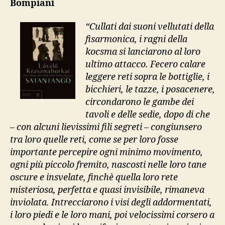
Bompiani
“Cullati dai suoni vellutati della
fisarmonica, i ragni della
kocsma si lanciarono al loro
ultimo attacco. Fecero calare
leggere reti sopra le bottiglie, i
bicchieri, le tazze, i posacenere,
circondarono le gambe dei
tavoli e delle sedie, dopo di che
– con alcuni lievissimi fili segreti – congiunsero
tra loro quelle reti, come se per loro fosse
importante percepire ogni minimo movimento,
ogni più piccolo fremito, nascosti nelle loro tane
oscure e insvelate, finchè quella loro rete
misteriosa, perfetta e quasi invisibile, rimaneva
inviolata. Intrecciarono i visi degli addormentati,
i loro piedi e le loro mani, poi velocissimi corsero a