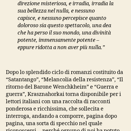
direzione misteriosa, e irradia, irradia la
sua bellezza nel nulla, e nessuno
capisce, e nessuno percepisce quanto
doloroso sia questo spettacolo, una dea
che ha perso il suo mondo, una divinità
potente, immensamente potente –
eppure ridotta a non aver più nulla.”
Dopo lo splendido ciclo di romanzi costituito da
“Satantango”, “Melancolia della resistenza”, “Il
ritorno del Barone Wenchkheim” e “Guerra e
guerra”, Krasznahorkai torna disponibile per i
lettori italiani con una raccolta di racconti
ponderosa e ricchissima, che sollecita e
interroga, andando a comporre, pagina dopo
pagina, una sorta di specchio nel quale
riconoscersi – perché ognuno di noi ha potuto