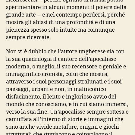
sperimentare in alcuni momenti il potere della
grande arte – e nel contempo perdersi, perché
mostra gli abissi di una profondità e di una
pienezza spesso solo intuite ma comunque
sempre ricercate.
Non vi è dubbio che l’autore ungherese sia con
la sua quadrilogia il cantore dell’apocalisse
moderna, o meglio, il suo recensore o geniale e
immaginifico cronista, colui che mostra,
attraverso i suoi personaggi stralunati e i suoi
paesaggi, urbani e non, in malinconico
disfacimento, il lento e inglorioso avvio del
mondo che conosciamo, e in cui siamo immersi,
verso la sua fine. Un’apocalisse sempre sottesa e
camuffata all’interno di storie e immagini che
sono anche vivide metafore, enigmi e giochi
strutturali che stupiscono e coinvolgono il