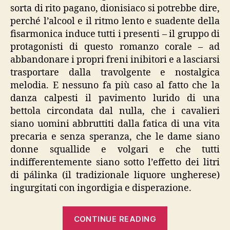
sorta di rito pagano, dionisiaco si potrebbe dire,
perché l’alcool e il ritmo lento e suadente della
fisarmonica induce tutti i presenti – il gruppo di
protagonisti di questo romanzo corale – ad
abbandonare i propri freni inibitori e a lasciarsi
trasportare dalla travolgente e nostalgica
melodia. E nessuno fa più caso al fatto che la
danza calpesti il pavimento lurido di una
bettola circondata dal nulla, che i cavalieri
siano uomini abbruttiti dalla fatica di una vita
precaria e senza speranza, che le dame siano
donne squallide e volgari e che tutti
indifferentemente siano sotto l’effetto dei litri
di pálinka (il tradizionale liquore ungherese)
ingurgitati con ingordigia e disperazione.
“László
CONTINUE READING
Krasznahorkai