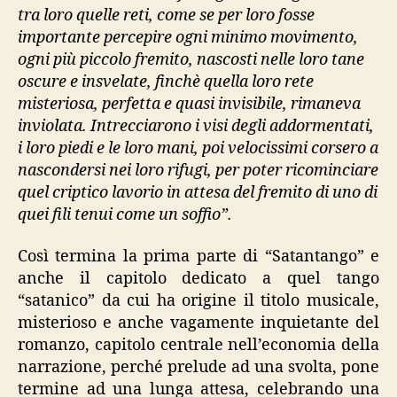
tra loro quelle reti, come se per loro fosse
importante percepire ogni minimo movimento,
ogni più piccolo fremito, nascosti nelle loro tane
oscure e insvelate, finchè quella loro rete
misteriosa, perfetta e quasi invisibile, rimaneva
inviolata. Intrecciarono i visi degli addormentati,
i loro piedi e le loro mani, poi velocissimi corsero a
nascondersi nei loro rifugi, per poter ricominciare
quel criptico lavorio in attesa del fremito di uno di
quei fili tenui come un soffio”.
Così termina la prima parte di “Satantango” e
anche il capitolo dedicato a quel tango
“satanico” da cui ha origine il titolo musicale,
misterioso e anche vagamente inquietante del
romanzo, capitolo centrale nell’economia della
narrazione, perché prelude ad una svolta, pone
termine ad una lunga attesa, celebrando una