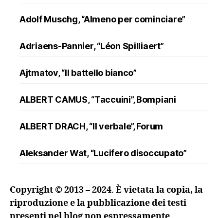
Adolf Muschg, “Almeno per cominciare”
Adriaens-Pannier, “Léon Spilliaert”
Ajtmatov, “Il battello bianco”
ALBERT CAMUS, “Taccuini”, Bompiani
ALBERT DRACH, “Il verbale”, Forum
Aleksander Wat, “Lucifero disoccupato”
ALFRED DÖBLIN, “L’assassinio di un
Copyright © 2013 – 2024
.
È vietata la copia, la
ranuncolo”, Oscar Mondadori
riproduzione e la pubblicazione dei testi
presenti nel blog non espressamente