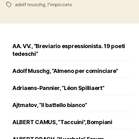
adolf muschg
,
l'impiccato
Tags
AA. VV., “Breviario espressionista. 19 poeti
tedeschi”
Adolf Muschg, “Almeno per cominciare”
Adriaens-Pannier, “Léon Spilliaert”
Ajtmatov, “Il battello bianco”
ALBERT CAMUS, “Taccuini”, Bompiani