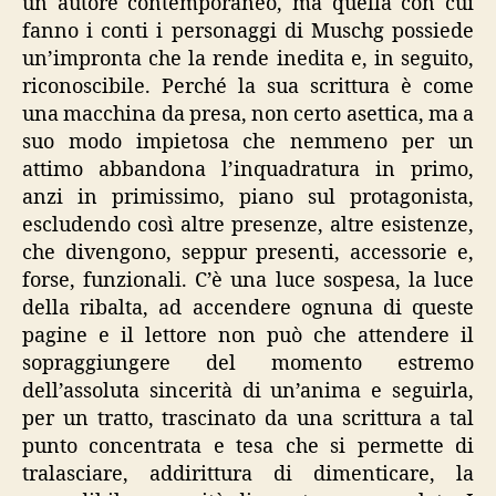
un autore contemporaneo, ma quella con cui
fanno i conti i personaggi di Muschg possiede
un’impronta che la rende inedita e, in seguito,
riconoscibile. Perché la sua scrittura è come
una macchina da presa, non certo asettica, ma a
suo modo impietosa che nemmeno per un
attimo abbandona l’inquadratura in primo,
anzi in primissimo, piano sul protagonista,
escludendo così altre presenze, altre esistenze,
che divengono, seppur presenti, accessorie e,
forse, funzionali. C’è una luce sospesa, la luce
della ribalta, ad accendere ognuna di queste
pagine e il lettore non può che attendere il
sopraggiungere del momento estremo
dell’assoluta sincerità di un’anima e seguirla,
per un tratto, trascinato da una scrittura a tal
punto concentrata e tesa che si permette di
tralasciare, addirittura di dimenticare, la