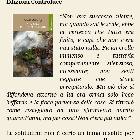
Edizioni Controluce
cominciare”
“Non era successo niente,
ma quando salì le scale, ebbe
la certezza che tutto era
finito, e capì che non c’era
mai stato nulla. Fu un crollo
immenso e tuttavia
completamente silenzioso,
incessante; non sentì
neppure che stava
precipitando. Ma ciò che si
diffondeva attorno a lui era ormai solo l’eco
beffarda e la fioca parvenza delle cose. Si ritrovò
come risvegliato da uno sfinimento durato
quarant’anni, ma per cosa? Non c’era più nulla.”
La solitudine non è certo un tema insolito per