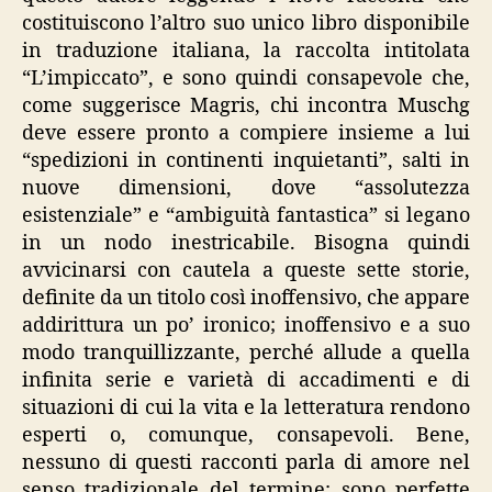
costituiscono l’altro suo unico libro disponibile
in traduzione italiana, la raccolta intitolata
“L’impiccato”, e sono quindi consapevole che,
come suggerisce Magris, chi incontra Muschg
deve essere pronto a compiere insieme a lui
“spedizioni in continenti inquietanti”, salti in
nuove dimensioni, dove “assolutezza
esistenziale” e “ambiguità fantastica” si legano
in un nodo inestricabile. Bisogna quindi
avvicinarsi con cautela a queste sette storie,
definite da un titolo così inoffensivo, che appare
addirittura un po’ ironico; inoffensivo e a suo
modo tranquillizzante, perché allude a quella
infinita serie e varietà di accadimenti e di
situazioni di cui la vita e la letteratura rendono
esperti o, comunque, consapevoli. Bene,
nessuno di questi racconti parla di amore nel
senso tradizionale del termine: sono perfette