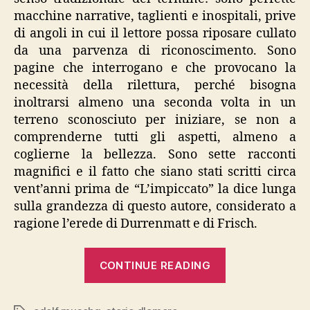
macchine narrative, taglienti e inospitali, prive
di angoli in cui il lettore possa riposare cullato
da una parvenza di riconoscimento. Sono
pagine che interrogano e che provocano la
necessità della rilettura, perché bisogna
inoltrarsi almeno una seconda volta in un
terreno sconosciuto per iniziare, se non a
comprenderne tutti gli aspetti, almeno a
coglierne la bellezza. Sono sette racconti
magnifici e il fatto che siano stati scritti circa
vent’anni prima de “L’impiccato” la dice lunga
sulla grandezza di questo autore, considerato a
ragione l’erede di Durrenmatt e di Frisch.
“Muschg,
CONTINUE READING
“Storie
d’amore””