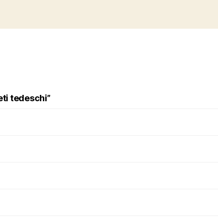
eti tedeschi”