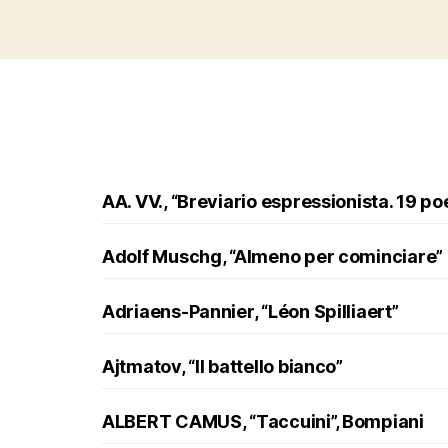
AA. VV., “Breviario espressionista. 19 po
Adolf Muschg, “Almeno per cominciare”
Adriaens-Pannier, “Léon Spilliaert”
Ajtmatov, “Il battello bianco”
ALBERT CAMUS, “Taccuini”, Bompiani